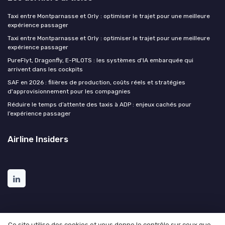
Taxi entre Montparnasse et Orly : optimiser le trajet pour une meilleure
expérience passager
Taxi entre Montparnasse et Orly : optimiser le trajet pour une meilleure
expérience passager
PureFlyt, Dragonfly, E-PILOTS : les systèmes d'IA embarquée qui
arrivent dans les cockpits
SAF en 2026 : filières de production, coûts réels et stratégies
d'approvisionnement pour les compagnies
Réduire le temps d’attente des taxis à ADP : enjeux cachés pour
l’expérience passager
Airline Insiders
Ce site utilise des cookies et vous donne le contrôle sur ceux que