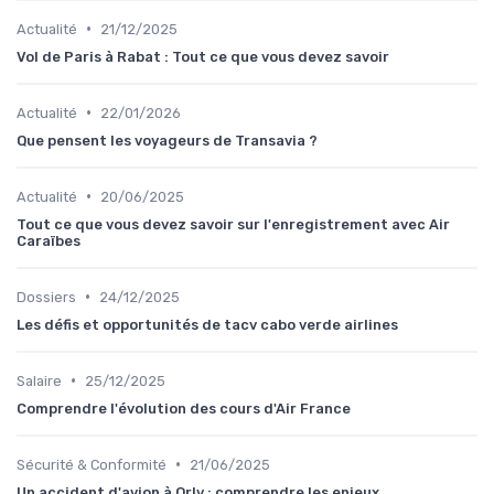
•
Actualité
21/12/2025
Vol de Paris à Rabat : Tout ce que vous devez savoir
•
Actualité
22/01/2026
Que pensent les voyageurs de Transavia ?
•
Actualité
20/06/2025
Tout ce que vous devez savoir sur l'enregistrement avec Air
Caraïbes
•
Dossiers
24/12/2025
Les défis et opportunités de tacv cabo verde airlines
•
Salaire
25/12/2025
Comprendre l'évolution des cours d'Air France
•
Sécurité & Conformité
21/06/2025
Un accident d'avion à Orly : comprendre les enjeux