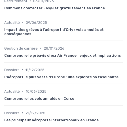
•
Recrutement
06/01/2026
Comment contacter EasyJet gratuitement en France
•
Actualité
09/06/2025
Impact des grèves à l'aéroport d'Orly : vols annulés et
conséquences
•
Gestion de carrière
28/01/2026
Comprendre le préavis chez Air France : enjeux et implications
•
Dossiers
11/12/2025
L'aéroport le plus vaste d'Europe : une exploration fascinante
•
Actualité
10/06/2025
Comprendre les vols annulés en Corse
•
Dossiers
21/12/2025
Les principaux aéroports internationaux en France