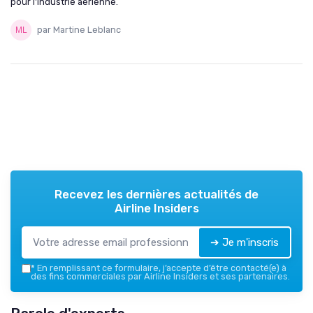
pour l'industrie aérienne.
par Martine Leblanc
Recevez les dernières actualités de
Airline Insiders
➔ Je m'inscris
*
En remplissant ce formulaire, j’accepte d’être contacté(e) à
des fins commerciales par Airline Insiders et ses partenaires.