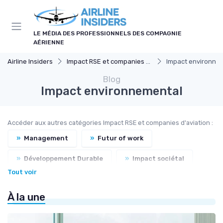
Panneau de gestion des cookies
LE MÉDIA DES PROFESSIONNELS DES COMPAGNIE
AÉRIENNE
Airline Insiders
Impact RSE et companies d'aviation
Impact environne
Blog
Impact environnemental
Accéder aux autres catégories Impact RSE et companies d'aviation :
»
Management
»
Futur of work
»
Développement Durable
»
Impact sociétal
Tout voir
À la une