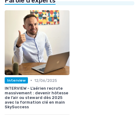
Parole d'experts
•
12/06/2025
Interview
INTERVIEW - L’aérien recrute
massivement : devenir hôtesse
de l’air ou steward dès 2025
avec la formation clé en main
SkySuccess