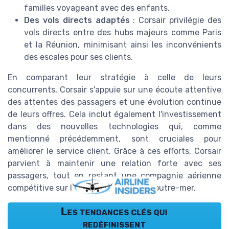
familles voyageant avec des enfants.
Des vols directs adaptés
: Corsair privilégie des
vols directs entre des hubs majeurs comme Paris
et la Réunion, minimisant ainsi les inconvénients
des escales pour ses clients.
En comparant leur stratégie à celle de leurs
concurrents, Corsair s'appuie sur une écoute attentive
des attentes des passagers et une évolution continue
de leurs offres. Cela inclut également l'investissement
dans des nouvelles technologies qui, comme
mentionné précédemment, sont cruciales pour
améliorer le service client. Grâce à ces efforts, Corsair
parvient à maintenir une relation forte avec ses
passagers, tout en restant une compagnie aérienne
compétitive sur le marché français et outre-mer.
Les tendances clés qui
redéfinissent