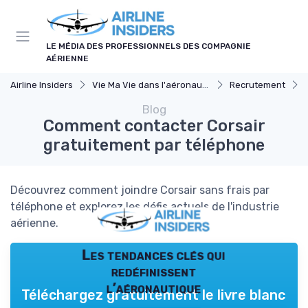
Panneau de gestion des cookies
LE MÉDIA DES PROFESSIONNELS DES COMPAGNIE
AÉRIENNE
Airline Insiders
Vie Ma Vie dans l'aéronautique
Recrutement
Blog
Comment contacter Corsair
gratuitement par téléphone
Découvrez comment joindre Corsair sans frais par
téléphone et explorez les défis actuels de l'industrie
aérienne.
Les tendances clés qui
redéfinissent
l’aéronautique
Téléchargez gratuitement le livre blanc