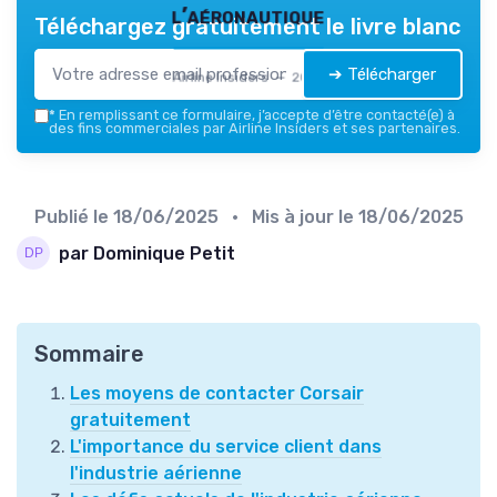
l’aéronautique
Téléchargez gratuitement le livre blanc
➔ Télécharger
Airline Insiders — 2026
*
En remplissant ce formulaire, j’accepte d’être contacté(e) à
des fins commerciales par Airline Insiders et ses partenaires.
Publié le
18/06/2025
• Mis à jour le
18/06/2025
par Dominique Petit
Sommaire
Les moyens de contacter Corsair
gratuitement
L'importance du service client dans
l'industrie aérienne