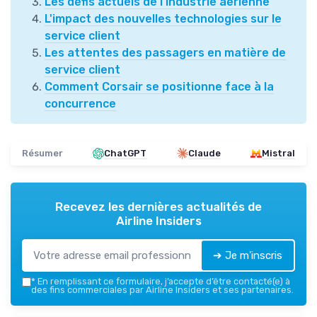
Les défis actuels de l'industrie aérienne
L'impact des nouvelles technologies sur le
service client
Les attentes des passagers en matière de
service client
Comment Corsair se positionne face à la
concurrence
Résumer
ChatGPT
Claude
Mistral
Recevez les dernières actualités de
Airline Insiders
➔ Je m'inscris
*
En remplissant ce formulaire, j’accepte d’être contacté(e) à
des fins commerciales par Airline Insiders et ses partenaires.