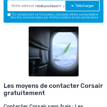
➔ Télécharger
Airline Insiders — 2026
*
En remplissant ce formulaire, j’accepte d’être contacté(e) à
des fins commerciales par Airline Insiders et ses partenaires.
Les moyens de contacter Corsair
gratuitement
Contacter Corsair sans frais : Les