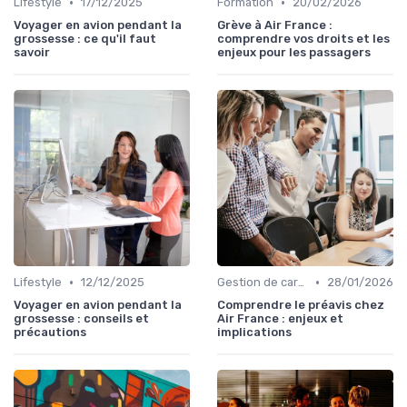
•
•
Lifestyle
17/12/2025
Formation
20/02/2026
Voyager en avion pendant la
Grève à Air France :
grossesse : ce qu'il faut
comprendre vos droits et les
savoir
enjeux pour les passagers
•
•
Lifestyle
12/12/2025
Gestion de carrière
28/01/2026
Voyager en avion pendant la
Comprendre le préavis chez
grossesse : conseils et
Air France : enjeux et
précautions
implications