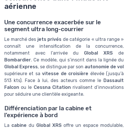
aérienne
Une concurrence exacerbée sur le
segment ultra long-courrier
Le marché des
jets privés
de catégorie « ultra range »
connaît une intensification de la concurrence,
notamment avec l’arrivée du
Global XRS
de
Bombardier
. Ce modèle, qui s’inscrit dans la lignée du
Global Express
, se distingue par son
autonomie de vol
supérieure et sa
vitesse de croisière
élevée (jusqu’à
513 kts). Face à lui, des acteurs comme le
Dassault
Falcon
ou le
Cessna Citation
rivalisent d’innovations
pour séduire une clientèle exigeante.
Différenciation par la cabine et
l’expérience à bord
La
cabine
du
Global XRS
offre un espace modulable,