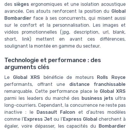
des
sièges
ergonomiques et une isolation acoustique
avancée. Ces atouts renforcent la position du
Global
Bombardier
face à ses concurrents, qui misent aussi
sur le confort et la personnalisation. Les images et
vidéos promotionnelles (jpg, description, url, blank,
short, link) mettent en avant ces différences,
soulignant la montée en gamme du secteur.
Technologie et performance : des
arguments clés
Le
Global XRS
bénéficie de moteurs
Rolls Royce
performants, offrant une
distance franchissable
remarquable. Cette performance place le
Global XRS
parmi les leaders du marché des
business jets
ultra
long-courriers. Cependant, la concurrence ne reste pas
inactive : le
Dassault Falcon
et d’autres modèles
comme l’
Express Jet
ou l’
Express Global
cherchent à
égaler, voire dépasser, les capacités du
Bombardier