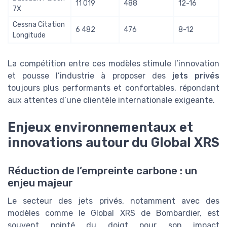
11 019
488
12-16
7X
Cessna Citation
6 482
476
8-12
Longitude
La compétition entre ces modèles stimule l’innovation
et pousse l’industrie à proposer des
jets privés
toujours plus performants et confortables, répondant
aux attentes d’une clientèle internationale exigeante.
Enjeux environnementaux et
innovations autour du Global XRS
Réduction de l’empreinte carbone : un
enjeu majeur
Le secteur des jets privés, notamment avec des
modèles comme le Global XRS de Bombardier, est
souvent pointé du doigt pour son impact