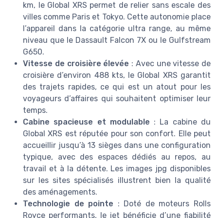
km, le Global XRS permet de relier sans escale des
villes comme Paris et Tokyo. Cette autonomie place
l’appareil dans la catégorie ultra range, au même
niveau que le Dassault Falcon 7X ou le Gulfstream
G650.
Vitesse de croisière élevée
: Avec une vitesse de
croisière d’environ 488 kts, le Global XRS garantit
des trajets rapides, ce qui est un atout pour les
voyageurs d’affaires qui souhaitent optimiser leur
temps.
Cabine spacieuse et modulable
: La cabine du
Global XRS est réputée pour son confort. Elle peut
accueillir jusqu’à 13 sièges dans une configuration
typique, avec des espaces dédiés au repos, au
travail et à la détente. Les images jpg disponibles
sur les sites spécialisés illustrent bien la qualité
des aménagements.
Technologie de pointe
: Doté de moteurs Rolls
Royce performants, le jet bénéficie d’une fiabilité