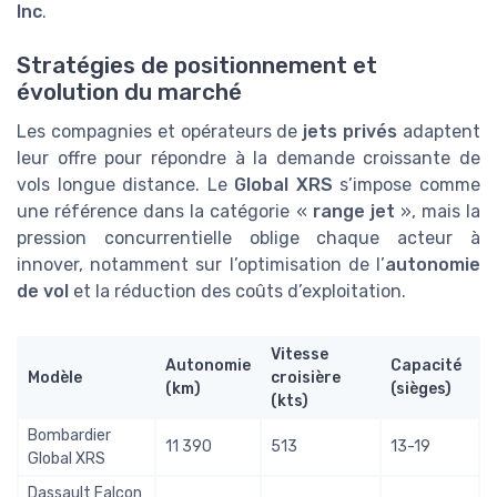
Inc
.
Stratégies de positionnement et
évolution du marché
Les compagnies et opérateurs de
jets privés
adaptent
leur offre pour répondre à la demande croissante de
vols longue distance. Le
Global XRS
s’impose comme
une référence dans la catégorie «
range jet
», mais la
pression concurrentielle oblige chaque acteur à
innover, notamment sur l’optimisation de l’
autonomie
de vol
et la réduction des coûts d’exploitation.
Vitesse
Autonomie
Capacité
Modèle
croisière
(km)
(sièges)
(kts)
Bombardier
11 390
513
13-19
Global XRS
Dassault Falcon