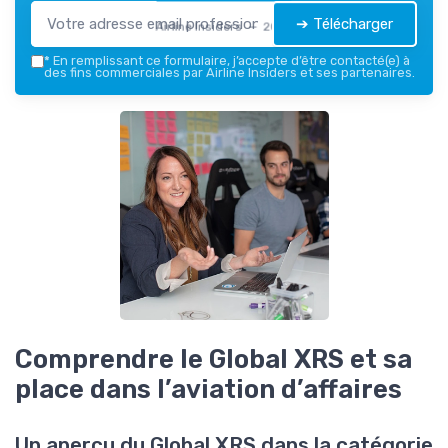
➔ Télécharger
Airline Insiders — 2026
*
En remplissant ce formulaire, j’accepte d’être contacté(e) à
des fins commerciales par Airline Insiders et ses partenaires.
Comprendre le Global XRS et sa
place dans l’aviation d’affaires
Un aperçu du Global XRS dans la catégorie