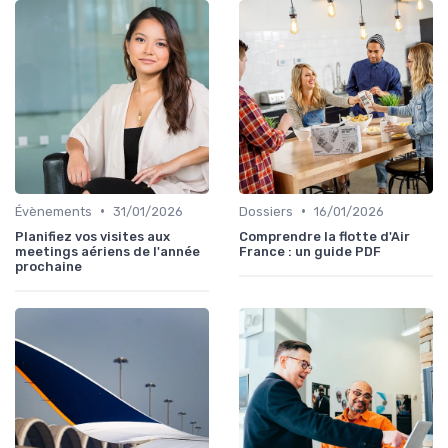
•
•
Évènements
31/01/2026
Dossiers
16/01/2026
Planifiez vos visites aux
Comprendre la flotte d'Air
meetings aériens de l'année
France : un guide PDF
prochaine