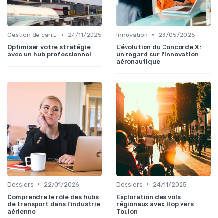
•
•
Gestion de carrière
24/11/2025
Innovation
23/05/2025
Optimiser votre stratégie
L'évolution du Concorde X :
avec un hub professionnel
un regard sur l'innovation
aéronautique
•
•
Dossiers
22/01/2026
Dossiers
24/11/2025
Comprendre le rôle des hubs
Exploration des vols
de transport dans l'industrie
régionaux avec Hop vers
aérienne
Toulon