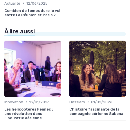
•
Actualité
12/06/2025
Combien de temps dure le vol
entre La Réunion et Paris ?
À lire aussi
•
•
Innovation
13/01/2026
Dossiers
01/02/2026
Les hélicoptères Fennec :
L'histoire fascinante de la
une révolution dans
compagnie aérienne Sabena
l'industrie aérienne