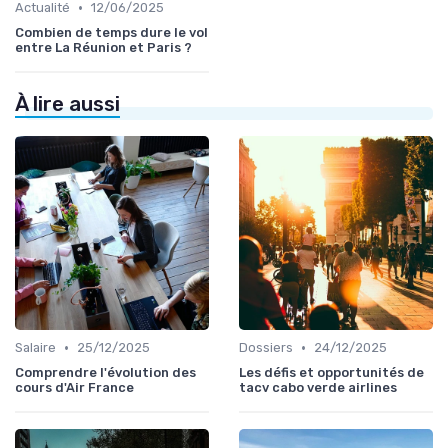
•
Actualité
12/06/2025
Combien de temps dure le vol
entre La Réunion et Paris ?
À lire aussi
•
•
Salaire
25/12/2025
Dossiers
24/12/2025
Comprendre l'évolution des
Les défis et opportunités de
cours d'Air France
tacv cabo verde airlines