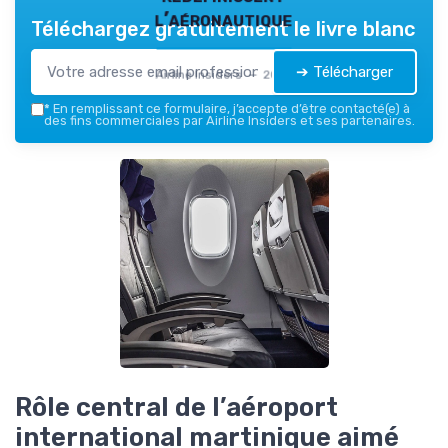
l’aéronautique
Téléchargez gratuitement le livre blanc
➔ Télécharger
Airline Insiders — 2026
*
En remplissant ce formulaire, j’accepte d’être contacté(e) à
des fins commerciales par Airline Insiders et ses partenaires.
Rôle central de l’aéroport
international martinique aimé