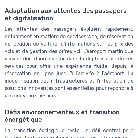
Adaptation aux attentes des passagers
et digitalisation
Les attentes des passagers évoluent rapidement,
notamment en matière de services web, de réservation
de location de voiture, d’informations sur les prix des
vols et de gestion des offres vol. L’aéroport martinique
cesaire doit donc investir dans la digitalisation de ses
services pour offrir une expérience fluide, depuis la
réservation en ligne jusqu’à l’arrivée à l’aéroport. La
modernisation des infrastructures et l’intégration de
solutions innovantes sont essentielles pour répondre à
ces nouveaux besoins.
Défis environnementaux et transition
énergétique
La transition écologique reste un défi central pour
l’aéroport international martinique. Les initiatives pour