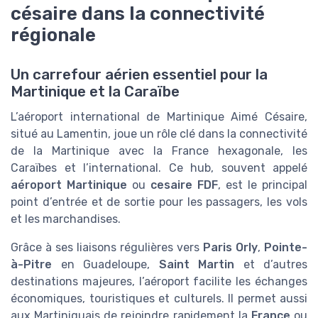
césaire dans la connectivité
régionale
Un carrefour aérien essentiel pour la
Martinique et la Caraïbe
L’aéroport international de Martinique Aimé Césaire,
situé au Lamentin, joue un rôle clé dans la connectivité
de la Martinique avec la France hexagonale, les
Caraïbes et l’international. Ce hub, souvent appelé
aéroport Martinique
ou
cesaire FDF
, est le principal
point d’entrée et de sortie pour les passagers, les vols
et les marchandises.
Grâce à ses liaisons régulières vers
Paris Orly
,
Pointe-
à-Pitre
en Guadeloupe,
Saint Martin
et d’autres
destinations majeures, l’aéroport facilite les échanges
économiques, touristiques et culturels. Il permet aussi
aux Martiniquais de rejoindre rapidement la
France
ou