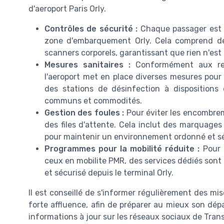
d'aeroport Paris Orly.
Contrôles de sécurité :
Chaque passager est s
zone d'embarquement Orly. Cela comprend des 
scanners corporels, garantissant que rien n'est 
Mesures sanitaires :
Conformément aux rec
l'aeroport met en place diverses mesures pour 
des stations de désinfection à dispositions
communs et commodités.
Gestion des foules :
Pour éviter les encombrem
des files d'attente. Cela inclut des marquages
pour maintenir un environnement ordonné et sé
Programmes pour la mobilité réduite :
Pour 
ceux en mobilite PMR, des services dédiés sont 
et sécurisé depuis le terminal Orly.
Il est conseillé de s'informer régulièrement des mis
forte affluence, afin de préparer au mieux son dé
informations à jour sur les réseaux sociaux de Transa