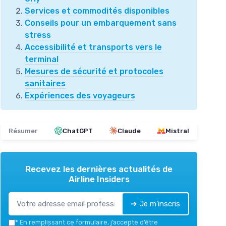
Services et commodités disponibles
Conseils pour un embarquement sans
stress
Accessibilité et transports vers le
terminal
Mesures de sécurité et protocoles
sanitaires
Expériences des voyageurs
Résumer
ChatGPT
Claude
Mistral
Recevez les dernières actualités de
Airline Insiders
➔ Je m'inscris
*
En remplissant ce formulaire, j’accepte d’être