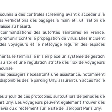
oumis à des contrôles screening avant d'accéder à la
vérifications des bagages à main et l'utilisation de
laissé au hasard.
ommandations des autorités sanitaires en France,
prémunir contre la propagation de virus. Elles incluent
 des voyageurs et le nettoyage régulier des espaces
ents, le terminal a mis en place un système de gestion
 au sol et une régulation stricte des flux de voyageurs
curisé.
les passagers nécessitant une assistance, notamment
disponibles dès le parking Orly, assurant un accès facile
es à jour de ces protocoles, surtout lors de périodes de
part Orly. Les voyageurs peuvent également trouver des
via ou directement sur le site de l'aeroport Paris Orly.