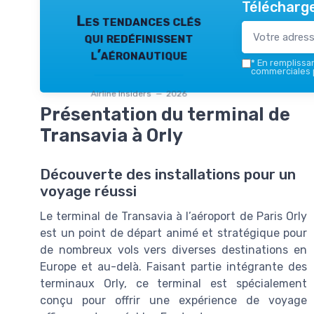
Télécharge
Les tendances clés
qui redéfinissent
l’aéronautique
*
En remplissant
commerciales p
Airline Insiders — 2026
Présentation du terminal de
Transavia à Orly
Découverte des installations pour un
voyage réussi
Le terminal de Transavia à l’aéroport de Paris Orly
est un point de départ animé et stratégique pour
de nombreux vols vers diverses destinations en
Europe et au-delà. Faisant partie intégrante des
terminaux Orly, ce terminal est spécialement
conçu pour offrir une expérience de voyage