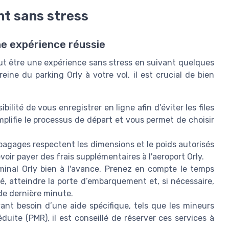
t sans stress
e expérience réussie
eut être une expérience sans stress en suivant quelques
eine du parking Orly à votre vol, il est crucial de bien
ibilité de vous enregistrer en ligne afin d’éviter les files
implifie le processus de départ et vous permet de choisir
agages respectent les dimensions et le poids autorisés
voir payer des frais supplémentaires à l'aeroport Orly.
minal Orly bien à l'avance. Prenez en compte le temps
é, atteindre la porte d’embarquement et, si nécessaire,
de dernière minute.
ant besoin d’une aide spécifique, tels que les mineurs
uite (PMR), il est conseillé de réserver ces services à