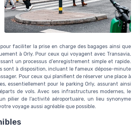
our faciliter la prise en charge des bagages ainsi que
quement à Orly. Pour ceux qui voyagent avec Transavia,
issant un processus d’enregistrement simple et rapide.
gs sont à disposition, incluant le fameux dépose-minute
sager. Pour ceux qui planifient de réserver une place à
es, essentiellement pour le parking Orly, assurant ainsi
éparts de vols. Avec ses infrastructures modernes, le
n pilier de l'activité aéroportuaire, un lieu synonyme
 votre voyage aussi agréable que possible.
nibles