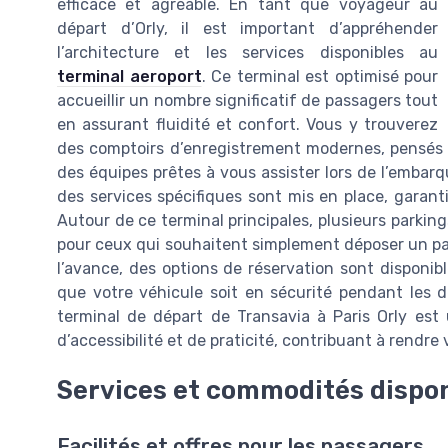
efficace et agréable. En tant que voyageur au
départ d’Orly, il est important d’appréhender
l’architecture et les services disponibles au
terminal aeroport
. Ce terminal est optimisé pour
accueillir un nombre significatif de passagers tout
en assurant fluidité et confort. Vous y trouverez
des comptoirs d’enregistrement modernes, pensés p
des équipes prêtes à vous assister lors de l’embar
des services spécifiques sont mis en place, garant
Autour de ce terminal principales, plusieurs parkin
pour ceux qui souhaitent simplement déposer un pas
l’avance, des options de réservation sont disponibl
que votre véhicule soit en sécurité pendant les d
terminal de départ de Transavia à Paris Orly est u
d’accessibilité et de praticité, contribuant à rendre
Services et commodités dispo
Facilités et offres pour les passagers