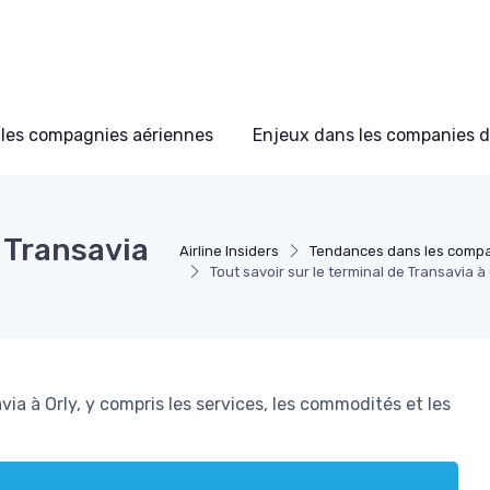
les compagnies aériennes
Enjeux dans les companies d
e Transavia
Airline Insiders
Tendances dans les compa
Tout savoir sur le terminal de Transavia à 
via à Orly, y compris les services, les commodités et les