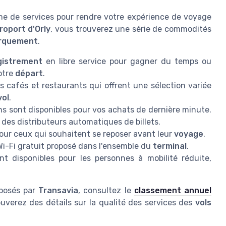
 de services pour rendre votre expérience de voyage
roport d'Orly
, vous trouverez une série de commodités
rquement
.
gistrement
en libre service pour gagner du temps ou
otre
départ
.
s cafés et restaurants qui offrent une sélection variée
vol
.
 sont disponibles pour vos achats de dernière minute.
des distributeurs automatiques de billets.
ur ceux qui souhaitent se reposer avant leur
voyage
.
i-Fi gratuit proposé dans l'ensemble du
terminal
.
nt disponibles pour les personnes à mobilité réduite,
oposés par
Transavia
, consultez le
classement annuel
ouverez des détails sur la qualité des services des
vols