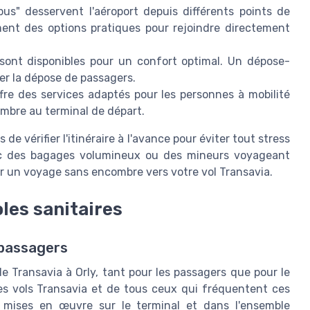
us" desservent l'aéroport depuis différents points de
ent des options pratiques pour rejoindre directement
sont disponibles pour un confort optimal. Un dépose-
ter la dépose de passagers.
ffre des services adaptés pour les personnes à mobilité
mbre au terminal de départ.
e vérifier l'itinéraire à l'avance pour éviter tout stress
ec des bagages volumineux ou des mineurs voyageant
our un voyage sans encombre vers votre vol Transavia.
les sanitaires
s passagers
de Transavia à Orly, tant pour les passagers que pour le
des vols Transavia et de tous ceux qui fréquentent ces
nt mises en œuvre sur le terminal et dans l'ensemble