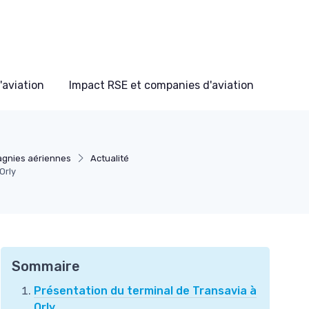
'aviation
Impact RSE et companies d'aviation
gnies aériennes
Actualité
Orly
Sommaire
Présentation du terminal de Transavia à
Orly