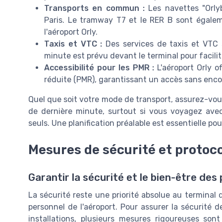
Transports en commun :
Les navettes "Orlyb
Paris. Le tramway T7 et le RER B sont égalem
l'aéroport Orly.
Taxis et VTC :
Des services de taxis et VTC 
minute est prévu devant le terminal pour facili
Accessibilité pour les PMR :
L'aéroport Orly o
réduite (PMR), garantissant un accès sans enco
Quel que soit votre mode de transport, assurez-vous d
de dernière minute, surtout si vous voyagez av
seuls. Une planification préalable est essentielle p
Mesures de sécurité et protoco
Garantir la sécurité et le bien-être de
La sécurité reste une priorité absolue au terminal 
personnel de l'aéroport. Pour assurer la sécurité 
installations, plusieurs mesures rigoureuses so