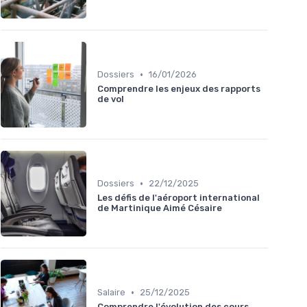
•
Dossiers
16/01/2026
Comprendre les enjeux des rapports
de vol
•
Dossiers
22/12/2025
Les défis de l'aéroport international
de Martinique Aimé Césaire
•
Salaire
25/12/2025
Comprendre l'évolution des cours