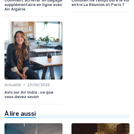
Comment acheter un bagage
Combien de temps dure le vol
supplémentaire en ligne avec
entre La Réunion et Paris ?
Air Algérie
•
Actualité
23/06/2025
Avis sur Air India : ce que
vous devez savoir
À lire aussi