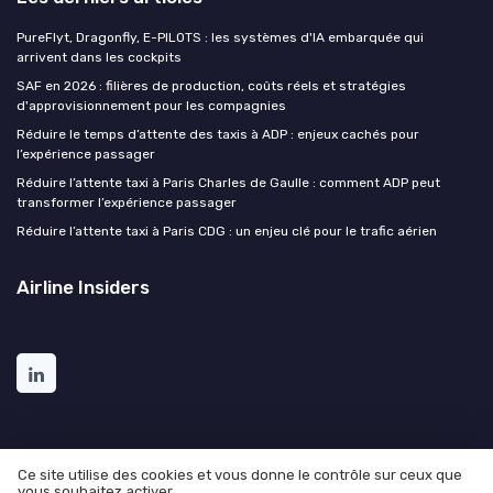
PureFlyt, Dragonfly, E-PILOTS : les systèmes d'IA embarquée qui
arrivent dans les cockpits
SAF en 2026 : filières de production, coûts réels et stratégies
d'approvisionnement pour les compagnies
Réduire le temps d’attente des taxis à ADP : enjeux cachés pour
l’expérience passager
Réduire l’attente taxi à Paris Charles de Gaulle : comment ADP peut
transformer l’expérience passager
Réduire l’attente taxi à Paris CDG : un enjeu clé pour le trafic aérien
Airline Insiders
Ce site utilise des cookies et vous donne le contrôle sur ceux que
vous souhaitez activer