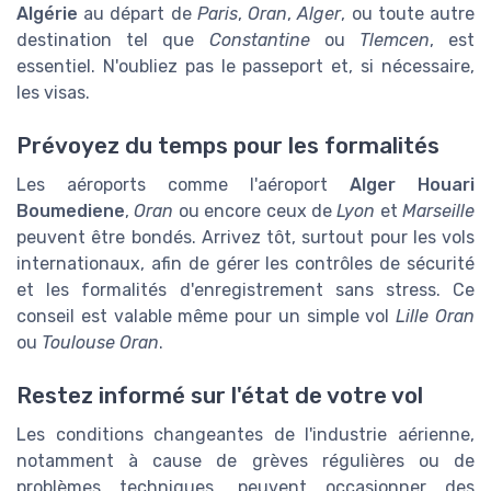
Algérie
au départ de
Paris
,
Oran
,
Alger
, ou toute autre
destination tel que
Constantine
ou
Tlemcen
, est
essentiel. N'oubliez pas le passeport et, si nécessaire,
les visas.
Prévoyez du temps pour les formalités
Les aéroports comme l'aéroport
Alger Houari
Boumediene
,
Oran
ou encore ceux de
Lyon
et
Marseille
peuvent être bondés. Arrivez tôt, surtout pour les vols
internationaux, afin de gérer les contrôles de sécurité
et les formalités d'enregistrement sans stress. Ce
conseil est valable même pour un simple vol
Lille Oran
ou
Toulouse Oran
.
Restez informé sur l'état de votre vol
Les conditions changeantes de l'industrie aérienne,
notamment à cause de grèves régulières ou de
problèmes techniques, peuvent occasionner des