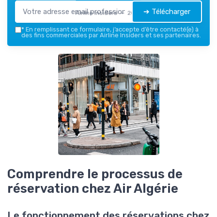
➔ Télécharger
Airline Insiders — 2026
*
En remplissant ce formulaire, j’accepte d’être contacté(e) à
des fins commerciales par Airline Insiders et ses partenaires.
Comprendre le processus de
réservation chez Air Algérie
Le fonctionnement des réservations chez