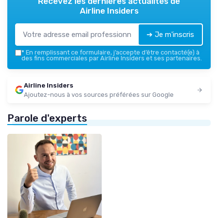
Recevez les dernières actualités de
Airline Insiders
➔ Je m'inscris
*
En remplissant ce formulaire, j’accepte d’être contacté(e) à
des fins commerciales par Airline Insiders et ses partenaires.
Airline Insiders
Ajoutez-nous à vos sources préférées sur Google
Parole d'experts