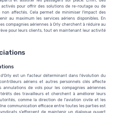
parts et assister les passagers sur place. Enfin, des
activés pour offrir des solutions de re-routage ou de
 non affectés. Cela permet de minimiser l'impact des
enir au maximum les services aériens disponibles. En
 les compagnies aériennes à Orly cherchent à réduire au
 pour leurs clients, tout en maintenant leur activité
ciations
ations
t d'Orly est un facteur déterminant dans l'évolution du
contrôleurs aériens et autres personnels clés affecte
es annulations de vols pour les compagnies aériennes
térêts des travailleurs et cherchent à améliorer leurs
torités, comme la direction de l'aviation civile et les
Une communication efficace entre toutes les parties est
 syndicats s'efforcent de maintenir un dialogue ouvert