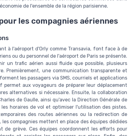
'économie de l'ensemble de la région parisienne.
 pour les compagnies aériennes
ons
t à l'aéroport d'Orly comme Transavia, font face à de
iens ou du personnel de l'aéroport de Paris se présente.
ir un trafic aérien aussi fluide que possible, plusieurs
vre. Premièrement, une communication transparente et
forment les passagers via SMS, courriels et applications
itif permet aux voyageurs de préparer leur déplacement
 alternatives si nécessaire. Ensuite, la collaboration
Charles de Gaulle, ainsi qu'avec la Direction Générale de
les horaires de vol et optimiser l'utilisation des pistes.
emporaires des routes aériennes ou la redirection de
urs, les compagnies mettent en place des équipes dédiées
t de grève. Ces équipes coordonnent les efforts pour