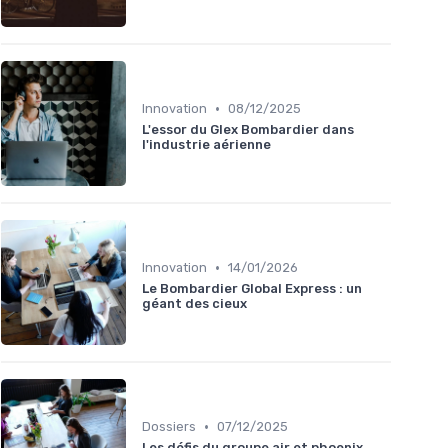
•
Innovation
08/12/2025
L'essor du Glex Bombardier dans
l'industrie aérienne
•
Innovation
14/01/2026
Le Bombardier Global Express : un
géant des cieux
•
Dossiers
07/12/2025
Les défis du groupe air et phoenix