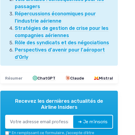
passagers
Répercussions économiques pour
l'industrie aérienne
Stratégies de gestion de crise pour les
compagnies aériennes
Rôle des syndicats et des négociations
Perspectives d'avenir pour l'aéroport
d'Orly
Résumer
ChatGPT
Claude
Mistral
Recevez les dernières actualités de
Airline Insiders
➔ Je m'inscris
*
En remplissant ce formulaire, j’accepte d’être