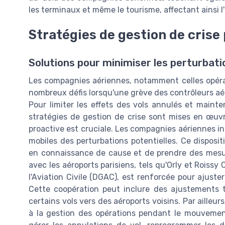
les terminaux et même le tourisme, affectant ainsi l
Stratégies de gestion de crise
Solutions pour minimiser les perturbati
Les compagnies aériennes, notamment celles opéran
nombreux défis lorsqu'une grève des contrôleurs aér
Pour limiter les effets des vols annulés et mainten
stratégies de gestion de crise sont mises en œu
proactive est cruciale. Les compagnies aériennes in
mobiles des perturbations potentielles. Ce dispos
en connaissance de cause et de prendre des mesures
avec les aéroports parisiens, tels qu'Orly et Roissy 
l'Aviation Civile (DGAC), est renforcée pour ajuster 
Cette coopération peut inclure des ajustements t
certains vols vers des aéroports voisins. Par aille
à la gestion des opérations pendant le mouvemen