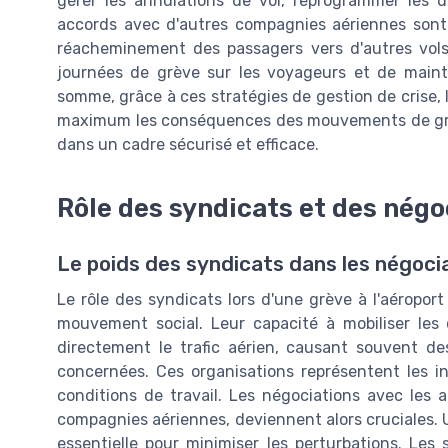
gérer les annulations de vol, reprogrammer les dé
accords avec d'autres compagnies aériennes sont 
réacheminement des passagers vers d'autres vols
journées de grève sur les voyageurs et de maint
somme, grâce à ces stratégies de gestion de crise,
maximum les conséquences des mouvements de grève
dans un cadre sécurisé et efficace.
Rôle des syndicats et des négo
Le poids des syndicats dans les négoci
Le rôle des syndicats lors d'une grève à l'aéropor
mouvement social. Leur capacité à mobiliser les 
directement le trafic aérien, causant souvent d
concernées. Ces organisations représentent les in
conditions de travail. Les négociations avec les au
compagnies aériennes, deviennent alors cruciales. 
essentielle pour minimiser les perturbations. Les