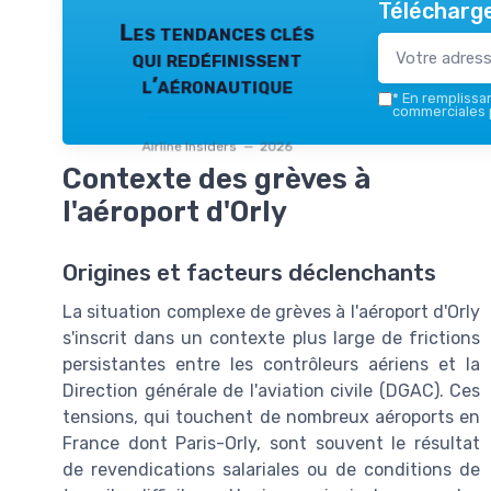
Télécharge
Les tendances clés
qui redéfinissent
l’aéronautique
*
En remplissant
commerciales p
Airline Insiders — 2026
Contexte des grèves à
l'aéroport d'Orly
Origines et facteurs déclenchants
La situation complexe de grèves à l'aéroport d'Orly
s'inscrit dans un contexte plus large de frictions
persistantes entre les contrôleurs aériens et la
Direction générale de l'aviation civile (DGAC). Ces
tensions, qui touchent de nombreux aéroports en
France dont Paris-Orly, sont souvent le résultat
de revendications salariales ou de conditions de