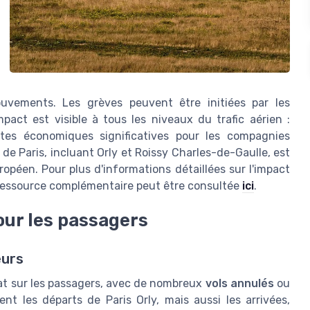
uvements. Les grèves peuvent être initiées par les
pact est visible à tous les niveaux du trafic aérien :
rtes économiques significatives pour les compagnies
 de Paris, incluant Orly et Roissy Charles-de-Gaulle, est
opéen. Pour plus d'informations détaillées sur l'impact
 ressource complémentaire peut être consultée
ici
.
our les passagers
eurs
iat sur les passagers, avec de nombreux
vols annulés
ou
nt les départs de Paris Orly, mais aussi les arrivées,