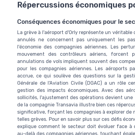
Répercussions économiques pou
Conséquences économiques pour le sec
La grève à l'aéroport d'Orly représente un véritable 
annulés ne concernent pas uniquement les pas
l'économie des compagnies aériennes. Les pertur
mouvement des contrôleurs aériens, forcent pl
annulations de vols impliquent souvent des compe
pour les compagnies aériennes. Les aéroports pa
accrue, ce qui soulève des questions sur la gesti
Générale de l'Aviation Civile (DGAC) a un rôle ce
gestion des impacts économiques. Avec des aéro
sollicités, l'ajustement des opérations devient une
de la compagnie Transavia illustre bien ces répercu
significative, forçant les compagnies à explorer de 
telles grèves. Pour en savoir plus sur ces défis éco
explique comment le secteur doit évoluer face à 
au-delà des compagnies aériennes, touchant égale