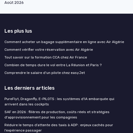
Août 2026
Les plus lus
Comment acheter un bagage supplémentaire en ligne avec Air Algérie
Comment vérifier votre réservation avec Air Algérie
Tout savoir sur la formation CCA chez Air France
Combien de temps dure le vol entre La Réunion et Paris ?
Comprendre le salaire d'un pilote chez easyJet
Les derniers articles
PureFlyt, Dragonfly, E-PILOTS : les systèmes d'IA embarquée qui
arrivent dans les cockpits
SAF en 2026 : filières de production, coûts réels et stratégies
d'approvisionnement pour les compagnies
Réduire le temps d’attente des taxis à ADP : enjeux cachés pour
l’expérience passager