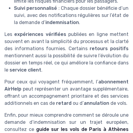
limite les risques financiers pour les passagers.
Suivi personnalisé
: Chaque dossier bénéficie d’un
suivi, avec des notifications régulières sur l’état de
la demande d’
indemnisation
.
Les
expériences vérifiées
publiées en ligne mettent
souvent en avant la simplicité du processus et la clarté
des informations fournies. Certains
retours positifs
mentionnent aussi la possibilité de suivre l’évolution du
dossier en temps réel, ce qui améliore la confiance dans
le
service client
.
Pour ceux qui voyagent fréquemment, l’
abonnement
AirHelp
peut représenter un avantage supplémentaire,
offrant un accompagnement prioritaire et des services
additionnels en cas de
retard
ou d’
annulation
de vols.
Enfin, pour mieux comprendre comment se déroule une
demande d’indemnisation sur un trajet européen,
consultez ce
guide sur les vols de Paris à Athènes