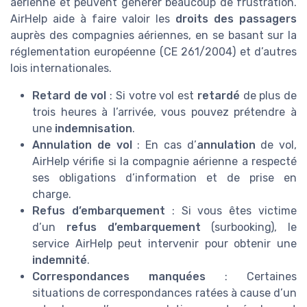
aérienne et peuvent générer beaucoup de frustration.
AirHelp aide à faire valoir les
droits des passagers
auprès des compagnies aériennes, en se basant sur la
réglementation européenne (CE 261/2004) et d’autres
lois internationales.
Retard de vol
: Si votre vol est
retardé
de plus de
trois heures à l’arrivée, vous pouvez prétendre à
une
indemnisation
.
Annulation de vol
: En cas d’
annulation
de vol,
AirHelp vérifie si la compagnie aérienne a respecté
ses obligations d’information et de prise en
charge.
Refus d’embarquement
: Si vous êtes victime
d’un
refus d’embarquement
(surbooking), le
service AirHelp peut intervenir pour obtenir une
indemnité
.
Correspondances manquées
: Certaines
situations de correspondances ratées à cause d’un