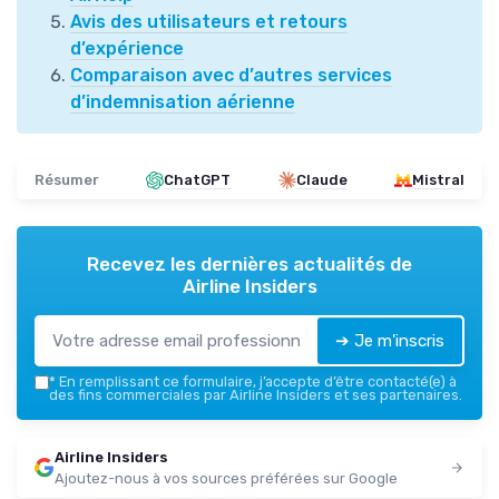
Avis des utilisateurs et retours
d’expérience
Comparaison avec d’autres services
d’indemnisation aérienne
Résumer
ChatGPT
Claude
Mistral
Recevez les dernières actualités de
Airline Insiders
➔ Je m'inscris
*
En remplissant ce formulaire, j’accepte d’être contacté(e) à
des fins commerciales par Airline Insiders et ses partenaires.
Airline Insiders
Ajoutez-nous à vos sources préférées sur Google