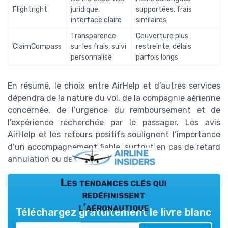
Flightright
juridique,
supportées, frais
interface claire
similaires
Transparence
Couverture plus
ClaimCompass
sur les frais, suivi
restreinte, délais
personnalisé
parfois longs
En résumé, le choix entre AirHelp et d’autres services
dépendra de la nature du vol, de la compagnie aérienne
concernée, de l’urgence du remboursement et de
l’expérience recherchée par le passager. Les avis
AirHelp et les retours positifs soulignent l’importance
d’un accompagnement fiable, surtout en cas de retard
annulation ou de vol retarde.
Les tendances clés qui
redéfinissent
l’aéronautique
Téléchargez gratuitement le livre blanc