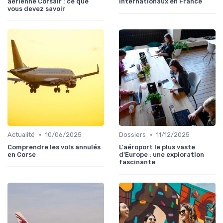
aérienne Corsair : ce que
internationaux en France
vous devez savoir
•
•
Actualité
10/06/2025
Dossiers
11/12/2025
Comprendre les vols annulés
L'aéroport le plus vaste
en Corse
d'Europe : une exploration
fascinante