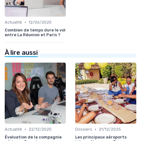
•
Actualité
12/06/2025
Combien de temps dure le vol
entre La Réunion et Paris ?
À lire aussi
•
•
Actualité
22/12/2025
Dossiers
21/12/2025
Évaluation de la compagnie
Les principaux aéroports