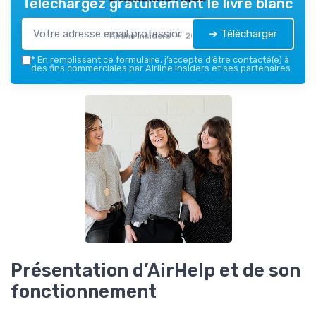
Téléchargez gratuitement le livre blanc
➔ Télécharger
Airline Insiders — 2026
*
En remplissant ce formulaire, j’accepte d’être contacté(e) à
des fins commerciales par Airline Insiders et ses partenaires.
Présentation d’AirHelp et de son
fonctionnement