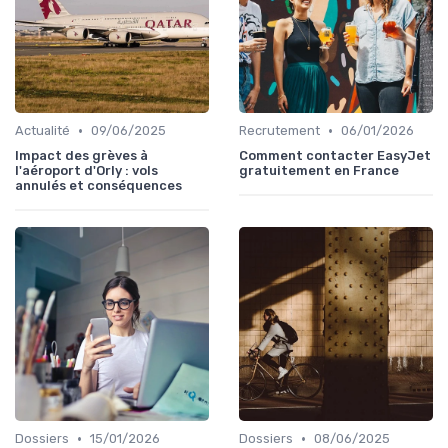
•
•
Actualité
09/06/2025
Recrutement
06/01/2026
Impact des grèves à
Comment contacter EasyJet
l'aéroport d'Orly : vols
gratuitement en France
annulés et conséquences
•
•
Dossiers
15/01/2026
Dossiers
08/06/2025