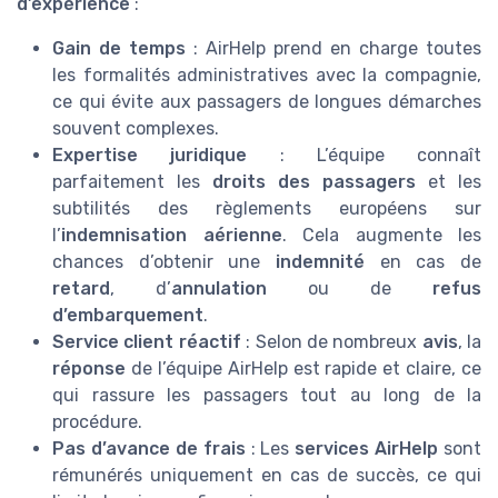
d’expérience
:
Gain de temps
: AirHelp prend en charge toutes
les formalités administratives avec la compagnie,
ce qui évite aux passagers de longues démarches
souvent complexes.
Expertise juridique
: L’équipe connaît
parfaitement les
droits des passagers
et les
subtilités des règlements européens sur
l’
indemnisation aérienne
. Cela augmente les
chances d’obtenir une
indemnité
en cas de
retard
, d’
annulation
ou de
refus
d’embarquement
.
Service client réactif
: Selon de nombreux
avis
, la
réponse
de l’équipe AirHelp est rapide et claire, ce
qui rassure les passagers tout au long de la
procédure.
Pas d’avance de frais
: Les
services AirHelp
sont
rémunérés uniquement en cas de succès, ce qui