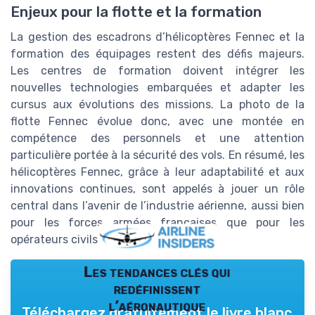
Enjeux pour la flotte et la formation
La gestion des escadrons d’hélicoptères Fennec et la
formation des équipages restent des défis majeurs.
Les centres de formation doivent intégrer les
nouvelles technologies embarquées et adapter les
cursus aux évolutions des missions. La photo de la
flotte Fennec évolue donc, avec une montée en
compétence des personnels et une attention
particulière portée à la sécurité des vols. En résumé, les
hélicoptères Fennec, grâce à leur adaptabilité et aux
innovations continues, sont appelés à jouer un rôle
central dans l’avenir de l’industrie aérienne, aussi bien
pour les forces armées françaises que pour les
opérateurs civils et étrangers.
Les tendances clés qui
redéfinissent
l’aéronautique
Téléchargez gratuitement le livre blanc