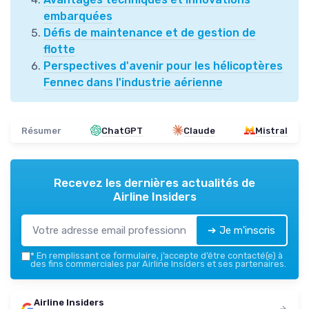
embarquées
Défis de maintenance et de gestion de
flotte
Perspectives d'avenir pour les hélicoptères
Fennec dans l'industrie aérienne
Résumer
ChatGPT
Claude
Mistral
Recevez les dernières actualités de
Airline Insiders
➔ Je m'inscris
*
En remplissant ce formulaire, j’accepte d’être contacté(e) à
des fins commerciales par Airline Insiders et ses partenaires.
Airline Insiders