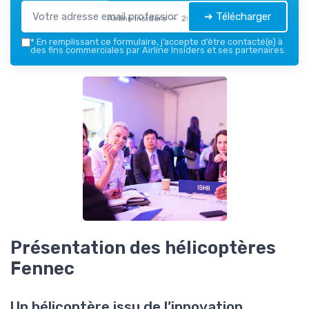
➔ Télécharger
Airline Insiders — 2026
*
En remplissant ce formulaire, j’accepte d’être contacté(e) à
des fins commerciales par Airline Insiders et ses partenaires.
Présentation des hélicoptères
Fennec
Un hélicoptère issu de l’innovation