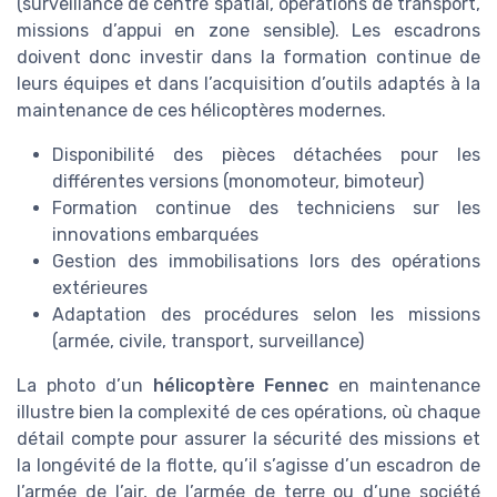
(surveillance de centre spatial, opérations de transport,
missions d’appui en zone sensible). Les escadrons
doivent donc investir dans la formation continue de
leurs équipes et dans l’acquisition d’outils adaptés à la
maintenance de ces hélicoptères modernes.
Disponibilité des pièces détachées pour les
différentes versions (monomoteur, bimoteur)
Formation continue des techniciens sur les
innovations embarquées
Gestion des immobilisations lors des opérations
extérieures
Adaptation des procédures selon les missions
(armée, civile, transport, surveillance)
La photo d’un
hélicoptère Fennec
en maintenance
illustre bien la complexité de ces opérations, où chaque
détail compte pour assurer la sécurité des missions et
la longévité de la flotte, qu’il s’agisse d’un escadron de
l’armée de l’air, de l’armée de terre ou d’une société