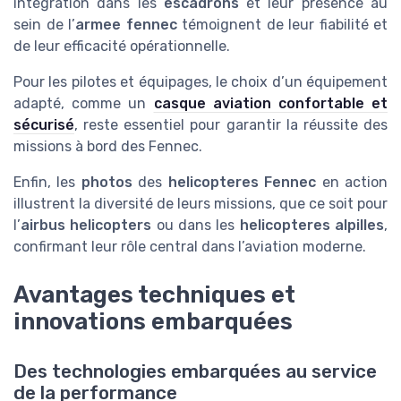
intégration dans les
escadrons
et leur présence au
sein de l’
armee fennec
témoignent de leur fiabilité et
de leur efficacité opérationnelle.
Pour les pilotes et équipages, le choix d’un équipement
adapté, comme un
casque aviation confortable et
sécurisé
, reste essentiel pour garantir la réussite des
missions à bord des Fennec.
Enfin, les
photos
des
helicopteres Fennec
en action
illustrent la diversité de leurs missions, que ce soit pour
l’
airbus helicopters
ou dans les
helicopteres alpilles
,
confirmant leur rôle central dans l’aviation moderne.
Avantages techniques et
innovations embarquées
Des technologies embarquées au service
de la performance