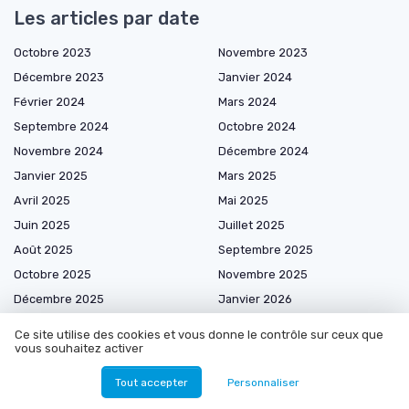
Les articles par date
Octobre 2023
Novembre 2023
Décembre 2023
Janvier 2024
Février 2024
Mars 2024
Septembre 2024
Octobre 2024
Novembre 2024
Décembre 2024
Janvier 2025
Mars 2025
Avril 2025
Mai 2025
Juin 2025
Juillet 2025
Août 2025
Septembre 2025
Octobre 2025
Novembre 2025
Décembre 2025
Janvier 2026
Février 2026
Mars 2026
Ce site utilise des cookies et vous donne le contrôle sur ceux que
Avril 2026
Mai 2026
vous souhaitez activer
Juin 2026
Juillet 2026
Tout accepter
Personnaliser
Août 2026