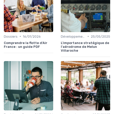
•
•
Dossiers
16/01/2026
Développement Durable
25/05/2025
Comprendre la flotte d'Air
L'importance stratégique de
France : un guide PDF
l'aérodrome de Melun
Villaroche