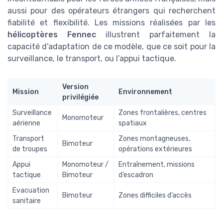
aussi pour des opérateurs étrangers qui recherchent
fiabilité et flexibilité. Les missions réalisées par les
hélicoptères Fennec
illustrent parfaitement la
capacité d’adaptation de ce modèle, que ce soit pour la
surveillance, le transport, ou l’appui tactique.
Version
Mission
Environnement
privilégiée
Surveillance
Zones frontalières, centres
Monomoteur
aérienne
spatiaux
Transport
Zones montagneuses,
Bimoteur
de troupes
opérations extérieures
Appui
Monomoteur /
Entraînement, missions
tactique
Bimoteur
d’escadron
Evacuation
Bimoteur
Zones difficiles d’accès
sanitaire