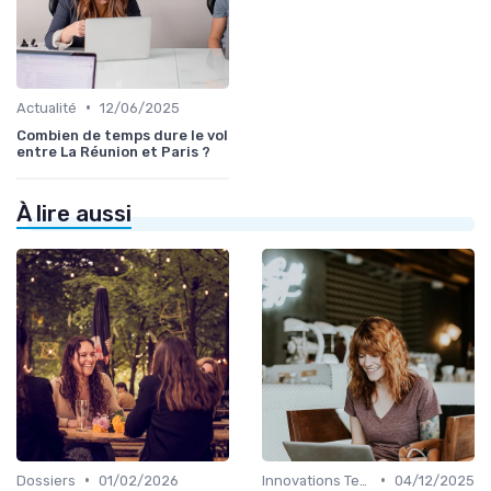
•
Actualité
12/06/2025
Combien de temps dure le vol
entre La Réunion et Paris ?
À lire aussi
•
•
Dossiers
01/02/2026
Innovations Technologiques
04/12/2025