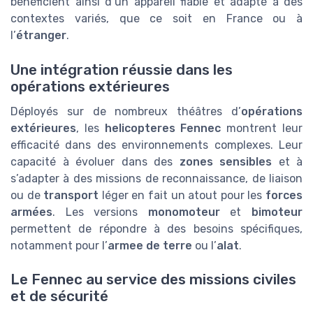
bénéficient ainsi d’un appareil fiable et adapté à des
contextes variés, que ce soit en France ou à
l’
étranger
.
Une intégration réussie dans les
opérations extérieures
Déployés sur de nombreux théâtres d’
opérations
extérieures
, les
helicopteres Fennec
montrent leur
efficacité dans des environnements complexes. Leur
capacité à évoluer dans des
zones sensibles
et à
s’adapter à des missions de reconnaissance, de liaison
ou de
transport
léger en fait un atout pour les
forces
armées
. Les versions
monomoteur
et
bimoteur
permettent de répondre à des besoins spécifiques,
notamment pour l’
armee de terre
ou l’
alat
.
Le Fennec au service des missions civiles
et de sécurité