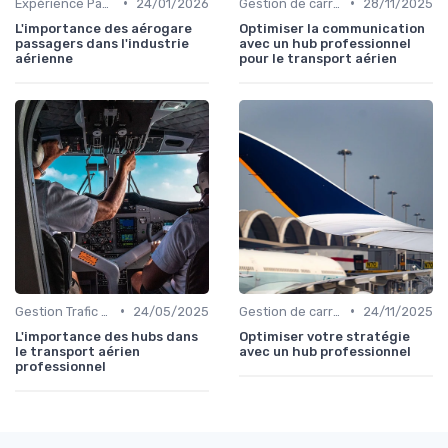
•
•
Expérience Passager
24/01/2026
Gestion de carrière
28/11/2025
L'importance des aérogare
Optimiser la communication
passagers dans l'industrie
avec un hub professionnel
aérienne
pour le transport aérien
•
•
Gestion Trafic Aérien
24/05/2025
Gestion de carrière
24/11/2025
L'importance des hubs dans
Optimiser votre stratégie
le transport aérien
avec un hub professionnel
professionnel