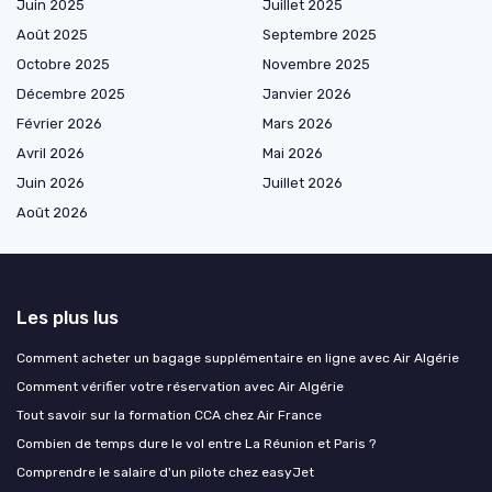
Juin 2025
Juillet 2025
Août 2025
Septembre 2025
Octobre 2025
Novembre 2025
Décembre 2025
Janvier 2026
Février 2026
Mars 2026
Avril 2026
Mai 2026
Juin 2026
Juillet 2026
Août 2026
Les plus lus
Comment acheter un bagage supplémentaire en ligne avec Air Algérie
Comment vérifier votre réservation avec Air Algérie
Tout savoir sur la formation CCA chez Air France
Combien de temps dure le vol entre La Réunion et Paris ?
Comprendre le salaire d'un pilote chez easyJet