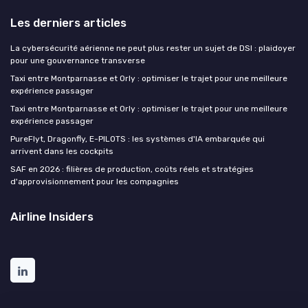
Les derniers articles
La cybersécurité aérienne ne peut plus rester un sujet de DSI : plaidoyer
pour une gouvernance transverse
Taxi entre Montparnasse et Orly : optimiser le trajet pour une meilleure
expérience passager
Taxi entre Montparnasse et Orly : optimiser le trajet pour une meilleure
expérience passager
PureFlyt, Dragonfly, E-PILOTS : les systèmes d'IA embarquée qui
arrivent dans les cockpits
SAF en 2026 : filières de production, coûts réels et stratégies
d'approvisionnement pour les compagnies
Airline Insiders