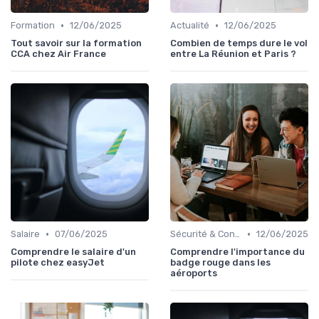
•
•
Formation
12/06/2025
Actualité
12/06/2025
Tout savoir sur la formation
Combien de temps dure le vol
CCA chez Air France
entre La Réunion et Paris ?
•
•
Salaire
07/06/2025
Sécurité & Conformité
12/06/2025
Comprendre le salaire d'un
Comprendre l'importance du
pilote chez easyJet
badge rouge dans les
aéroports