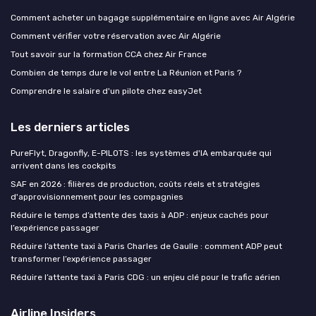
Comment acheter un bagage supplémentaire en ligne avec Air Algérie
Comment vérifier votre réservation avec Air Algérie
Tout savoir sur la formation CCA chez Air France
Combien de temps dure le vol entre La Réunion et Paris ?
Comprendre le salaire d'un pilote chez easyJet
Les derniers articles
PureFlyt, Dragonfly, E-PILOTS : les systèmes d'IA embarquée qui
arrivent dans les cockpits
SAF en 2026 : filières de production, coûts réels et stratégies
d'approvisionnement pour les compagnies
Réduire le temps d’attente des taxis à ADP : enjeux cachés pour
l’expérience passager
Réduire l’attente taxi à Paris Charles de Gaulle : comment ADP peut
transformer l’expérience passager
Réduire l’attente taxi à Paris CDG : un enjeu clé pour le trafic aérien
Airline Insiders