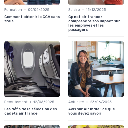
•
•
Formation
09/04/2025
Salaire
13/12/2025
Comment obtenir le CCA sans
Gp net air france :
frais
comprendre son impact sur
les employés et les
passagers
•
•
Recrutement
12/06/2025
Actualité
23/06/2025
Les défis de la sélection des
Avis sur Air India : ce que
cadets air france
vous devez savoir