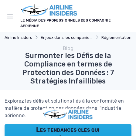
Panneau de gestion des cookies
LE MÉDIA DES PROFESSIONNELS DES COMPAGNIE
AÉRIENNE
Airline Insiders
Enjeux dans les companies d'aviation
Réglementations Inter
Blog
Surmonter les Défis de la
Compliance en termes de
Protection des Données : 7
Stratégies Infaillibles
Explorez les défis et solutions liés à la conformité en
matière de protection des données dans l'industrie
aérienne.
Les tendances clés qui