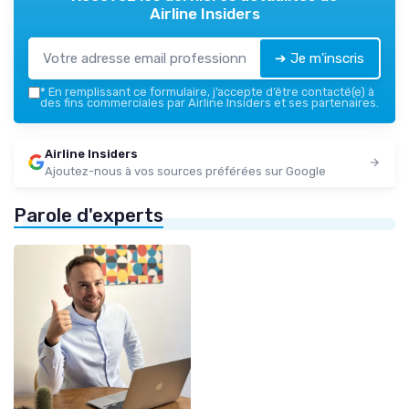
Airline Insiders
➔ Je m'inscris
*
En remplissant ce formulaire, j’accepte d’être contacté(e) à
des fins commerciales par Airline Insiders et ses partenaires.
Airline Insiders
Ajoutez-nous à vos sources préférées sur Google
Parole d'experts