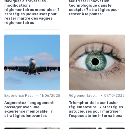
Naviguer à travers les
Maîtriser l'innovation
modifications
technologique dans le
réglementaires mondiales : 7
cockpit : 7 stratégies pour
stratégies judicieuses pour
rester à la pointe!
rester maître des vagues
règlementaires
•
•
Expérience Passager
11/06/2025
Réglementations Internationales
07/10/2025
Augmentez l'engagement
Triompher de la confusion
passager avec une
règlementaire : 7 stratégies
expérience mémorable : 7
astucieuses pour maîtriser
stratégies innovantes
l'espace aérien international