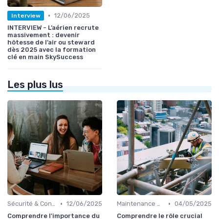
•
12/06/2025
Interview
INTERVIEW - L’aérien recrute
massivement : devenir
hôtesse de l’air ou steward
dès 2025 avec la formation
clé en main SkySuccess
Les plus lus
•
•
Sécurité & Conformité
12/06/2025
Maintenance & Entretien
04/05/2025
Comprendre l'importance du
Comprendre le rôle crucial