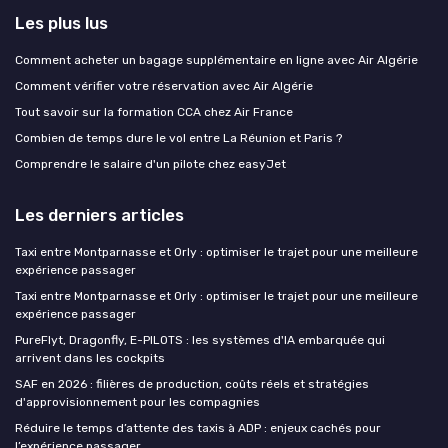
Les plus lus
Comment acheter un bagage supplémentaire en ligne avec Air Algérie
Comment vérifier votre réservation avec Air Algérie
Tout savoir sur la formation CCA chez Air France
Combien de temps dure le vol entre La Réunion et Paris ?
Comprendre le salaire d'un pilote chez easyJet
Les derniers articles
Taxi entre Montparnasse et Orly : optimiser le trajet pour une meilleure
expérience passager
Taxi entre Montparnasse et Orly : optimiser le trajet pour une meilleure
expérience passager
PureFlyt, Dragonfly, E-PILOTS : les systèmes d'IA embarquée qui
arrivent dans les cockpits
SAF en 2026 : filières de production, coûts réels et stratégies
d'approvisionnement pour les compagnies
Réduire le temps d’attente des taxis à ADP : enjeux cachés pour
l’expérience passager