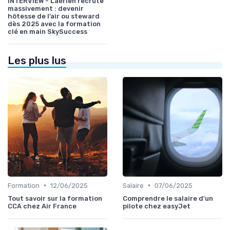
INTERVIEW - L’aérien recrute
massivement : devenir
hôtesse de l’air ou steward
dès 2025 avec la formation
clé en main SkySuccess
Les plus lus
•
•
Formation
12/06/2025
Salaire
07/06/2025
Tout savoir sur la formation
Comprendre le salaire d'un
CCA chez Air France
pilote chez easyJet