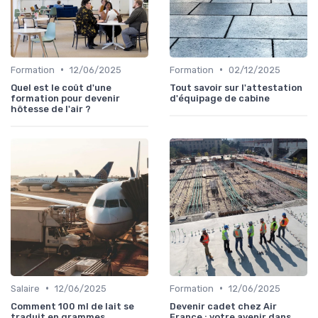
•
•
Formation
12/06/2025
Formation
02/12/2025
Quel est le coût d'une
Tout savoir sur l'attestation
formation pour devenir
d'équipage de cabine
hôtesse de l'air ?
•
•
Salaire
12/06/2025
Formation
12/06/2025
Comment 100 ml de lait se
Devenir cadet chez Air
traduit en grammes
France : votre avenir dans