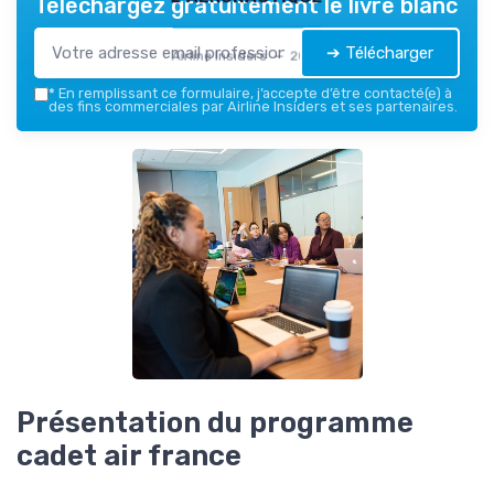
Téléchargez gratuitement le livre blanc
➔ Télécharger
Airline Insiders — 2026
*
En remplissant ce formulaire, j’accepte d’être contacté(e) à
des fins commerciales par Airline Insiders et ses partenaires.
Présentation du programme
cadet air france