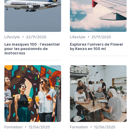
•
•
Lifestyle
22/11/2025
Lifestyle
21/11/2025
Les masques 100 : l'essentiel
Explorez l'univers de Flower
pour les passionnés de
by Kenzo en 100 ml
motocross
•
•
Formation
12/06/2025
Formation
12/06/2025