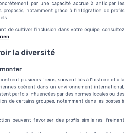
concrètement par une capacité accrue à anticiper les
 proposés, notamment grâce à l’intégration de profils
els.
nt de cultiver l’inclusion dans votre équipe, consultez
érien
.
ir la diversité
urmonter
contrent plusieurs freins, souvent liés à l’histoire et à la
riennes opèrent dans un environnement international,
stent parfois influencées par des normes locales ou des
ation de certains groupes, notamment dans les postes à
ion peuvent favoriser des profils similaires, freinant