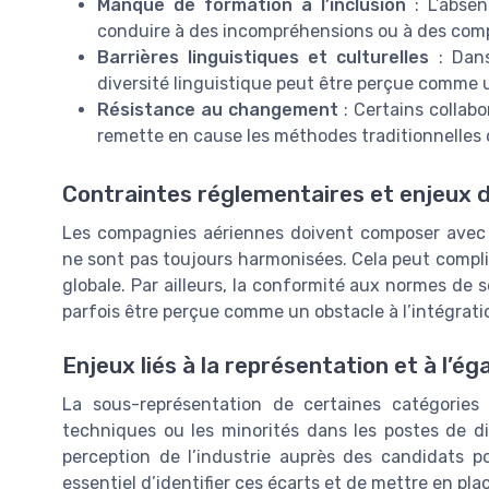
Manque de formation à l’inclusion
: L’absen
conduire à des incompréhensions ou à des com
Barrières linguistiques et culturelles
: Dans
diversité linguistique peut être perçue comme u
Résistance au changement
: Certains collabo
remette en cause les méthodes traditionnelles ou
Contraintes réglementaires et enjeux 
Les compagnies aériennes doivent composer avec d
ne sont pas toujours harmonisées. Cela peut compliqu
globale. Par ailleurs, la conformité aux normes de s
parfois être perçue comme un obstacle à l’intégratio
Enjeux liés à la représentation et à l’é
La sous-représentation de certaines catégorie
techniques ou les minorités dans les postes de dir
perception de l’industrie auprès des candidats pot
essentiel d’identifier ces écarts et de mettre en pla