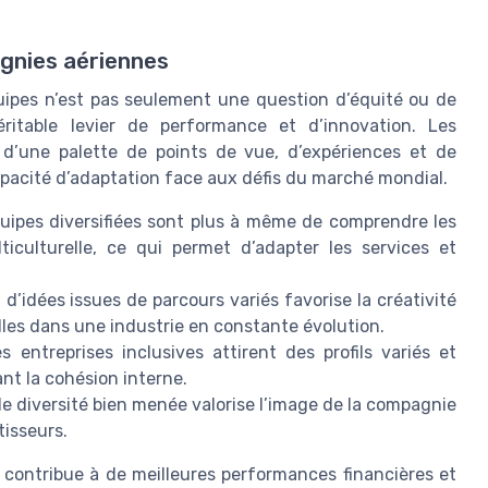
agnies aériennes
quipes n’est pas seulement une question d’équité ou de
éritable levier de performance et d’innovation. Les
t d’une palette de points de vue, d’expériences et de
pacité d’adaptation face aux défis du marché mondial.
uipes diversifiées sont plus à même de comprendre les
ticulturelle, ce qui permet d’adapter les services et
d’idées issues de parcours variés favorise la créativité
elles dans une industrie en constante évolution.
 entreprises inclusives attirent des profils variés et
nt la cohésion interne.
e diversité bien menée valorise l’image de la compagnie
tisseurs.
é contribue à de meilleures performances financières et