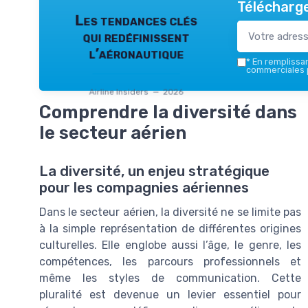
Télécharge
Les tendances clés
qui redéfinissent
l’aéronautique
*
En remplissant
commerciales p
Airline Insiders — 2026
Comprendre la diversité dans
le secteur aérien
La diversité, un enjeu stratégique
pour les compagnies aériennes
Dans le secteur aérien, la diversité ne se limite pas
à la simple représentation de différentes origines
culturelles. Elle englobe aussi l’âge, le genre, les
compétences, les parcours professionnels et
même les styles de communication. Cette
pluralité est devenue un levier essentiel pour