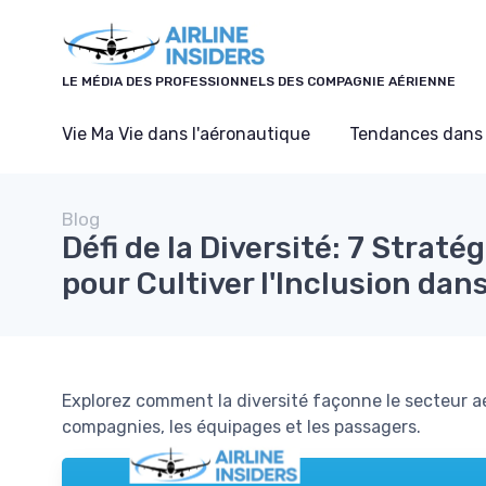
Panneau de gestion des cookies
LE MÉDIA DES PROFESSIONNELS DES COMPAGNIE AÉRIENNE
Vie Ma Vie dans l'aéronautique
Tendances dans 
Blog
Défi de la Diversité: 7 Strat
pour Cultiver l'Inclusion dan
Explorez comment la diversité façonne le secteur aér
compagnies, les équipages et les passagers.