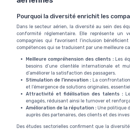
Pourquoi la diversité enrichit les comp
Dans le secteur aérien, la diversité au sein des é
conformité réglementaire. Elle représente un v
compagnies qui favorisent l’inclusion bénéficien
compétences qui se traduisent par une meilleure ca
Meilleure compréhension des clients :
Les éq
besoins d’une clientèle internationale et mul
d’améliorer la satisfaction des passagers.
Stimulation de l’innovation :
La confrontation 
et l’émergence de solutions originales, essenti
Attractivité et fidélisation des talents :
Les
engagés, réduisant ainsi le turnover et renforça
Amélioration de la réputation :
Une politique d
auprès des partenaires, des clients et des inves
Des études sectorielles confirment que la diversit