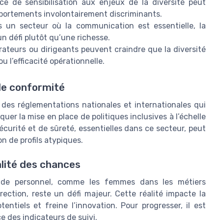
ce de sensibilisation aux enjeux de la diversité peut
portements involontairement discriminants.
 un secteur où la communication est essentielle, la
n défi plutôt qu’une richesse.
rateurs ou dirigeants peuvent craindre que la diversité
 l’efficacité opérationnelle.
de conformité
es réglementations nationales et internationales qui
er la mise en place de politiques inclusives à l’échelle
écurité et de sûreté, essentielles dans ce secteur, peut
n de profils atypiques.
galité des chances
s de personnel, comme les femmes dans les métiers
ection, reste un défi majeur. Cette réalité impacte la
entiels et freine l’innovation. Pour progresser, il est
ce des indicateurs de suivi.