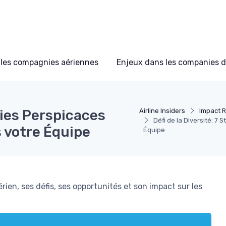
les compagnies aériennes
Enjeux dans les companies d
égies Perspicaces
Airline Insiders
Impact R
Défi de la Diversité: 7 
s votre Équipe
Équipe
ien, ses défis, ses opportunités et son impact sur les