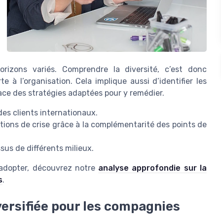
orizons variés. Comprendre la diversité, c’est donc
 à l’organisation. Cela implique aussi d’identifier les
lace des stratégies adaptées pour y remédier.
des clients internationaux.
ations de crise grâce à la complémentarité des points de
ssus de différents milieux.
à adopter, découvrez notre
analyse approfondie sur la
s
.
versifiée pour les compagnies