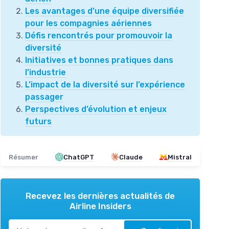
Les avantages d’une équipe diversifiée
pour les compagnies aériennes
Défis rencontrés pour promouvoir la
diversité
Initiatives et bonnes pratiques dans
l’industrie
L’impact de la diversité sur l’expérience
passager
Perspectives d’évolution et enjeux
futurs
Résumer
ChatGPT
Claude
Mistral
Recevez les dernières actualités de
Airline Insiders