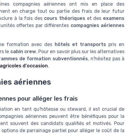
ines compagnies aériennes ont mis en place des
nent en charge tout ou partie des frais de leur futur
nclure à la fois des
cours théoriques
et des
examens
rtunités offertes par différentes
compagnies aériennes
ne formation avec des
hôtels et transports
pris en
rs le
cabin crew
. Pour en savoir plus sur les alternatives
rammes de formation subventionnés
, n'hésitez pas à
 agricoles d'occasion
.
ies aériennes
nnes pour alléger les frais
iation en tant qu'hôtesse ou steward, il est crucial de
ompagnies aériennes peuvent être bénéfiques pour la
nt souvent des candidats qualifiés et motivés. Pour
options de parrainage partiel pour alléger le coût de la