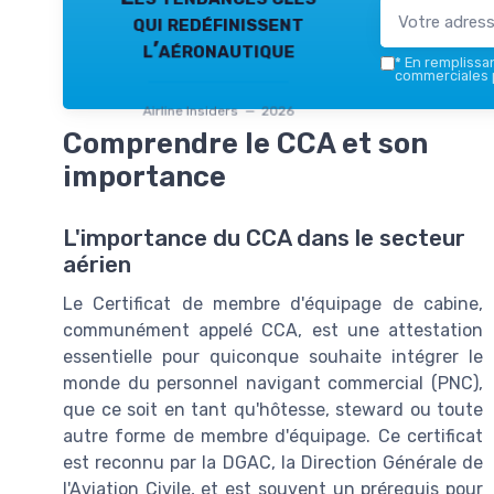
qui redéfinissent
l’aéronautique
*
En remplissant
commerciales p
Airline Insiders — 2026
Comprendre le CCA et son
importance
L'importance du CCA dans le secteur
aérien
Le Certificat de membre d'équipage de cabine,
communément appelé CCA, est une attestation
essentielle pour quiconque souhaite intégrer le
monde du personnel navigant commercial (PNC),
que ce soit en tant qu'hôtesse, steward ou toute
autre forme de membre d'équipage. Ce certificat
est reconnu par la DGAC, la Direction Générale de
l'Aviation Civile, et est souvent un prérequis pour