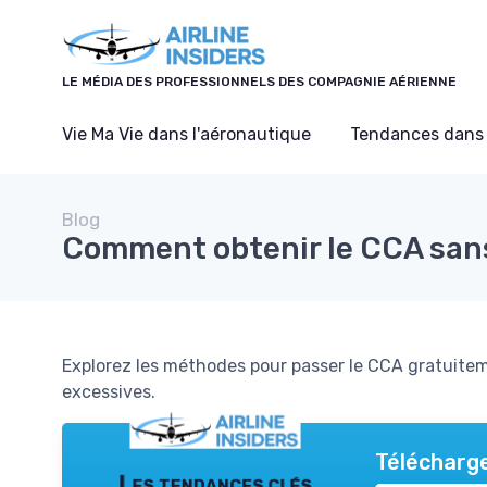
Panneau de gestion des cookies
LE MÉDIA DES PROFESSIONNELS DES COMPAGNIE AÉRIENNE
Vie Ma Vie dans l'aéronautique
Tendances dans 
Blog
Comment obtenir le CCA sans
Explorez les méthodes pour passer le CCA gratuitem
excessives.
Télécharge
Les tendances clés