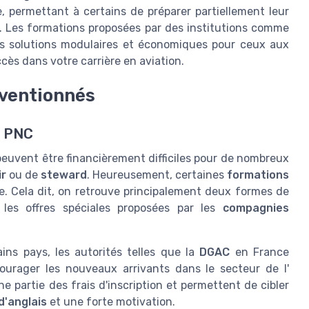
, permettant à certains de préparer partiellement leur
e. Les formations proposées par des institutions comme
es solutions modulaires et économiques pour ceux aux
cès dans votre carrière en aviation.
ventionnés
s PNC
euvent être financièrement difficiles pour de nombreux
ir
ou de
steward
. Heureusement, certaines
formations
e. Cela dit, on retrouve principalement deux formes de
les offres spéciales proposées par les
compagnies
ins pays, les autorités telles que la
DGAC
en France
courager les nouveaux arrivants dans le secteur de l'
 partie des frais d'inscription et permettent de cibler
d'anglais
et une forte motivation.