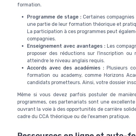
formation.
Programme de stage :
Certaines compagnies of
une partie de leur formation théorique et pratiq
La participation à ces programmes peut égaleme
compagnies.
Enseignement avec avantages :
Les compagni
proposer des réductions sur l'inscription ou
atteindre le niveau anglais requis.
Accords avec des académies :
Plusieurs co
formation ou academy, comme Horizons Acad
candidats prometteurs. Ainsi, votre dossier ins
Même si vous devez parfois postuler de manière
programmes, ces partenariats sont une excellente 
ouvrant la voie à des opportunités de carrière solid
cadre du CCA théorique ou de l'examen pratique.
Ressources en ligne et auto-f