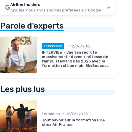
Airline Insiders
Ajoutez-nous à vos sources préférées sur Google
Parole d'experts
•
12/06/2025
Interview
INTERVIEW - L’aérien recrute
massivement : devenir hôtesse de
l’air ou steward dès 2025 avec la
formation clé en main SkySuccess
Les plus lus
•
Formation
12/06/2025
Tout savoir sur la formation CCA
chez Air France