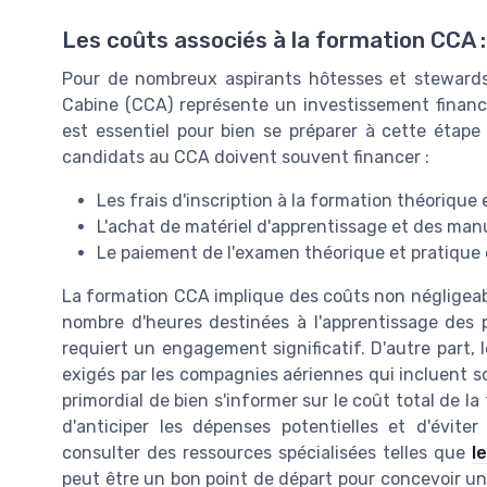
Les coûts associés à la formation CCA 
Pour de nombreux aspirants hôtesses et stewards
Cabine (CCA) représente un investissement finan
est essentiel pour bien se préparer à cette étape 
candidats au CCA doivent souvent financer :
Les frais d'inscription à la formation théorique 
L'achat de matériel d'apprentissage et des man
Le paiement de l'examen théorique et pratique 
La formation CCA implique des coûts non négligeabl
nombre d'heures destinées à l'apprentissage des p
requiert un engagement significatif. D'autre part, 
exigés par les compagnies aériennes qui incluent so
primordial de bien s'informer sur le coût total de la
d'anticiper les dépenses potentielles et d'évite
consulter des ressources spécialisées telles que
l
peut être un bon point de départ pour concevoir un