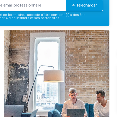
➔ Télécharger
 ce formulaire, j’accepte d’être contacté(e) à des fins
ar Airline Insiders et ses partenaires.