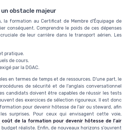
: un obstacle majeur
, la formation au Certificat de Membre d'Équipage de
cier conséquent. Comprendre le poids de ces dépenses
cruciale de leur carrière dans le transport aérien. Les
et pratique.
uels de cours.
exigé par la DGAC.
es en termes de temps et de ressources. D'une part, le
rocédures de sécurité et de l'anglais conversationnel
les candidats doivent être capables de réussir les tests
uvent des exercices de sélection rigoureux. Il est donc
 formation pour devenir hôtesse de l'air ou steward, afin
r les surprises. Pour ceux qui envisagent cette voie,
e coût de la formation pour devenir hôtesse de l'air
 budget réaliste. Enfin, de nouveaux horizons s'ouvrent