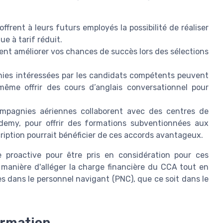
frent à leurs futurs employés la possibilité de réaliser
ue à tarif réduit.
nt améliorer vos chances de succès lors des sélections
es intéressées par les candidats compétents peuvent
 même offrir des cours d’anglais conversationnel pour
mpagnies aériennes collaborent avec des centres de
emy, pour offrir des formations subventionnées aux
cription pourrait bénéficier de ces accords avantageux.
 proactive pour être pris en considération pour ces
manière d'alléger la charge financière du CCA tout en
es dans le personnel navigant (PNC), que ce soit dans le
ormation