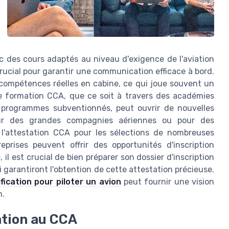
ec des cours adaptés au niveau d'exigence de l'aviation
rucial pour garantir une communication efficace à bord.
s compétences réelles en cabine, ce qui joue souvent un
une formation CCA, que ce soit à travers des académies
 programmes subventionnés, peut ouvrir de nouvelles
pour des grandes compagnies aériennes ou pour des
 l'attestation CCA pour les sélections de nombreuses
prises peuvent offrir des opportunités d'inscription
l est crucial de bien préparer son dossier d'inscription
garantiront l'obtention de cette attestation précieuse.
ification pour piloter un avion
peut fournir une vision
n.
ation au CCA