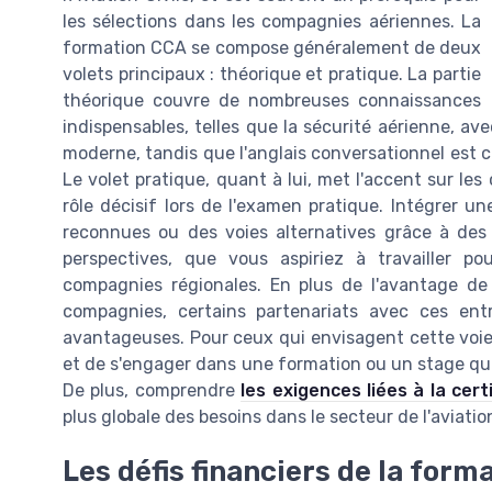
les sélections dans les compagnies aériennes. La
formation CCA se compose généralement de deux
volets principaux : théorique et pratique. La partie
théorique couvre de nombreuses connaissances
indispensables, telles que la sécurité aérienne, av
moderne, tandis que l'anglais conversationnel est c
Le volet pratique, quant à lui, met l'accent sur le
rôle décisif lors de l'examen pratique. Intégrer 
reconnues ou des voies alternatives grâce à des
perspectives, que vous aspiriez à travailler 
compagnies régionales. En plus de l'avantage de
compagnies, certains partenariats avec ces entre
avantageuses. Pour ceux qui envisagent cette voie, i
et de s'engager dans une formation ou un stage qui 
De plus, comprendre
les exigences liées à la cert
plus globale des besoins dans le secteur de l'aviatio
Les défis financiers de la form