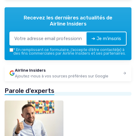
Recevez les dernières actualités de
Airline Insiders
➔ Je m'inscris
*
En remplissant ce formulaire, j’accepte d’être contacté(e) à
des fins commerciales par Airline Insiders et ses partenaires.
Airline Insiders
Ajoutez-nous à vos sources préférées sur Google
Parole d'experts