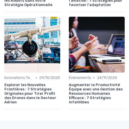
les Robots dans votre
l'aviation : 7 stratégies pour
Stratégie Opérationnelle
favoriser l'adaptation
•
•
Innovations Technologiques
09/10/2025
Évènements
24/11/2025
Explorer les Nouvelles
Augmenter la Productivité
Frontières : 7 Stratégies
Équipe avec une Gestion des
Originales pour Tirer Profit
Ressources Humaines
des Drones dans le Secteur
Efficace : 7 Stratégies
Aérien
Infaillibles