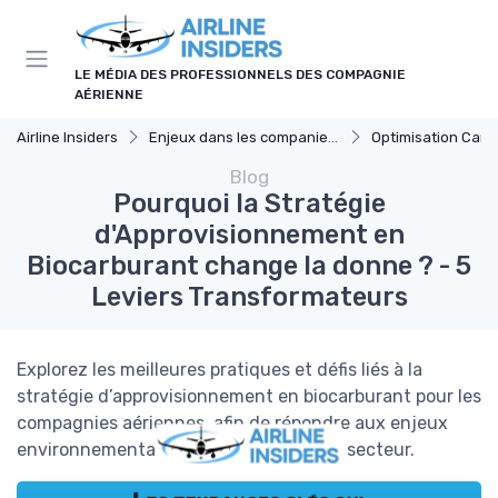
Panneau de gestion des cookies
LE MÉDIA DES PROFESSIONNELS DES COMPAGNIE
AÉRIENNE
Airline Insiders
Enjeux dans les companies d'aviation
Optimisation Carb
Blog
Pourquoi la Stratégie
d'Approvisionnement en
Biocarburant change la donne ? - 5
Leviers Transformateurs
Explorez les meilleures pratiques et défis liés à la
stratégie d’approvisionnement en biocarburant pour les
compagnies aériennes, afin de répondre aux enjeux
environnementaux et économiques du secteur.