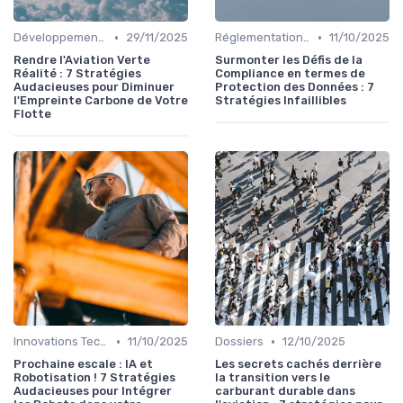
•
•
Développement Durable
29/11/2025
Réglementations Internationales
11/10/2025
Rendre l'Aviation Verte
Surmonter les Défis de la
Réalité : 7 Stratégies
Compliance en termes de
Audacieuses pour Diminuer
Protection des Données : 7
l'Empreinte Carbone de Votre
Stratégies Infaillibles
Flotte
•
•
Innovations Technologiques
11/10/2025
Dossiers
12/10/2025
Prochaine escale : IA et
Les secrets cachés derrière
Robotisation ! 7 Stratégies
la transition vers le
Audacieuses pour Intégrer
carburant durable dans