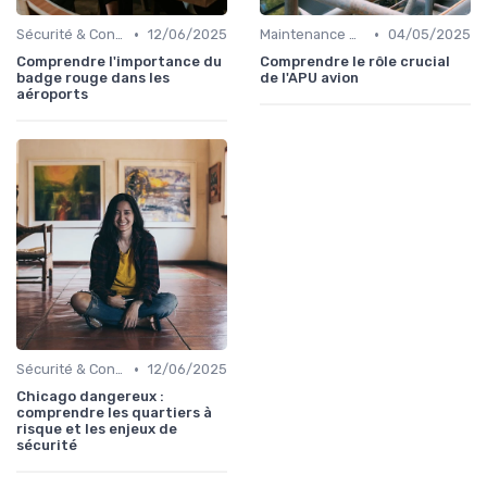
•
•
Sécurité & Conformité
12/06/2025
Maintenance & Entretien
04/05/2025
Comprendre l'importance du
Comprendre le rôle crucial
badge rouge dans les
de l'APU avion
aéroports
•
Sécurité & Conformité
12/06/2025
Chicago dangereux :
comprendre les quartiers à
risque et les enjeux de
sécurité