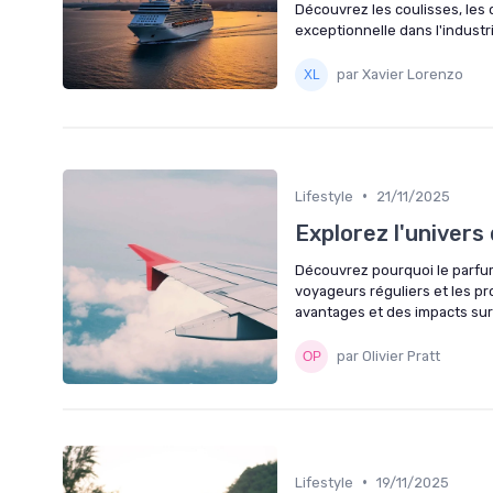
Découvrez les coulisses, les 
exceptionnelle dans l'industr
par Xavier Lorenzo
•
Lifestyle
21/11/2025
Explorez l'univers
Découvrez pourquoi le parfum
voyageurs réguliers et les pr
avantages et des impacts sur
par Olivier Pratt
•
Lifestyle
19/11/2025