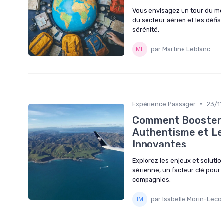
Vous envisagez un tour du mo
du secteur aérien et les défi
sérénité.
par Martine Leblanc
•
Expérience Passager
23/1
Comment Booster 
Authentisme et Le
Innovantes
Explorez les enjeux et solut
aérienne, un facteur clé pour 
compagnies.
par Isabelle Morin-Lec