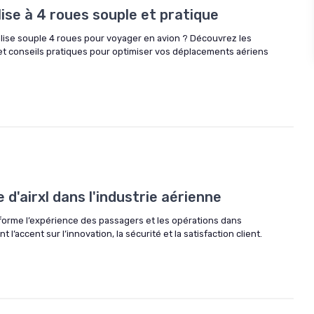
ise à 4 roues souple et pratique
alise souple 4 roues pour voyager en avion ? Découvrez les
 et conseils pratiques pour optimiser vos déplacements aériens
 d'airxl dans l'industrie aérienne
forme l’expérience des passagers et les opérations dans
t l’accent sur l’innovation, la sécurité et la satisfaction client.