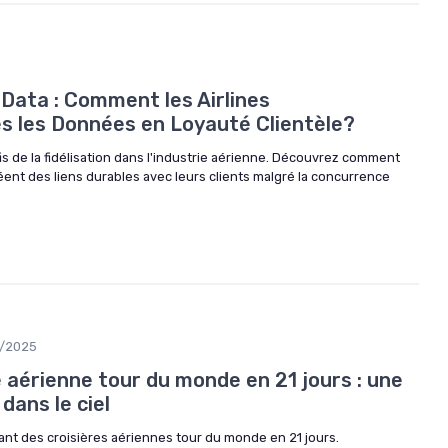
g Data : Comment les Airlines
s les Données en Loyauté Clientèle?
fis de la fidélisation dans l'industrie aérienne. Découvrez comment
ent des liens durables avec leurs clients malgré la concurrence
1/2025
e aérienne tour du monde en 21 jours : une
dans le ciel
ant des croisières aériennes tour du monde en 21 jours.