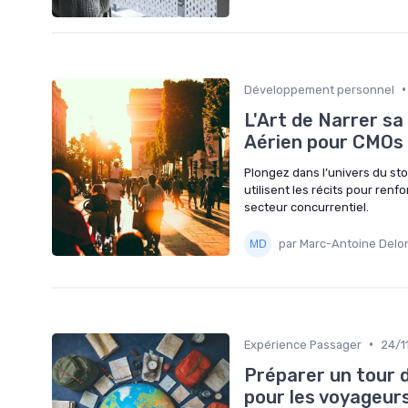
•
Développement personnel
L'Art de Narrer sa
Aérien pour CMOs
Plongez dans l’univers du st
utilisent les récits pour renf
secteur concurrentiel.
par Marc-Antoine Delo
•
Expérience Passager
24/1
Préparer un tour d
pour les voyageur