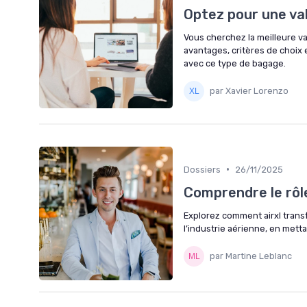
Optez pour une val
Vous cherchez la meilleure v
avantages, critères de choix
avec ce type de bagage.
par Xavier Lorenzo
•
Dossiers
26/11/2025
Comprendre le rôle
Explorez comment airxl trans
l’industrie aérienne, en mettan
par Martine Leblanc