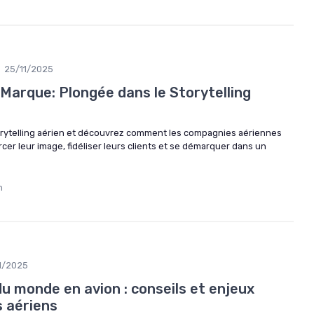
25/11/2025
 Marque: Plongée dans le Storytelling
orytelling aérien et découvrez comment les compagnies aériennes
orcer leur image, fidéliser leurs clients et se démarquer dans un
n
1/2025
u monde en avion : conseils et enjeux
s aériens