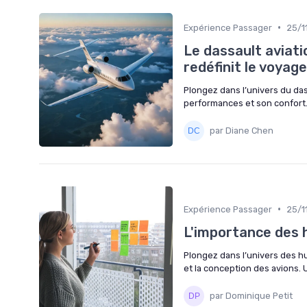
•
Expérience Passager
25/1
Le dassault aviatio
redéfinit le voyag
Plongez dans l’univers du das
performances et son confort.
par Diane Chen
•
Expérience Passager
25/1
L'importance des h
Plongez dans l’univers des hu
et la conception des avions. 
par Dominique Petit