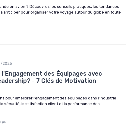
nde en avion ? Découvrez les conseils pratiques, les tendances
s à anticiper pour organiser votre voyage autour du globe en toute
1/2025
l'Engagement des Équipages avec
adership? - 7 Clés de Motivation
ions pour améliorer l’engagement des équipages dans l’industrie
la sécurité, la satisfaction client et la performance des
orps