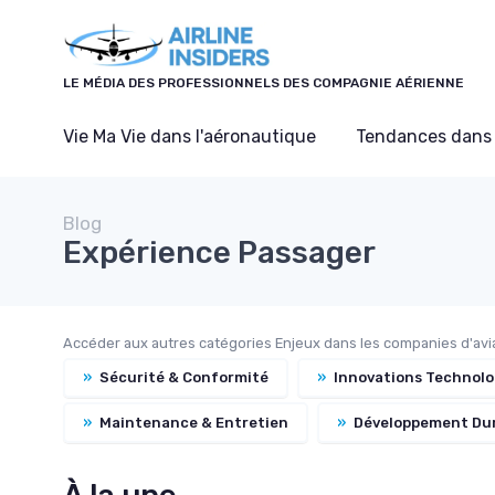
Panneau de gestion des cookies
LE MÉDIA DES PROFESSIONNELS DES COMPAGNIE AÉRIENNE
Vie Ma Vie dans l'aéronautique
Tendances dans 
Blog
Expérience Passager
Accéder aux autres catégories Enjeux dans les companies d'avia
»
Sécurité & Conformité
»
Innovations Technol
»
Maintenance & Entretien
»
Développement Du