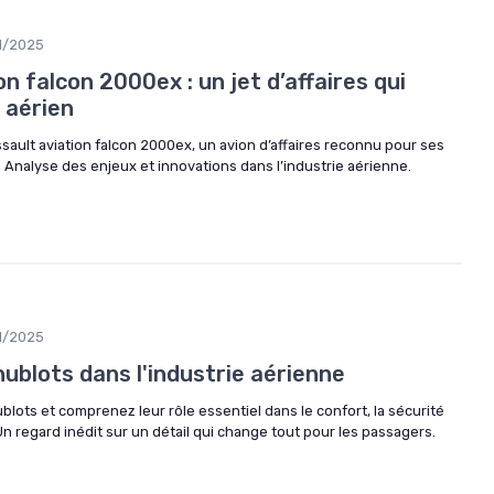
1/2025
n falcon 2000ex : un jet d’affaires qui
e aérien
sault aviation falcon 2000ex, un avion d’affaires reconnu pour ses
 Analyse des enjeux et innovations dans l’industrie aérienne.
1/2025
ublots dans l'industrie aérienne
blots et comprenez leur rôle essentiel dans le confort, la sécurité
Un regard inédit sur un détail qui change tout pour les passagers.