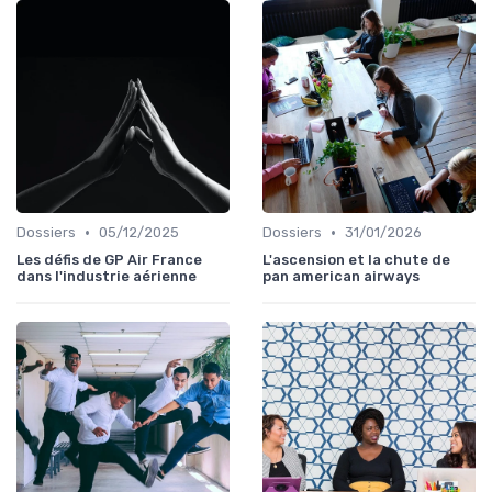
•
•
Dossiers
05/12/2025
Dossiers
31/01/2026
Les défis de GP Air France
L'ascension et la chute de
dans l'industrie aérienne
pan american airways