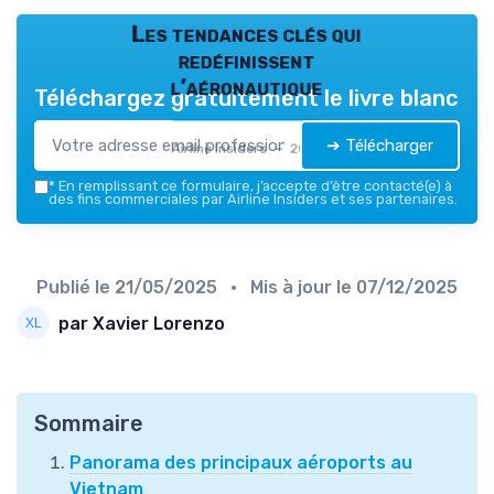
Les tendances clés qui
redéfinissent
l’aéronautique
Téléchargez gratuitement le livre blanc
➔ Télécharger
Airline Insiders — 2026
*
En remplissant ce formulaire, j’accepte d’être contacté(e) à
des fins commerciales par Airline Insiders et ses partenaires.
Publié le
21/05/2025
• Mis à jour le
07/12/2025
par Xavier Lorenzo
Sommaire
Panorama des principaux aéroports au
Vietnam