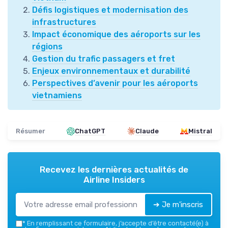
Défis logistiques et modernisation des
infrastructures
Impact économique des aéroports sur les
régions
Gestion du trafic passagers et fret
Enjeux environnementaux et durabilité
Perspectives d’avenir pour les aéroports
vietnamiens
Résumer
ChatGPT
Claude
Mistral
Recevez les dernières actualités de
Airline Insiders
➔ Je m'inscris
*
En remplissant ce formulaire, j’accepte d’être contacté(e) à