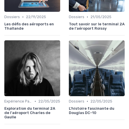
•
•
Dossiers
22/11/2025
Dossiers
21/05/2025
Les défis des aéroports en
Tout savoir sur le terminal 2A
Thaïlande
de l'aéroport Roissy
•
•
Expérience Passager
22/05/2025
Dossiers
22/05/2025
Exploration du terminal 2A
L'histoire fascinante du
de l'aéroport Charles de
Douglas DC-10
Gaulle