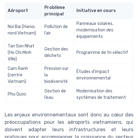
Problème
Aéroport
Initiative en cours
principal
Panneaux solaires,
Noi Bai (Hanoi,
Pollution de
modernisation des
nord Vietnam)
l’air
équipements
Tan Son Nhat
Gestion des
(Ho Chi Minh
Programme de tri sélectif
déchets
Ville)
Cam Ranh
Pression sur
Études d’impact
(centre
la
environnemental
Vietnam)
biodiversité
Gestion de
Modernisation des
Phu Quoc
l’eau
systèmes de traitement
Les enjeux environnementaux sont donc au cœur des
préoccupations pour les aéroports vietnamiens, qui
doivent adapter leurs infrastructures et leurs
pratiques pour accompagner la croissance du secteur