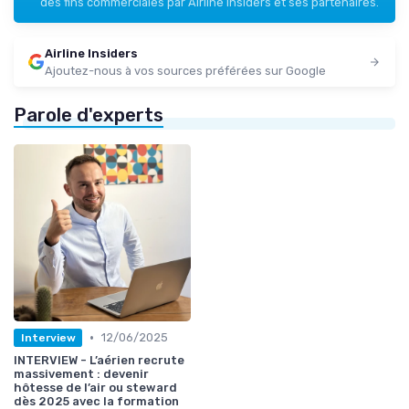
des fins commerciales par Airline Insiders et ses partenaires.
Airline Insiders
Ajoutez-nous à vos sources préférées sur Google
Parole d'experts
•
12/06/2025
Interview
INTERVIEW - L’aérien recrute
massivement : devenir
hôtesse de l’air ou steward
dès 2025 avec la formation