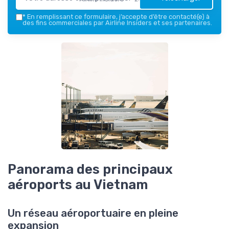
*
En remplissant ce formulaire, j’accepte d’être contacté(e) à
des fins commerciales par Airline Insiders et ses partenaires.
Panorama des principaux
aéroports au Vietnam
Un réseau aéroportuaire en pleine
expansion