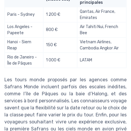
principales
Qantas, Air France,
Paris - Sydney
1 200 €
Emirates
Los Angeles -
Air Tahiti Nui, French
800 €
Papeete
Bee
Hanoi - Siem
Vietnam Airlines,
150 €
Reap
Cambodia Angkor Air
Rio de Janeiro -
1 000 €
LATAM
Île de Pâques
Les tours monde proposés par les agences comme
Safrans Monde incluent parfois des escales inédites,
comme l’île de Pâques ou la baie d’Halong, et des
services à bord personnalisés. Les connaisseurs voyage
savent que la flexibilité sur la date retour ou le choix de
la classe peut faire varier le prix du tour. Enfin, pour les
voyageurs souhaitant vivre une expérience exclusive,
la première Safrans ou les ciels monde en avion privé