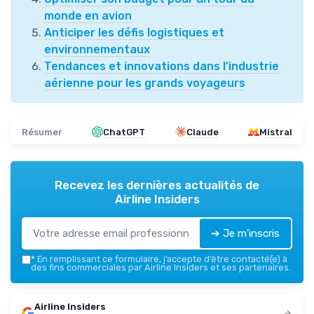
monde en avion
Anticiper les défis logistiques et
environnementaux
Tendances et innovations dans l’industrie
aérienne pour les grands voyageurs
Résumer
ChatGPT
Claude
Mistral
Recevez les dernières actualités de
Airline Insiders
➔ Je m'inscris
*
En remplissant ce formulaire, j’accepte d’être contacté(e) à
des fins commerciales par Airline Insiders et ses partenaires.
Airline Insiders