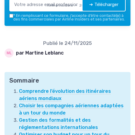
➔ Télécharger
Airline Insiders — 2026
*
En remplissant ce formulaire, j’accepte d’être contacté(e) à
des fins commerciales par Airline Insiders et ses partenaires.
Publié le
24/11/2025
par Martine Leblanc
Sommaire
Comprendre l’évolution des itinéraires
aériens mondiaux
Choisir les compagnies aériennes adaptées
à un tour du monde
Gestion des formalités et des
réglementations internationales
Optimiser son budget pour un tour du