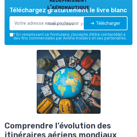
l’aéronautique
Téléchargez gratuitement le livre blanc
➔ Télécharger
Airline Insiders — 2026
*
En remplissant ce formulaire, j’accepte d’être contacté(e) à
des fins commerciales par Airline Insiders et ses partenaires.
Comprendre l’évolution des
itinéraires aériens mondiaux