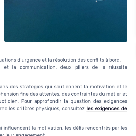
.
ations d’urgence et la résolution des conflits à bord.
e et la communication, deux piliers de la réussite
ns des stratégies qui soutiennent la motivation et le
hension fine des attentes, des contraintes du métier et
uotidien. Pour approfondir la question des exigences
ne les critères physiques, consultez
les exigences de
 influencent la motivation, les défis rencontrés par les
cer leur engagement.