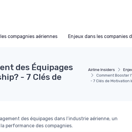
les compagnies aériennes
Enjeux dans les companies d
ent des Équipages
Airline Insiders
Enje
ip? - 7 Clés de
Comment Booster l
- 7 Clés de Motivation
ngagement des équipages dans l’industrie aérienne, un
 et la performance des compagnies.