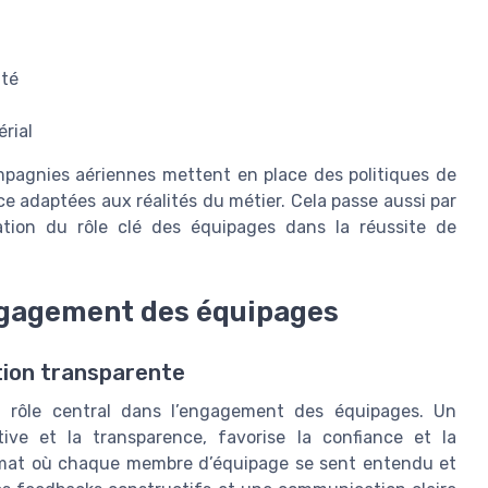
ité
rial
ompagnies aériennes mettent en place des politiques de
e adaptées aux réalités du métier. Cela passe aussi par
tion du rôle clé des équipages dans la réussite de
ngagement des équipages
ion transparente
 rôle central dans l’engagement des équipages. Un
tive et la transparence, favorise la confiance et la
limat où chaque membre d’équipage se sent entendu et