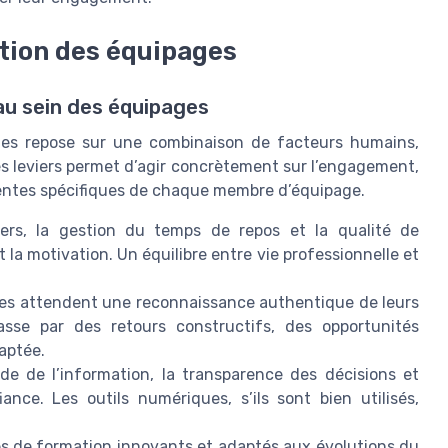
ation des équipages
 au sein des équipages
ages repose sur une combinaison de facteurs humains,
s leviers permet d’agir concrètement sur l’engagement,
tentes spécifiques de chaque membre d’équipage.
iers, la gestion du temps de repos et la qualité de
la motivation. Un équilibre entre vie professionnelle et
es attendent une reconnaissance authentique de leurs
asse par des retours constructifs, des opportunités
aptée.
ide de l’information, la transparence des décisions et
ance. Les outils numériques, s’ils sont bien utilisés,
s de formation innovants et adaptés aux évolutions du