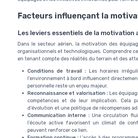
Facteurs influençant la motiv
Les leviers essentiels de la motivation
Dans le secteur aérien, la motivation des équip
organisationnels et technologiques. Comprendre ce
en tenant compte des réalités du terrain et des at
Conditions de travail :
Les horaires irrégul
l’environnement à bord influencent directement 
personnelle reste un enjeu majeur.
Reconnaissance et valorisation :
Les équipag
compétences et de leur implication. Cela p
d’évolution et une politique de récompenses ad
Communication interne :
Une circulation flu
l’écoute active favorisent un climat de confi
peuvent renforcer ce lien.
Formation continue :
L’accès à des programme