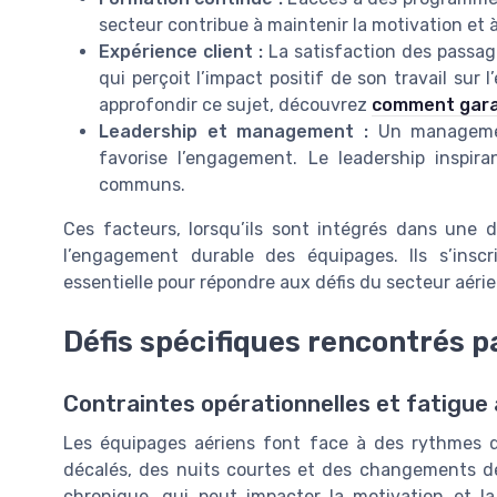
secteur contribue à maintenir la motivation et 
Expérience client :
La satisfaction des passa
qui perçoit l’impact positif de son travail sur
approfondir ce sujet, découvrez
comment garan
Leadership et management :
Un management
favorise l’engagement. Le leadership inspir
communs.
Ces facteurs, lorsqu’ils sont intégrés dans une
l’engagement durable des équipages. Ils s’insc
essentielle pour répondre aux défis du secteur aérie
Défis spécifiques rencontrés p
Contraintes opérationnelles et fatigu
Les équipages aériens font face à des rythmes d
décalés, des nuits courtes et des changements de
chronique, qui peut impacter la motivation et la