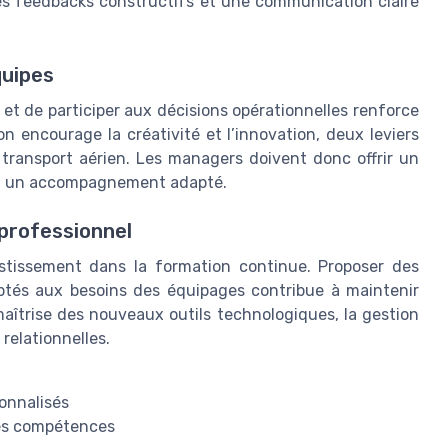
es feedbacks constructifs et une communication claire
quipes
et de participer aux décisions opérationnelles renforce
n encourage la créativité et l’innovation, deux leviers
 transport aérien. Les managers doivent donc offrir un
ant un accompagnement adapté.
professionnel
estissement dans la formation continue. Proposer des
tés aux besoins des équipages contribue à maintenir
maîtrise des nouveaux outils technologiques, la gestion
relationnelles.
onnalisés
 les compétences