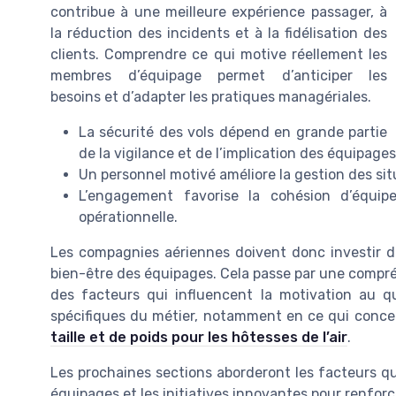
contribue à une meilleure expérience passager, à
la réduction des incidents et à la fidélisation des
clients. Comprendre ce qui motive réellement les
membres d’équipage permet d’anticiper les
besoins et d’adapter les pratiques managériales.
La sécurité des vols dépend en grande partie
de la vigilance et de l’implication des équipages
Un personnel motivé améliore la gestion des situ
L’engagement favorise la cohésion d’équip
opérationnelle.
Les compagnies aériennes doivent donc investir da
bien-être des équipages. Cela passe par une compré
des facteurs qui influencent la motivation au q
spécifiques du métier, notamment en ce qui concer
taille et de poids pour les hôtesses de l’air
.
Les prochaines sections aborderont les facteurs qui
équipages et les initiatives innovantes pour renfor