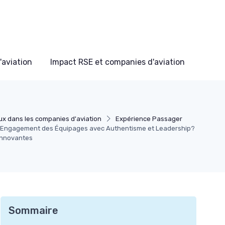
'aviation
Impact RSE et companies d'aviation
ux dans les companies d'aviation
Expérience Passager
'Engagement des Équipages avec Authentisme et Leadership?
 Innovantes
Sommaire