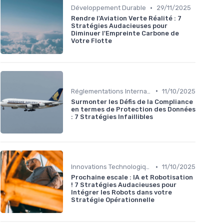
•
Développement Durable
29/11/2025
Rendre l'Aviation Verte Réalité : 7
Stratégies Audacieuses pour
Diminuer l'Empreinte Carbone de
Votre Flotte
•
Réglementations Internationales
11/10/2025
Surmonter les Défis de la Compliance
en termes de Protection des Données
: 7 Stratégies Infaillibles
•
Innovations Technologiques
11/10/2025
Prochaine escale : IA et Robotisation
! 7 Stratégies Audacieuses pour
Intégrer les Robots dans votre
Stratégie Opérationnelle