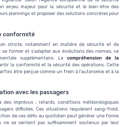
un enjeu majeur pour la sécurité et le bien-être des
urs plannings et proposer des solutions concrètes pour
e conformité
ion stricte, notamment en matière de sécurité et de
se former et s’adapter aux évolutions des normes, ce
mentale supplémentaire. La
compréhension de la
ntir la conformité et la sécurité des opérations. Cette
arfois être perçue comme un frein à l’autonomie et à la
lation avec les passagers
à des imprévus : retards, conditions météorologiques
agers difficiles. Ces situations requièrent sang-froid,
tition de ces défis au quotidien peut générer une forme
es ne se sentent pas suffisamment soutenus par leur