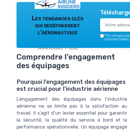
Télécharge
Les tendances clés
qui redéfinissent
l’aéronautique
*
En remplissant
commerciales p
Airline Insiders — 2026
Comprendre l’engagement
des équipages
Pourquoi l’engagement des équipages
est crucial pour l’industrie aérienne
L’engagement des équipages dans l’industrie
aérienne ne se limite pas à la satisfaction au
travail. Il s’agit d’un levier essentiel pour garantir
la sécurité, la qualité du service à bord et la
performance opérationnelle. Un équipage engagé