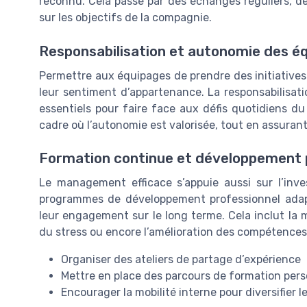
reconnu. Cela passe par des échanges réguliers, d
sur les objectifs de la compagnie.
Responsabilisation et autonomie des é
Permettre aux équipages de prendre des initiatives 
leur sentiment d’appartenance. La responsabilisatio
essentiels pour faire face aux défis quotidiens du
cadre où l’autonomie est valorisée, tout en assur
Formation continue et développement 
Le management efficace s’appuie aussi sur l’inv
programmes de développement professionnel adap
leur engagement sur le long terme. Cela inclut la 
du stress ou encore l’amélioration des compétences 
Organiser des ateliers de partage d’expérience
Mettre en place des parcours de formation pers
Encourager la mobilité interne pour diversifier