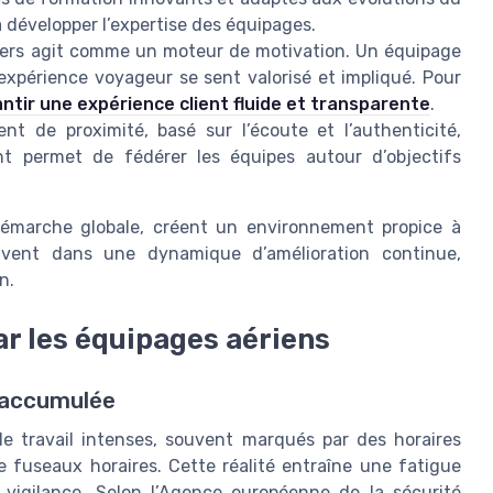
à développer l’expertise des équipages.
gers agit comme un moteur de motivation. Un équipage
 l’expérience voyageur se sent valorisé et impliqué. Pour
tir une expérience client fluide et transparente
.
 de proximité, basé sur l’écoute et l’authenticité,
ant permet de fédérer les équipes autour d’objectifs
 démarche globale, créent un environnement propice à
rivent dans une dynamique d’amélioration continue,
n.
ar les équipages aériens
e accumulée
e travail intenses, souvent marqués par des horaires
 fuseaux horaires. Cette réalité entraîne une fatigue
 vigilance. Selon l’Agence européenne de la sécurité