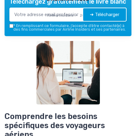
Téléchargez gratuitement le livre blanc
➔ Télécharger
Airline Insiders — 2026
*
En remplissant ce formulaire, j’accepte d’être contacté(e) à
des fins commerciales par Airline Insiders et ses partenaires.
Comprendre les besoins
spécifiques des voyageurs
aériens