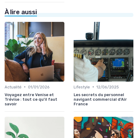
À lire aussi
•
•
Actualité
01/01/2026
Lifestyle
12/06/2025
Voyagez entre Venise et
Les secrets du personnel
Trévise : tout ce qu'il faut
navigant commercial d'Air
savoir
France