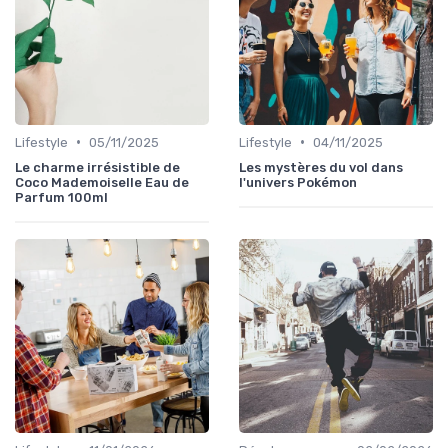
•
•
Lifestyle
05/11/2025
Lifestyle
04/11/2025
Le charme irrésistible de
Les mystères du vol dans
Coco Mademoiselle Eau de
l'univers Pokémon
Parfum 100ml