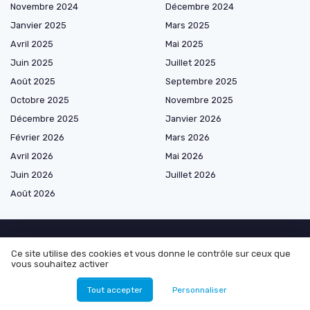
Novembre 2024
Décembre 2024
Janvier 2025
Mars 2025
Avril 2025
Mai 2025
Juin 2025
Juillet 2025
Août 2025
Septembre 2025
Octobre 2025
Novembre 2025
Décembre 2025
Janvier 2026
Février 2026
Mars 2026
Avril 2026
Mai 2026
Juin 2026
Juillet 2026
Août 2026
Ce site utilise des cookies et vous donne le contrôle sur ceux que
Les plus lus
vous souhaitez activer
Comment acheter un bagage supplémentaire en ligne avec Air Algérie
Tout accepter
Personnaliser
Comment vérifier votre réservation avec Air Algérie