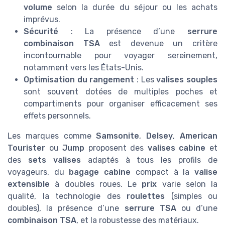
volume
selon la durée du séjour ou les achats
imprévus.
Sécurité
: La présence d’une
serrure
combinaison TSA
est devenue un critère
incontournable pour voyager sereinement,
notamment vers les États-Unis.
Optimisation du rangement
: Les
valises souples
sont souvent dotées de multiples poches et
compartiments pour organiser efficacement ses
effets personnels.
Les marques comme
Samsonite
,
Delsey
,
American
Tourister
ou
Jump
proposent des
valises cabine
et
des
sets valises
adaptés à tous les profils de
voyageurs, du
bagage cabine
compact à la
valise
extensible
à doubles roues. Le
prix
varie selon la
qualité, la technologie des
roulettes
(simples ou
doubles), la présence d’une
serrure TSA
ou d’une
combinaison TSA
, et la robustesse des matériaux.