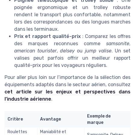
Poignée télescopique et trolley solide
: Une
poignée ergonomique et un trolley robuste
rendent le transport plus confortable, notamment
lors des correspondances ou des longues marches
dans les terminaux.
Prix et rapport qualité-prix
: Comparez les offres
des marques reconnues comme
samsonite
,
american tourister
,
delsey
ou
jump valise
. Un set
valises peut parfois offrir un meilleur rapport
qualité-prix pour les voyageurs réguliers.
Pour aller plus loin sur l’importance de la sélection des
équipements adaptés dans le secteur aérien, consultez
cet article sur les enjeux et perspectives dans
l’industrie aérienne
.
Exemple de
Critère
Avantage
marque
Roulettes
Maniabilité et
Samsonite, Delsey