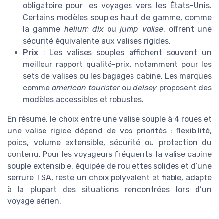
obligatoire pour les voyages vers les États-Unis.
Certains modèles souples haut de gamme, comme
la gamme
helium dlx
ou
jump valise
, offrent une
sécurité équivalente aux valises rigides.
Prix :
Les valises souples affichent souvent un
meilleur rapport qualité-prix, notamment pour les
sets de valises ou les bagages cabine. Les marques
comme
american tourister
ou
delsey
proposent des
modèles accessibles et robustes.
En résumé, le choix entre une valise souple à 4 roues et
une valise rigide dépend de vos priorités : flexibilité,
poids, volume extensible, sécurité ou protection du
contenu. Pour les voyageurs fréquents, la valise cabine
souple extensible, équipée de roulettes solides et d’une
serrure TSA, reste un choix polyvalent et fiable, adapté
à la plupart des situations rencontrées lors d’un
voyage aérien.