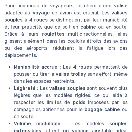
Pour beaucoup de voyageurs, le choix d’une
valise
adaptée au
voyage
en avion est crucial. Les
valises
souples à 4 roues
se distinguent par leur maniabilité
et leur praticité, que ce soit en
cabine
ou en soute.
Grâce à leurs
roulettes
multidirectionnelles, elles
glissent aisément dans les couloirs étroits des avions
ou des aéroports, réduisant la fatigue lors des
déplacements.
Maniabilité accrue
: Les
4 roues
permettent de
pousser ou tirer la
valise trolley
sans effort, même
dans les espaces restreints.
Légèreté
: Les
valises souples
sont souvent plus
légères que les modèles rigides, ce qui aide à
respecter les limites de
poids
imposées par les
compagnies aériennes pour le
bagage cabine
ou
en soute.
Volume modulable
: Les modèles
souples
extensibles
offrent un
volume
ajustable, idéal