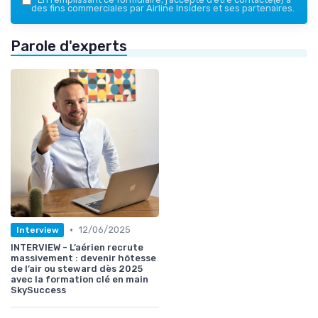
des fins commerciales par Airline Insiders et ses partenaires.
Parole d'experts
•
12/06/2025
Interview
INTERVIEW - L’aérien recrute
massivement : devenir hôtesse
de l’air ou steward dès 2025
avec la formation clé en main
SkySuccess