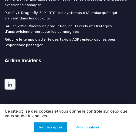
expérience passager
PureFlyt, Dragonfly, E-PILOTS : les systèmes d'IA embarquée qui
arrivent dans les cockpits
SAF en 2026 : filières de production, coûts réels et stratégies
d'approvisionnement pour les compagnies
Réduire le temps d’attente des taxis à ADP : enjeux cachés pour
l’expérience passager
Airline Insiders
Ce site utilise des cookies et vous donne le contrôle sur ceux que
vous souhaitez activer
Mentions légales
Politique de confidentialité
© Airline Insiders 2026
Tout accepter
Personnaliser