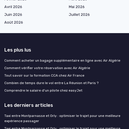
Avril 2026
Mai 2026
Juin 2026
Juillet 2026
Août 2026
Les plus lus
Comment acheter un bagage supplémentaire en ligne avec Air Algérie
Comment vérifier votre réservation avec Air Algérie
Tout savoir sur la formation CCA chez Air France
Combien de temps dure le vol entre La Réunion et Paris ?
Comprendre le salaire d'un pilote chez easyJet
Les derniers articles
Taxi entre Montparnasse et Orly : optimiser le trajet pour une meilleure
expérience passager
Taxi entre Montparnasse et Orly : optimiser le trajet pour une meilleure