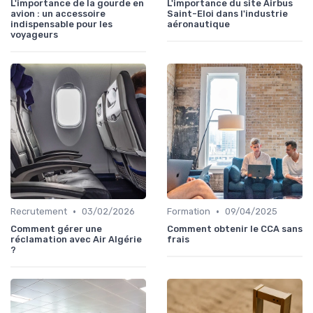
L'importance de la gourde en
L'importance du site Airbus
avion : un accessoire
Saint-Eloi dans l'industrie
indispensable pour les
aéronautique
voyageurs
•
•
Recrutement
03/02/2026
Formation
09/04/2025
Comment gérer une
Comment obtenir le CCA sans
réclamation avec Air Algérie
frais
?