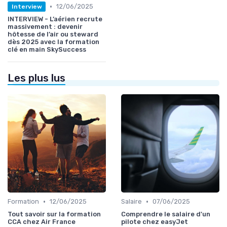
•
12/06/2025
Interview
INTERVIEW - L’aérien recrute
massivement : devenir
hôtesse de l’air ou steward
dès 2025 avec la formation
clé en main SkySuccess
Les plus lus
•
•
Formation
12/06/2025
Salaire
07/06/2025
Tout savoir sur la formation
Comprendre le salaire d'un
CCA chez Air France
pilote chez easyJet