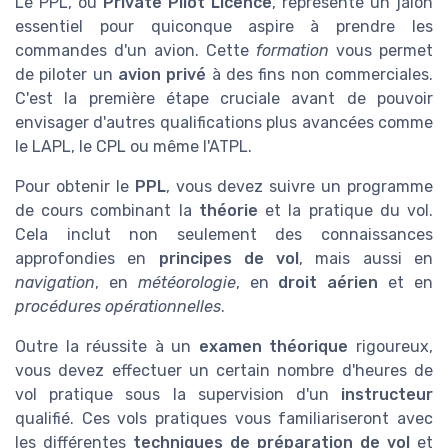
Le PPL, ou
Private Pilot Licence
, représente un jalon
essentiel pour quiconque aspire à prendre les
commandes d'un avion. Cette
formation
vous permet
de piloter un
avion privé
à des fins non commerciales.
C'est la première étape cruciale avant de pouvoir
envisager d'autres qualifications plus avancées comme
le LAPL, le CPL ou même l'ATPL.
Pour obtenir le
PPL
, vous devez suivre un programme
de cours combinant la
théorie
et la pratique du vol.
Cela inclut non seulement des connaissances
approfondies en
principes de vol
, mais aussi en
navigation
, en
météorologie
, en
droit aérien
et en
procédures opérationnelles
.
Outre la réussite à un
examen théorique
rigoureux,
vous devez effectuer un certain nombre d'heures de
vol pratique sous la supervision d'un
instructeur
qualifié. Ces vols pratiques vous familiariseront avec
les différentes
techniques de préparation de vol
et