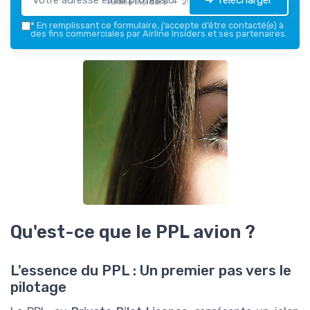
Airline Insiders — 2026
*
En remplissant ce formulaire, j’accepte d’être contacté(e) à
des fins commerciales par Airline Insiders et ses partenaires.
Qu'est-ce que le PPL avion ?
L'essence du PPL : Un premier pas vers le
pilotage