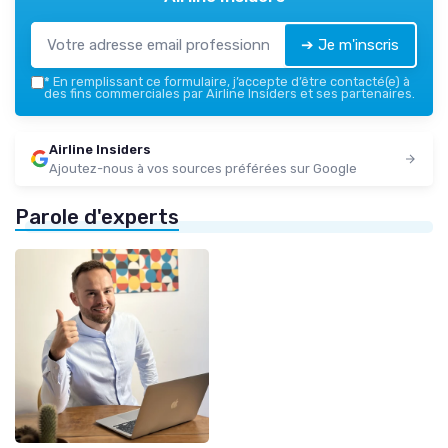
➔ Je m'inscris
*
En remplissant ce formulaire, j’accepte d’être contacté(e) à
des fins commerciales par Airline Insiders et ses partenaires.
Airline Insiders
Ajoutez-nous à vos sources préférées sur Google
Parole d'experts