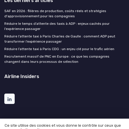
Les derniers articles
SAF en 2026 : filières de production, coûts réels et stratégies
d'approvisionnement pour les compagnies
Réduire le temps d’attente des taxis à ADP : enjeux cachés pour
l’expérience passager
Réduire l’attente taxi à Paris Charles de Gaulle : comment ADP peut
transformer l’expérience passager
Réduire l’attente taxi à Paris CDG : un enjeu clé pour le trafic aérien
Recrutement massif de PNC en Europe : ce que les compagnies
changent dans leurs processus de sélection
Airline Insiders
Ce site utilise des cookies et vous donne le contrôle sur ceux que