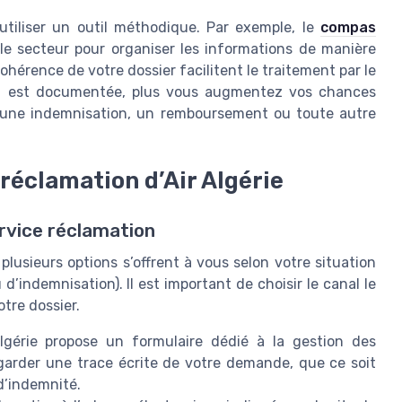
d’utiliser un outil méthodique. Par exemple, le
compas
 le secteur pour organiser les informations de manière
 cohérence de votre dossier facilitent le traitement par le
tion est documentée, plus vous augmentez vos chances
r une indemnisation, un remboursement ou toute autre
réclamation d’Air Algérie
ervice réclamation
plusieurs options s’offrent à vous selon votre situation
indemnisation). Il est important de choisir le canal le
tre dossier.
 Algérie propose un formulaire dédié à la gestion des
arder une trace écrite de votre demande, que ce soit
d’indemnité.