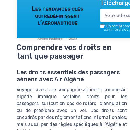
Télécharge
Les tendances clés
qui redéfinissent
l’aéronautique
*
En remplissant
commerciales p
Airline Insiders — 2026
Comprendre vos droits en
tant que passager
Les droits essentiels des passagers
aériens avec Air Algérie
Voyager avec une compagnie aérienne comme Air
Algérie implique certains droits pour les
passagers, surtout en cas de retard, d’annulation
ou de problème avec un vol. Ces droits sont
encadrés par des réglementations internationales,
mais aussi par des règles spécifiques à l’Algérie et