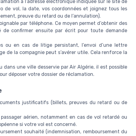
amation à l’adresse électronique indiquée sur le site de
o de vol, la date, vos coordonnées et joignez tous les
quement, preuve du retard ou de l’annulation).
t joignable par téléphone. Ce moyen permet d’obtenir des
lé de confirmer ensuite par écrit pour toute demande
 ou en cas de litige persistant, l’envoi d’une lettre
 de la compagnie peut s’avérer utile. Cela renforce la
 dans une ville desservie par Air Algérie, il est possible
ur déposer votre dossier de réclamation.
e
uments justificatifs (billets, preuves du retard ou de
 passager aérien, notamment en cas de vol retardé ou
péenne si votre vol est concerné.
oursement souhaité (indemnisation, remboursement du