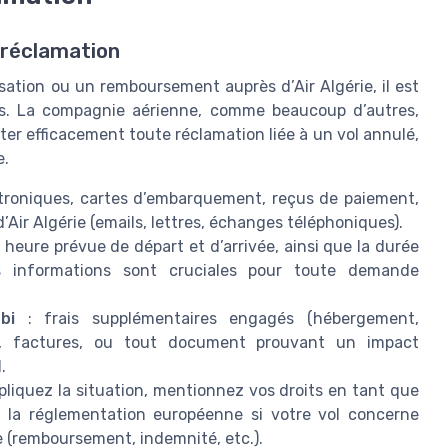
 réclamation
ation ou un remboursement auprès d’Air Algérie, il est
cis. La compagnie aérienne, comme beaucoup d’autres,
ter efficacement toute réclamation liée à un vol annulé,
e.
ectroniques, cartes d’embarquement, reçus de paiement,
’Air Algérie (emails, lettres, échanges téléphoniques).
 heure prévue de départ et d’arrivée, ainsi que la durée
s informations sont cruciales pour toute demande
bi
: frais supplémentaires engagés (hébergement,
ôtel, factures, ou tout document prouvant un impact
.
pliquez la situation, mentionnez vos droits en tant que
 la réglementation européenne si votre vol concerne
e (remboursement, indemnité, etc.).