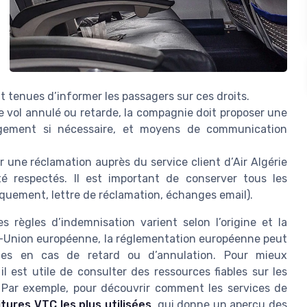
t tenues d’informer les passagers sur ces droits.
 vol annulé ou retarde, la compagnie doit proposer une
ergement si nécessaire, et moyens de communication
une réclamation auprès du service client d’Air Algérie
é respectés. Il est important de conserver tous les
arquement, lettre de réclamation, échanges email).
s règles d’indemnisation varient selon l’origine et la
ie–Union européenne, la réglementation européenne peut
iques en cas de retard ou d’annulation. Pour mieux
l est utile de consulter des ressources fiables sur les
 Par exemple, pour découvrir comment les services de
itures VTC les plus utilisées
, qui donne un aperçu des