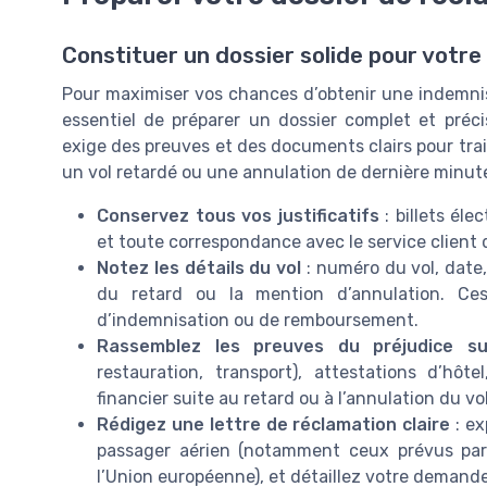
Constituer un dossier solide pour votre
Pour maximiser vos chances d’obtenir une indemnis
essentiel de préparer un dossier complet et pré
exige des preuves et des documents clairs pour trai
un vol retardé ou une annulation de dernière minut
Conservez tous vos justificatifs
: billets él
et toute correspondance avec le service client d
Notez les détails du vol
: numéro du vol, date,
du retard ou la mention d’annulation. Ce
d’indemnisation ou de remboursement.
Rassemblez les preuves du préjudice su
restauration, transport), attestations d’h
financier suite au retard ou à l’annulation du vol
Rédigez une lettre de réclamation claire
: ex
passager aérien (notamment ceux prévus par
l’Union européenne), et détaillez votre demand