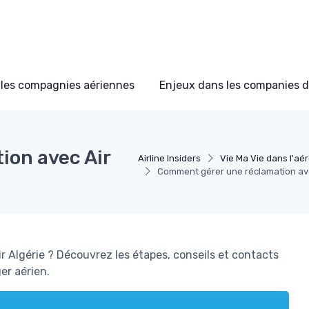
les compagnies aériennes
Enjeux dans les companies d
ion avec Air
Airline Insiders
Vie Ma Vie dans l'aé
Comment gérer une réclamation ave
 Algérie ? Découvrez les étapes, conseils et contacts
er aérien.