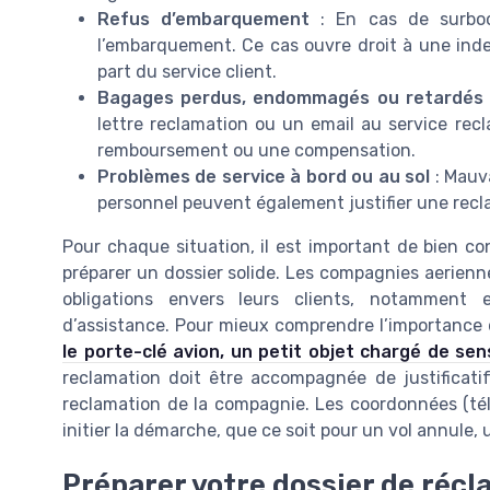
Refus d’embarquement
: En cas de surbook
l’embarquement. Ce cas ouvre droit à une inde
part du service client.
Bagages perdus, endommagés ou retardés
lettre reclamation ou un email au service recl
remboursement ou une compensation.
Problèmes de service à bord ou au sol
: Mauva
personnel peuvent également justifier une recl
Pour chaque situation, il est important de bien co
préparer un dossier solide. Les compagnies aerienne
obligations envers leurs clients, notamment
d’assistance. Pour mieux comprendre l’importance d
le porte-clé avion, un petit objet chargé de sen
reclamation doit être accompagnée de justificatifs
reclamation de la compagnie. Les coordonnées (télé
initier la démarche, que ce soit pour un vol annule, u
Préparer votre dossier de réc