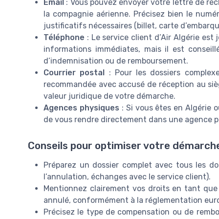
Email
: Vous pouvez envoyer votre lettre de récl
la compagnie aérienne. Précisez bien le numér
justificatifs nécessaires (billet, carte d’embar
Téléphone
: Le service client d’Air Algérie es
informations immédiates, mais il est conseil
d’indemnisation ou de remboursement.
Courrier postal
: Pour les dossiers complexes
recommandée avec accusé de réception au siège
valeur juridique de votre démarche.
Agences physiques
: Si vous êtes en Algérie ou
de vous rendre directement dans une agence po
Conseils pour optimiser votre démarch
Préparez un dossier complet avec tous les doc
l’annulation, échanges avec le service client).
Mentionnez clairement vos droits en tant que
annulé, conformément à la réglementation euro
Précisez le type de compensation ou de remb