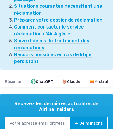
Situations courantes nécessitant une
réclamation
Préparer votre dossier de réclamation
Comment contacter le service
réclamation d’Air Algérie
Suivi et délais de traitement des
réclamations
Recours possibles en cas de litige
persistant
Résumer
ChatGPT
Claude
Mistral
Recevez les dernières actualités de
Airline Insiders
➔ Je m'inscris