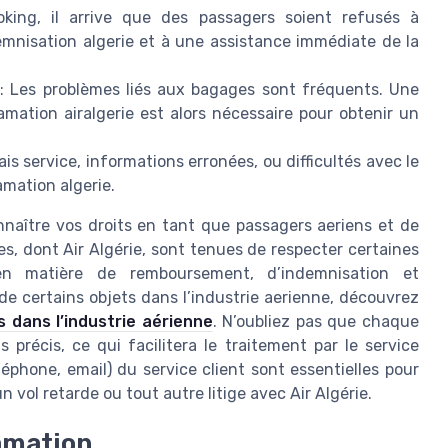
ing, il arrive que des passagers soient refusés à
mnisation algerie et à une assistance immédiate de la
: Les problèmes liés aux bagages sont fréquents. Une
amation airalgerie est alors nécessaire pour obtenir un
is service, informations erronées, ou difficultés avec le
amation algerie.
nnaître vos droits en tant que passagers aeriens et de
s, dont Air Algérie, sont tenues de respecter certaines
 en matière de remboursement, d’indemnisation et
e certains objets dans l’industrie aerienne, découvrez
s dans l’industrie aérienne
. N’oubliez pas que chaque
 précis, ce qui facilitera le traitement par le service
phone, email) du service client sont essentielles pour
n vol retarde ou tout autre litige avec Air Algérie.
lamation