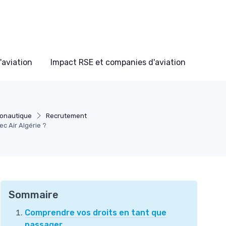
'aviation
Impact RSE et companies d'aviation
ronautique
Recrutement
c Air Algérie ?
Sommaire
Comprendre vos droits en tant que
passager