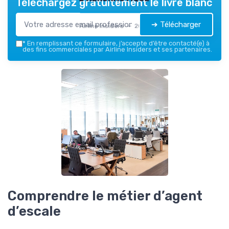
Téléchargez gratuitement le livre blanc
➔ Télécharger
Airline Insiders — 2026
*
En remplissant ce formulaire, j’accepte d’être contacté(e) à
des fins commerciales par Airline Insiders et ses partenaires.
Comprendre le métier d’agent
d’escale