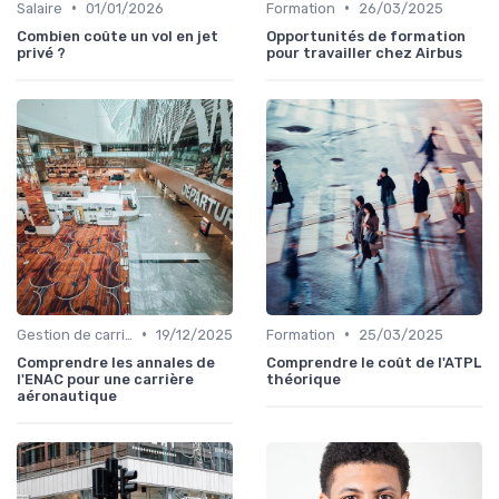
•
•
Salaire
01/01/2026
Formation
26/03/2025
Combien coûte un vol en jet
Opportunités de formation
privé ?
pour travailler chez Airbus
•
•
Gestion de carrière
19/12/2025
Formation
25/03/2025
Comprendre les annales de
Comprendre le coût de l'ATPL
l'ENAC pour une carrière
théorique
aéronautique