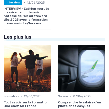
•
12/06/2025
Interview
INTERVIEW - L’aérien recrute
massivement : devenir
hôtesse de l’air ou steward
dès 2025 avec la formation
clé en main SkySuccess
Les plus lus
•
•
Formation
12/06/2025
Salaire
07/06/2025
Tout savoir sur la formation
Comprendre le salaire d'un
CCA chez Air France
pilote chez easyJet