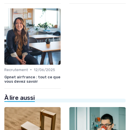
•
Recrutement
12/06/2025
Gpnet airfrance : tout ce que
vous devez savoir
À lire aussi