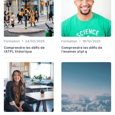
•
•
Formation
24/03/2025
Formation
18/12/2025
Comprendre les défis de
Comprendre les défis de
l'ATPL théorique
l'examen atpl q