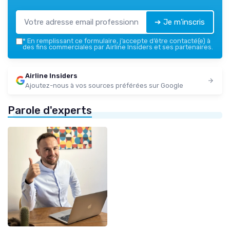
➔ Je m'inscris
*
En remplissant ce formulaire, j’accepte d’être contacté(e) à
des fins commerciales par Airline Insiders et ses partenaires.
Airline Insiders
Ajoutez-nous à vos sources préférées sur Google
Parole d'experts