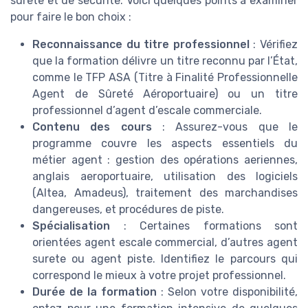
surete et de securite. Voici quelques points à examiner
pour faire le bon choix :
Reconnaissance du titre professionnel
: Vérifiez
que la formation délivre un titre reconnu par l’État,
comme le TFP ASA (Titre à Finalité Professionnelle
Agent de Sûreté Aéroportuaire) ou un titre
professionnel d’agent d’escale commerciale.
Contenu des cours
: Assurez-vous que le
programme couvre les aspects essentiels du
métier agent : gestion des opérations aeriennes,
anglais aeroportuaire, utilisation des logiciels
(Altea, Amadeus), traitement des marchandises
dangereuses, et procédures de piste.
Spécialisation
: Certaines formations sont
orientées agent escale commercial, d’autres agent
surete ou agent piste. Identifiez le parcours qui
correspond le mieux à votre projet professionnel.
Durée de la formation
: Selon votre disponibilité,