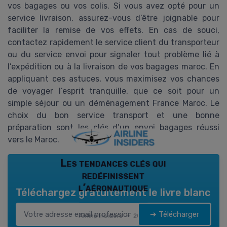
vos bagages ou vos colis. Si vous avez opté pour un
service livraison, assurez-vous d’être joignable pour
faciliter la remise de vos effets. En cas de souci,
contactez rapidement le service client du transporteur
ou du service envoi pour signaler tout problème lié à
l’expédition ou à la livraison de vos bagages maroc. En
appliquant ces astuces, vous maximisez vos chances
de voyager l’esprit tranquille, que ce soit pour un
simple séjour ou un déménagement France Maroc. Le
choix du bon service transport et une bonne
préparation sont les clés d’un envoi bagages réussi
vers le Maroc.
Les tendances clés qui
redéfinissent
l’aéronautique
Téléchargez gratuitement le livre blanc
➔ Télécharger
Airline Insiders — 2026