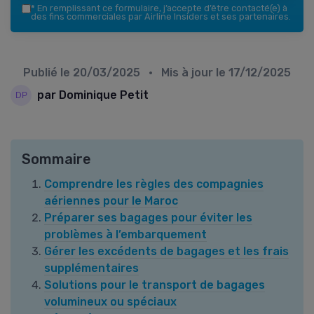
*
En remplissant ce formulaire, j’accepte d’être contacté(e) à
des fins commerciales par Airline Insiders et ses partenaires.
Publié le
20/03/2025
• Mis à jour le
17/12/2025
par Dominique Petit
Sommaire
Comprendre les règles des compagnies
aériennes pour le Maroc
Préparer ses bagages pour éviter les
problèmes à l’embarquement
Gérer les excédents de bagages et les frais
supplémentaires
Solutions pour le transport de bagages
volumineux ou spéciaux