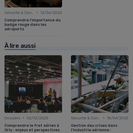
•
Sécurité & Conformité
12/06/2025
Comprendre l'importance du
badge rouge dans les
aéroports
À lire aussi
•
•
Dossiers
02/12/2025
Sécurité & Conformité
18/04/2025
Comprendre le fret aérien à
Gestion des crises dans
Orly : enjeux et perspectives
l'industrie aérienne :