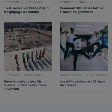
•
•
Formation
02/12/2025
Salaire
12/06/2025
Tout savoir sur l'attestation
Comment 100 ml de lait se
d'équipage de cabine
traduit en grammes
•
•
Formation
12/06/2025
Développement Durable
12/06/2025
Devenir cadet chez Air
Les défis aériens en Afrique
France : votre avenir dans
de l'Ouest
l'aviation