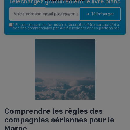
Téléchargez gratuitement le livre blanc
➔ Télécharger
Airline Insiders — 2026
*
En remplissant ce formulaire, j’accepte d’être contacté(e) à
des fins commerciales par Airline Insiders et ses partenaires.
Comprendre les règles des
compagnies aériennes pour le
Maroc