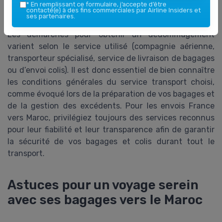
*
En remplissant ce formulaire, j’accepte d’être
l’aéroport ou au transporteur. Gardez tous les
contacté(e) à des fins commerciales par Airline Insiders et
ses partenaires.
justificatifs d’expédition, d’enlèvement et de livraison.
Les démarches pour obtenir un dédommagement
varient selon le service utilisé (compagnie aérienne,
transporteur spécialisé, service de livraison de bagages
ou d’envoi colis). Il est donc essentiel de bien connaître
les conditions générales du service transport choisi,
comme évoqué lors de la préparation de vos bagages et
de la gestion des excédents. Pour les envois France
vers Maroc, privilégiez toujours des services reconnus
pour leur fiabilité et leur transparence afin de garantir
la sécurité de vos bagages et colis durant tout le
transport.
Astuces pour un voyage serein
avec ses bagages vers le Maroc