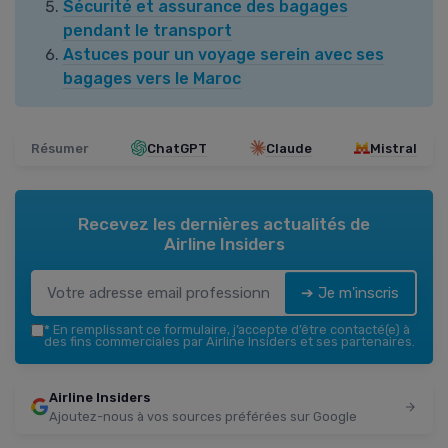
Sécurité et assurance des bagages
pendant le transport
Astuces pour un voyage serein avec ses
bagages vers le Maroc
Résumer
ChatGPT
Claude
Mistral
Recevez les dernières actualités de
Airline Insiders
➔ Je m'inscris
*
En remplissant ce formulaire, j’accepte d’être contacté(e) à
des fins commerciales par Airline Insiders et ses partenaires.
Airline Insiders
Ajoutez-nous à vos sources préférées sur Google