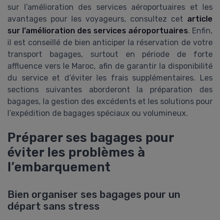
sur l’amélioration des services aéroportuaires et les
avantages pour les voyageurs, consultez cet
article
sur l’amélioration des services aéroportuaires
. Enfin,
il est conseillé de bien anticiper la réservation de votre
transport bagages, surtout en période de forte
affluence vers le Maroc, afin de garantir la disponibilité
du service et d’éviter les frais supplémentaires. Les
sections suivantes aborderont la préparation des
bagages, la gestion des excédents et les solutions pour
l’expédition de bagages spéciaux ou volumineux.
Préparer ses bagages pour
éviter les problèmes à
l’embarquement
Bien organiser ses bagages pour un
départ sans stress