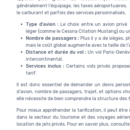
généralement l’équipage, les taxes aéroportuaires,
le carburant et parfois des services personnalisés.
Type d’avion :
Le choix entre un avion privé
léger (comme le Cessna Citation Mustang) ou un 
Nombre de passagers :
Plus il y a de sièges, p
mais le coût global augmente avec la taille de l’
Distance et durée du vol :
Un vol Paris-Genève
intercontinental.
Services inclus :
Certains vols privés propos
tarif.
Il est donc essentiel de demander un devis personn
d’avion, nombre de passagers, trajet, et options choi
elle nécessite de bien comprendre la structure des t
Pour mieux appréhender la tarification, il peut êtr
dans le secteur du tourisme et des voyages aériens.
location de jets privés. Pour en savoir plus, consult