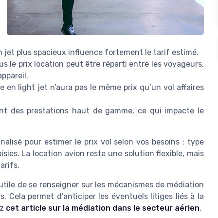
jet plus spacieux influence fortement le tarif estimé.
lus le prix location peut être réparti entre les voyageurs,
appareil.
 en light jet n’aura pas le même prix qu’un vol affaires
ent des prestations haut de gamme, ce qui impacte le
alisé pour estimer le prix vol selon vos besoins : type
sies. La location avion reste une solution flexible, mais
arifs.
e utile de se renseigner sur les mécanismes de médiation
 Cela permet d’anticiper les éventuels litiges liés à la
ez
cet article sur la médiation dans le secteur aérien
.