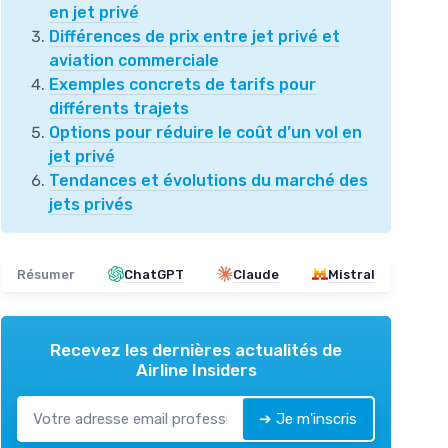
en jet privé
Différences de prix entre jet privé et
aviation commerciale
Exemples concrets de tarifs pour
différents trajets
Options pour réduire le coût d’un vol en
jet privé
Tendances et évolutions du marché des
jets privés
Résumer
ChatGPT
Claude
Mistral
Recevez les dernières actualités de
Airline Insiders
➔ Je m'inscris