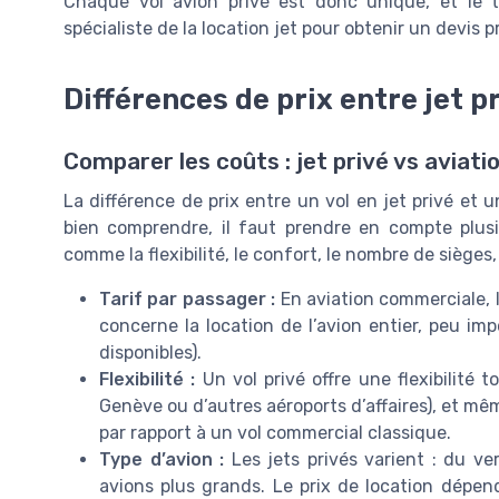
Chaque vol avion privé est donc unique, et le 
spécialiste de la location jet pour obtenir un devis 
Différences de prix entre jet 
Comparer les coûts : jet privé vs aviat
La différence de prix entre un vol en jet privé et
bien comprendre, il faut prendre en compte plusie
comme la flexibilité, le confort, le nombre de sièges
Tarif par passager :
En aviation commerciale, le 
concerne la location de l’avion entier, peu im
disponibles).
Flexibilité :
Un vol privé offre une flexibilité to
Genève ou d’autres aéroports d’affaires), et mêm
par rapport à un vol commercial classique.
Type d’avion :
Les jets privés varient : du ve
avions plus grands. Le prix de location dépe