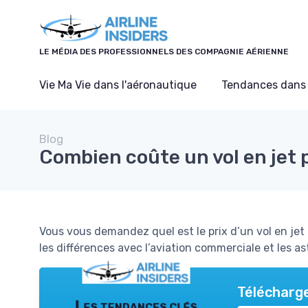
Panneau de gestion des cookies
LE MÉDIA DES PROFESSIONNELS DES COMPAGNIE AÉRIENNE
Vie Ma Vie dans l'aéronautique
Tendances dans 
Blog
Combien coûte un vol en jet p
Vous vous demandez quel est le prix d’un vol en jet 
les différences avec l’aviation commerciale et les a
Télécharge
Les tendances clés