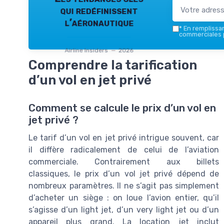
qui redéfinissent
l’aéronautique
*
En remplissant
commerciales p
Airline Insiders — 2026
Comprendre la tarification
d’un vol en jet privé
Comment se calcule le prix d’un vol en
jet privé ?
Le tarif d’un vol en jet privé intrigue souvent, car
il diffère radicalement de celui de l’aviation
commerciale. Contrairement aux billets
classiques, le prix d’un vol jet privé dépend de
nombreux paramètres. Il ne s’agit pas simplement
d’acheter un siège : on loue l’avion entier, qu’il
s’agisse d’un light jet, d’un very light jet ou d’un
appareil plus grand. La location jet inclut