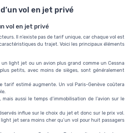
d’un vol en jet privé
n vol en jet privé
eurs. Il n’existe pas de tarif unique, car chaque vol est
caractéristiques du trajet. Voici les principaux éléments
t, un light jet ou un avion plus grand comme un Cessna
s plus petits, avec moins de sièges, sont généralement
s le tarif estimé augmente. Un vol Paris-Genève coûtera
le.
 mais aussi le temps d’immobilisation de l’avion sur le
servés influe sur le choix du jet et donc sur le prix vol.
light jet sera moins cher qu’un vol pour huit passagers