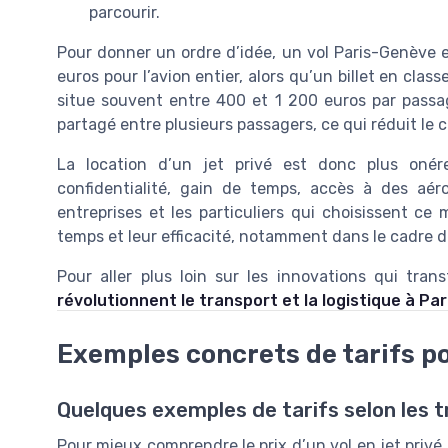
parcourir.
Pour donner un ordre d’idée, un vol Paris-Genève en
euros pour l’avion entier, alors qu’un billet en clas
situe souvent entre 400 et 1 200 euros par passag
partagé entre plusieurs passagers, ce qui réduit le 
La location d’un jet privé est donc plus onér
confidentialité, gain de temps, accès à des aér
entreprises et les particuliers qui choisissent ce
temps et leur efficacité, notamment dans le cadre de 
Pour aller plus loin sur les innovations qui tra
révolutionnent le transport et la logistique à Par
Exemples concrets de tarifs po
Quelques exemples de tarifs selon les t
Pour mieux comprendre le prix d’un vol en jet privé,