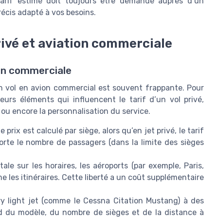
tarif estimé doit toujours être demandé auprès d’un
précis adapté à vos besoins.
privé et aviation commerciale
ion commerciale
 un vol en avion commercial est souvent frappante. Pour
urs éléments qui influencent le tarif d’un vol privé,
, ou encore la personnalisation du service.
prix est calculé par siège, alors qu’en jet privé, le tarif
porte le nombre de passagers (dans la limite des sièges
tale sur les horaires, les aéroports (par exemple, Paris,
e les itinéraires. Cette liberté a un coût supplémentaire
ry light jet (comme le Cessna Citation Mustang) à des
nd du modèle, du nombre de sièges et de la distance à