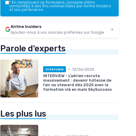
*
En remplissant ce formulaire, j’accepte d’être
contacté(e) à des fins commerciales par Airline Insiders
et ses partenaires.
Airline Insiders
Ajoutez-nous à vos sources préférées sur Google
Parole d'experts
•
12/06/2025
Interview
INTERVIEW - L’aérien recrute
massivement : devenir hôtesse de
l’air ou steward dès 2025 avec la
formation clé en main SkySuccess
Les plus lus