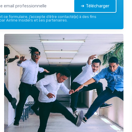
➔ Télécharger
 ce formulaire, j’accepte d’être contacté(e) à des fins
ar Airline Insiders et ses partenaires.