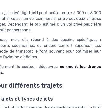
 jet privé (light jet) peut coûter entre 5 000 et 8 000
se affaires sur un vol commercial entre ces deux villes se
er. Cependant, le prix estimé d’un vol privé peut être
coût par personne.
euse, mais elle répond à des besoins spécifiques :
oports secondaires, ou encore confort supérieur. Les
 mode de transport le font souvent pour optimiser leur
l’aviation d’affaires.
nsforment le secteur, découvrez
comment les drones
is
.
ur différents trajets
rajets et types de jets
 il est utile de comparer des exemples concrets. Le tarif