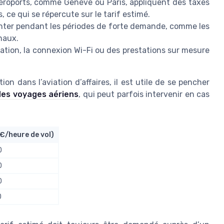
aéroports, comme Genève ou Paris, appliquent des taxes
 ce qui se répercute sur le tarif estimé.
nter pendant les périodes de forte demande, comme les
naux.
ation, la connexion Wi-Fi ou des prestations sur mesure
on dans l’aviation d’affaires, il est utile de se pencher
des voyages aériens
, qui peut parfois intervenir en cas
(€/heure de vol)
0
0
0
0