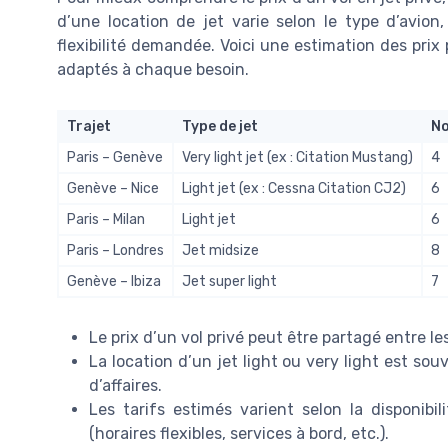
d’une location de jet varie selon le type d’avion
flexibilité demandée. Voici une estimation des prix 
adaptés à chaque besoin.
Trajet
Type de jet
No
Paris – Genève
Very light jet (ex : Citation Mustang)
4
Genève – Nice
Light jet (ex : Cessna Citation CJ2)
6
Paris – Milan
Light jet
6
Paris – Londres
Jet midsize
8
Genève – Ibiza
Jet super light
7
Le prix d’un vol privé peut être partagé entre le
La location d’un jet light ou very light est souv
d’affaires.
Les tarifs estimés varient selon la disponibi
(horaires flexibles, services à bord, etc.).