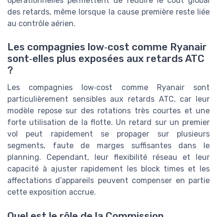
opérationnelles permettent de réduire le coût global
des retards, même lorsque la cause première reste liée
au contrôle aérien.
Les compagnies low‑cost comme Ryanair
sont‑elles plus exposées aux retards ATC
?
Les compagnies low‑cost comme Ryanair sont
particulièrement sensibles aux retards ATC, car leur
modèle repose sur des rotations très courtes et une
forte utilisation de la flotte. Un retard sur un premier
vol peut rapidement se propager sur plusieurs
segments, faute de marges suffisantes dans le
planning. Cependant, leur flexibilité réseau et leur
capacité à ajuster rapidement les block times et les
affectations d’appareils peuvent compenser en partie
cette exposition accrue.
Quel est le rôle de la Commission