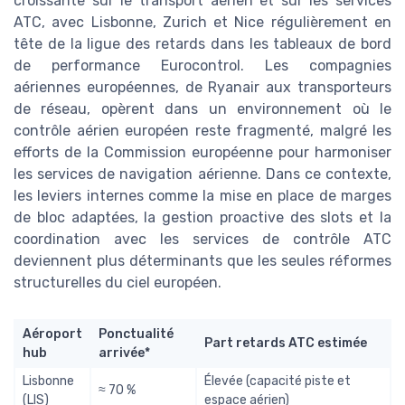
croissante sur le transport aérien et sur les services
ATC, avec Lisbonne, Zurich et Nice régulièrement en
tête de la ligue des retards dans les tableaux de bord
de performance Eurocontrol. Les compagnies
aériennes européennes, de Ryanair aux transporteurs
de réseau, opèrent dans un environnement où le
contrôle aérien européen reste fragmenté, malgré les
efforts de la Commission européenne pour harmoniser
les services de navigation aérienne. Dans ce contexte,
les leviers internes comme la mise en place de marges
de bloc adaptées, la gestion proactive des slots et la
coordination avec les services de contrôle ATC
deviennent plus déterminants que les seules réformes
structurelles du ciel européen.
Aéroport
Ponctualité
Part retards ATC estimée
hub
arrivée*
Lisbonne
Élevée (capacité piste et
≈ 70 %
(LIS)
espace aérien)