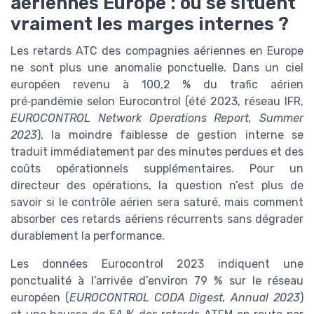
aériennes Europe : où se situent
vraiment les marges internes ?
Les retards ATC des compagnies aériennes en Europe
ne sont plus une anomalie ponctuelle. Dans un ciel
européen revenu à 100,2 % du trafic aérien
pré‑pandémie selon Eurocontrol (été 2023, réseau IFR,
EUROCONTROL Network Operations Report, Summer
2023
), la moindre faiblesse de gestion interne se
traduit immédiatement par des minutes perdues et des
coûts opérationnels supplémentaires. Pour un
directeur des opérations, la question n’est plus de
savoir si le contrôle aérien sera saturé, mais comment
absorber ces retards aériens récurrents sans dégrader
durablement la performance.
Les données Eurocontrol 2023 indiquent une
ponctualité à l’arrivée d’environ 79 % sur le réseau
européen (
EUROCONTROL CODA Digest, Annual 2023
)