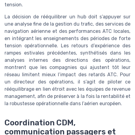
tension.
La décision de rééquilibrer un hub doit s’appuyer sur
une analyse fine de la gestion du trafic, des services de
navigation aérienne et des performances ATC locales,
en intégrant les enseignements des périodes de forte
tension opérationnelle. Les retours d’expérience des
rampes estivales précédentes, synthétisés dans les
analyses internes des directions des opérations,
montrent que les compagnies qui ajustent tôt leur
réseau limitent mieux l’impact des retards ATC. Pour
un directeur des opérations, il s’agit de piloter ce
rééquilibrage en lien étroit avec les équipes de revenue
management, afin de préserver à la fois la rentabilité et
la robustesse opérationnelle dans l’aérien européen.
Coordination CDM,
communication passagers et