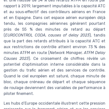
et une hausse de 54 % des retards ATFM en route par
rapport à 2019, largement imputables à la capacité ATC
et au sous‑effectif des contrôleurs aériens en France
et en Espagne. Dans cet espace aérien européen déjà
tendu, les compagnies aériennes génèrent pourtant
près de 55 % des minutes de retard au départ
(
EUROCONTROL CODA, causes of delay 2023
), tandis
que la part des retards attribués à la capacité ATC et
aux restrictions de contrôle atteint environ 73 % des
minutes ATFM en route (
Network Manager, ATFM Delay
Causes 2023
). Ce croisement de chiffres révèle un
potentiel d’optimisation interne considérable dans la
gestion du trafic aérien et des services de contrôle.
Quand le ciel européen est saturé, chaque minute de
bloc, chaque créneau de départ et chaque séquence
de roulage deviennent des variables de performance à
piloter finement.
Les hubs d’Europe occidentale illustrent cette pression