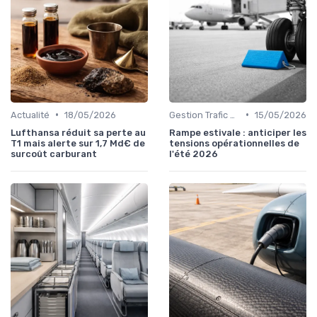
•
•
Actualité
18/05/2026
Gestion Trafic Aérien
15/05/2026
Lufthansa réduit sa perte au
Rampe estivale : anticiper les
T1 mais alerte sur 1,7 Md€ de
tensions opérationnelles de
surcoût carburant
l'été 2026