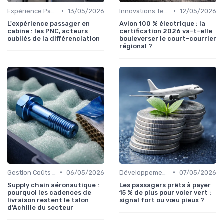
•
•
Expérience Passager
13/05/2026
Innovations Technologiques
12/05/2026
L'expérience passager en
Avion 100 % électrique : la
cabine : les PNC, acteurs
certification 2026 va-t-elle
oubliés de la différenciation
bouleverser le court-courrier
régional ?
•
•
Gestion Coûts Opérationnels
06/05/2026
Développement Durable
07/05/2026
Supply chain aéronautique :
Les passagers prêts à payer
pourquoi les cadences de
15 % de plus pour voler vert :
livraison restent le talon
signal fort ou vœu pieux ?
d'Achille du secteur