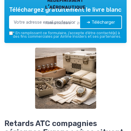
l’aéronautique
Téléchargez gratuitement le livre blanc
➔ Télécharger
Airline Insiders — 2026
*
En remplissant ce formulaire, j’accepte d’être contacté(e) à
des fins commerciales par Airline Insiders et ses partenaires.
Retards ATC compagnies