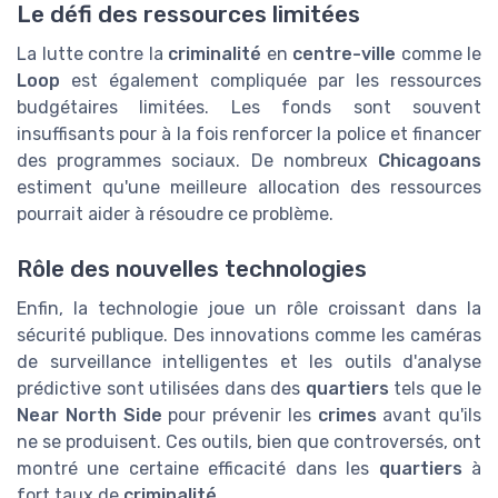
Le défi des ressources limitées
La lutte contre la
criminalité
en
centre-ville
comme le
Loop
est également compliquée par les ressources
budgétaires limitées. Les fonds sont souvent
insuffisants pour à la fois renforcer la police et financer
des programmes sociaux. De nombreux
Chicagoans
estiment qu'une meilleure allocation des ressources
pourrait aider à résoudre ce problème.
Rôle des nouvelles technologies
Enfin, la technologie joue un rôle croissant dans la
sécurité publique. Des innovations comme les caméras
de surveillance intelligentes et les outils d'analyse
prédictive sont utilisées dans des
quartiers
tels que le
Near North Side
pour prévenir les
crimes
avant qu'ils
ne se produisent. Ces outils, bien que controversés, ont
montré une certaine efficacité dans les
quartiers
à
fort taux de
criminalité
.