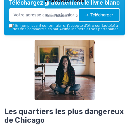
Téléchargez gratuitement le livre blanc
➔ Télécharger
Airline Insiders — 2026
*
En remplissant ce formulaire, j’accepte d’être contacté(e) à
des fins commerciales par Airline Insiders et ses partenaires.
Les quartiers les plus dangereux
de Chicago