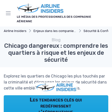
Panneau de gestion des cookies
LE MÉDIA DES PROFESSIONNELS DES COMPAGNIE
AÉRIENNE
Airline Insiders
Enjeux dans les companies d'aviation
Sécurité & Confor
Blog
Chicago dangereux : comprendre les
quartiers à risque et les enjeux de
sécurité
Explorez les quartiers de Chicago les plus touchés par
la criminalité et découvrez les enjeux de sécurité dans
cette ville emblématique des États-Unis.
Les tendances clés qui
redéfinissent
l’aéronautique