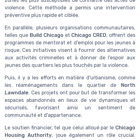
zones les plus susceptibles de connaître des actes de
violence. Cette méthode a permis une intervention
préventive plus rapide et ciblée.
En parallèle, plusieurs organisations communautaires,
telles que
Build Chicago
et
Chicago CRED
, offrent des
programmes de mentorat et d'emploi pour les jeunes à
risque. Ces initiatives visent à fournir des alternatives
aux activités criminelles et à donner de l'espoir aux
jeunes des quartiers les plus touchés par la violence.
Puis, il y a les efforts en matière d'urbanisme, comme
les réaménagements dans le quartier de
North
Lawndale
. Ces projets ont pour but de transformer les
espaces abandonnés en lieux de vie dynamiques et
sécurisés, favorisant ainsi un sentiment de
communauté et d'appartenance.
Le soutien financier, tel que celui alloué par le
Chicago
Housing Authority
, joue également un rôle crucial.