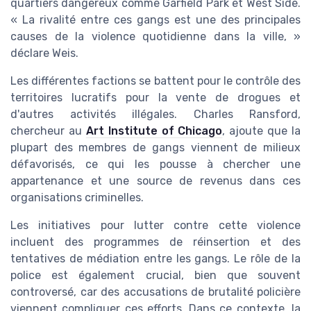
quartiers dangereux comme Garfield Park et West Side.
« La rivalité entre ces gangs est une des principales
causes de la violence quotidienne dans la ville, »
déclare Weis.
Les différentes factions se battent pour le contrôle des
territoires lucratifs pour la vente de drogues et
d'autres activités illégales. Charles Ransford,
chercheur au
Art Institute of Chicago
, ajoute que la
plupart des membres de gangs viennent de milieux
défavorisés, ce qui les pousse à chercher une
appartenance et une source de revenus dans ces
organisations criminelles.
Les initiatives pour lutter contre cette violence
incluent des programmes de réinsertion et des
tentatives de médiation entre les gangs. Le rôle de la
police est également crucial, bien que souvent
controversé, car des accusations de brutalité policière
viennent compliquer ces efforts. Dans ce contexte, la