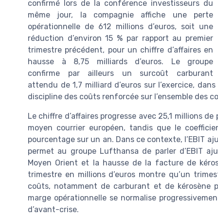
confirmé lors de la conférence investisseurs du
même jour, la compagnie affiche une perte
opérationnelle de 612 millions d’euros, soit une
réduction d’environ 15 % par rapport au premier
trimestre précédent, pour un chiffre d’affaires en
hausse à 8,75 milliards d’euros. Le groupe
confirme par ailleurs un surcoût carburant
attendu de 1,7 milliard d’euros sur l’exercice, dan
discipline des coûts renforcée sur l’ensemble des 
Le chiffre d’affaires progresse avec 25,1 millions 
moyen courrier européen, tandis que le coeffic
pourcentage sur un an. Dans ce contexte, l’EBIT aju
permet au groupe Lufthansa de parler d’EBIT ajus
Moyen Orient et la hausse de la facture de kéro
trimestre en millions d’euros montre qu’un trimest
coûts, notamment de carburant et de kérosène par
marge opérationnelle se normalise progressivemen
d’avant-crise.