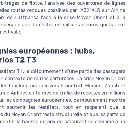
rbitrages de flotte, l’analyse des ouvertures de lignes
lles routes rendues possibles par l’A321XLR sur Airline
ix de Lufthansa face à la crise Moyen Orient et à la
scénarios de trimestre en millions d’euros qui varient
 estivale.
gnies européennes : hubs,
rios T2 T3
ésultats T1 : le détournement d’une partie des passagers
n contexte de routes perturbées. La crise Moyen Orient
des flux long courrier vers Francfort, Munich, Zurich et
rian Airlines en termes de trafic, de recettes en millions
Pour les compagnies européennes, ce mouvement montre
soutenir les résultats, tout en rappelant que la
 du Moyen Orient reste structurelle et que les parts de
ent si la hausse du prix du carburant se combine à un