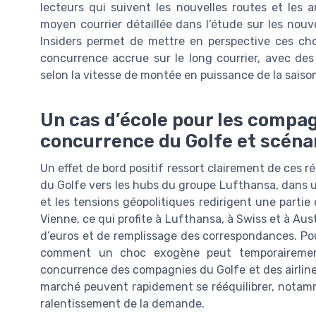
lecteurs qui suivent les nouvelles routes et les a
moyen courrier détaillée dans l’étude sur les nouve
Insiders permet de mettre en perspective ces cho
concurrence accrue sur le long courrier, avec des 
selon la vitesse de montée en puissance de la saison
Un cas d’école pour les compa
concurrence du Golfe et scéna
Un effet de bord positif ressort clairement de ces r
du Golfe vers les hubs du groupe Lufthansa, dans u
et les tensions géopolitiques redirigent une partie 
Vienne, ce qui profite à Lufthansa, à Swiss et à Aust
d’euros et de remplissage des correspondances. 
comment un choc exogène peut temporairement 
concurrence des compagnies du Golfe et des airlines
marché peuvent rapidement se rééquilibrer, notamm
ralentissement de la demande.