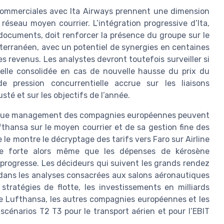
t commerciales avec Ita Airways prennent une dimension
éseau moyen courrier. L’intégration progressive d’Ita,
documents, doit renforcer la présence du groupe sur le
iterranéen, avec un potentiel de synergies en centaines
es revenus. Les analystes devront toutefois surveiller si
nelle consolidée en cas de nouvelle hausse du prix du
 pression concurrentielle accrue sur les liaisons
sté et sur les objectifs de l’année.
revenue management des compagnies européennes peuvent
ufthansa sur le moyen courrier et de sa gestion fine des
e le montre le décryptage des tarifs vers Faro sur Airline
reste forte alors même que les dépenses de kérosène
progresse. Les décideurs qui suivent les grands rendez
s dans les analyses consacrées aux salons aéronautiques
 stratégies de flotte, les investissements en milliards
tre Lufthansa, les autres compagnies européennes et les
scénarios T2 T3 pour le transport aérien et pour l’EBIT