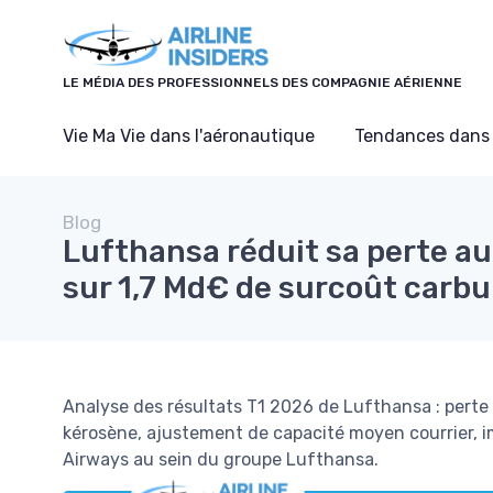
Panneau de gestion des cookies
LE MÉDIA DES PROFESSIONNELS DES COMPAGNIE AÉRIENNE
Vie Ma Vie dans l'aéronautique
Tendances dans 
Blog
Lufthansa réduit sa perte au
sur 1,7 Md€ de surcoût carb
Analyse des résultats T1 2026 de Lufthansa : perte
kérosène, ajustement de capacité moyen courrier, im
Airways au sein du groupe Lufthansa.