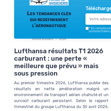
Télécharge
Les tendances clés
qui redéfinissent
l’aéronautique
*
En remplissant
commerciales p
Airline Insiders — 2026
Lufthansa résultats T1 2026
carburant : une perte «
meilleure que prévu » mais
sous pression
Au premier trimestre 2026, Lufthansa publie des
résultats en nette amélioration malgré un
environnement de transport aérien chahuté et un
surcoût carburant persistant. Selon le rapport
trimestriel du groupe Lufthansa du 30 avril 2026,