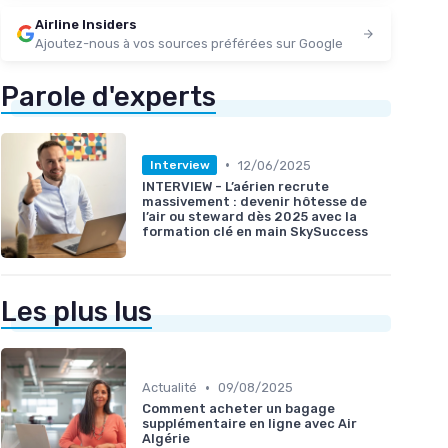
Airline Insiders
Ajoutez-nous à vos sources préférées sur Google
Parole d'experts
•
12/06/2025
Interview
INTERVIEW - L’aérien recrute
massivement : devenir hôtesse de
l’air ou steward dès 2025 avec la
formation clé en main SkySuccess
Les plus lus
•
Actualité
09/08/2025
Comment acheter un bagage
supplémentaire en ligne avec Air
Algérie