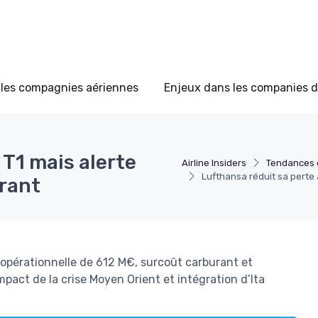
les compagnies aériennes
Enjeux dans les companies d
 T1 mais alerte
Airline Insiders
Tendances 
Lufthansa réduit sa perte 
urant
 opérationnelle de 612 M€, surcoût carburant et
pact de la crise Moyen Orient et intégration d’Ita