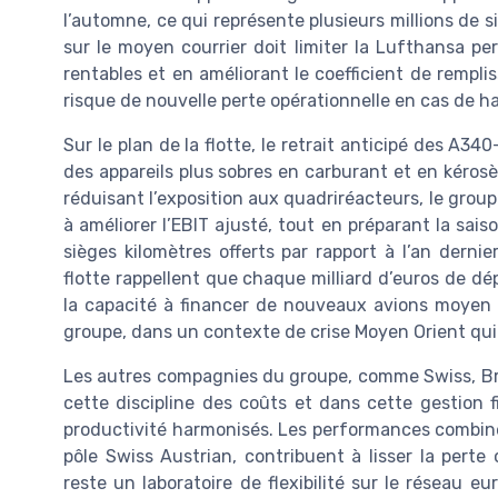
l’automne, ce qui représente plusieurs millions de 
sur le moyen courrier doit limiter la Lufthansa per
rentables et en améliorant le coefficient de rempli
risque de nouvelle perte opérationnelle en cas de h
Sur le plan de la flotte, le retrait anticipé des A3
des appareils plus sobres en carburant et en kéros
réduisant l’exposition aux quadriréacteurs, le grou
à améliorer l’EBIT ajusté, tout en préparant la sai
sièges kilomètres offerts par rapport à l’an dernie
flotte rappellent que chaque milliard d’euros de dé
la capacité à financer de nouveaux avions moyen cou
groupe, dans un contexte de crise Moyen Orient qui 
Les autres compagnies du groupe, comme Swiss, Brus
cette discipline des coûts et dans cette gestion 
productivité harmonisés. Les performances combiné
pôle Swiss Austrian, contribuent à lisser la perte 
reste un laboratoire de flexibilité sur le réseau 