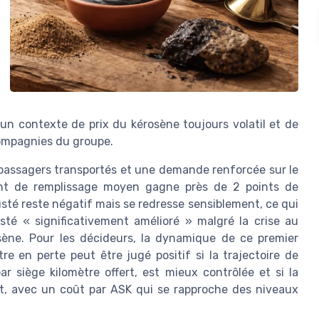
s un contexte de prix du kérosène toujours volatil et de
compagnies du groupe.
de passagers transportés et une demande renforcée sur le
ient de remplissage moyen gagne près de 2 points de
sté reste négatif mais se redresse sensiblement, ce qui
té « significativement amélioré » malgré la crise au
sène. Pour les décideurs, la dynamique de ce premier
re en perte peut être jugé positif si la trajectoire de
 siège kilomètre offert, est mieux contrôlée et si la
t, avec un coût par ASK qui se rapproche des niveaux