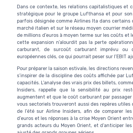
Dans ce contexte, les relations capitalistiques e
stratégique pour le groupe Lufthansa et pour son r
parfois désignée comme Airlines Ita dans certains 
marché italien et sur le réseau moyen courrier méd
de millions d’euros à moyen terme sur les coûts et l
cette expansion n’alourdit pas la perte opération
carburant, de surcoût carburant imprévu ou de
européennes clés, ce qui pourrait peser sur l’EBIT aju
Pour préparer la saison estivale, les directions 
s’inspirer de la discipline des coûts affichée par L
capacités. L’analyse des vrais prix des billets, comm
Insiders, rappelle que la sensibilité au prix 
augmentent et que le coût carburant par passager 
vous sectoriels trouveront aussi des repères utile
de l’été sur Airline Insiders, afin de comparer les
d’euros et les réponses à la crise Moyen Orient en
grands acteurs du Moyen Orient, et d’anticiper les 
ajusté des grands groupes aériens.