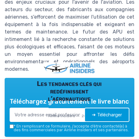
des enjeux cruciaux pour l'avenir de l'aviation. Les
acteurs du secteur, des fabricants aux compagnies
aériennes, s'efforcent de maximiser l'utilisation de cet
équipement à la fois indispensable et exigeant en
termes de maintenance. Le futur des APU est
intimement lié à la recherche constante de solutions
plus écologiques et efficaces, faisant de ces moteurs
un moyen essentiel pour affronter les défis
environnementaux et opérationnels des aéroports
modernes.
Les tendances clés qui
redéfinissent
l’aéronautique
Téléchargez gratuitement le livre blanc
➔ Télécharger
Airline Insiders — 2026
*
En remplissant ce formulaire, j’accepte d’être contacté(e) à
des fins commerciales par Airline Insiders et ses partenaires.