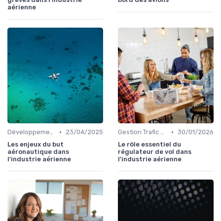
aérienne
•
•
Développement Durable
23/04/2025
Gestion Trafic Aérien
30/01/2026
Les enjeux du but
Le rôle essentiel du
aéronautique dans
régulateur de vol dans
l'industrie aérienne
l'industrie aérienne