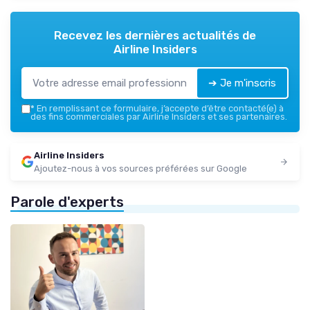
Recevez les dernières actualités de
Airline Insiders
➔ Je m'inscris
*
En remplissant ce formulaire, j’accepte d’être contacté(e) à
des fins commerciales par Airline Insiders et ses partenaires.
Airline Insiders
Ajoutez-nous à vos sources préférées sur Google
Parole d'experts