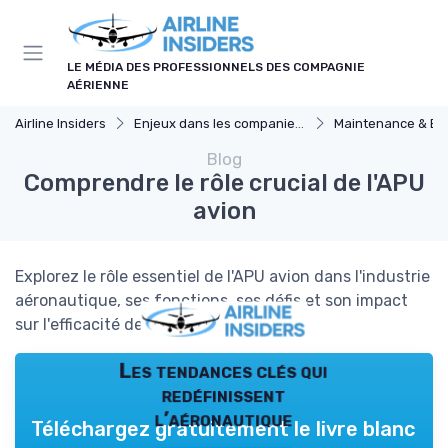
Panneau de gestion des cookies
LE MÉDIA DES PROFESSIONNELS DES COMPAGNIE
AÉRIENNE
Airline Insiders
Enjeux dans les companies d'aviation
Maintenance & Ent
Blog
Comprendre le rôle crucial de l'APU
avion
Explorez le rôle essentiel de l'APU avion dans l'industrie
aéronautique, ses fonctions, ses défis et son impact
sur l'efficacité des vols.
Les tendances clés qui
redéfinissent
l’aéronautique
Téléchargez gratuitement le livre blanc