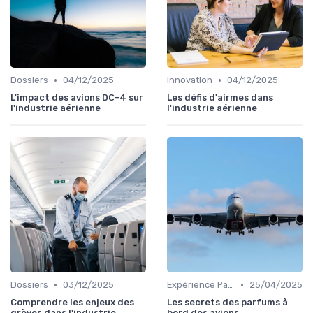
•
•
Dossiers
04/12/2025
Innovation
04/12/2025
L'impact des avions DC-4 sur
Les défis d'airmes dans
l'industrie aérienne
l'industrie aérienne
•
•
Dossiers
03/12/2025
Expérience Passager
25/04/2025
Comprendre les enjeux des
Les secrets des parfums à
grèves dans l'industrie
bord des avions