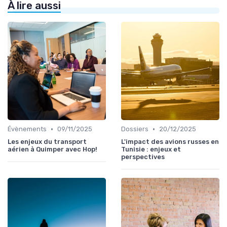
À lire aussi
•
•
Évènements
09/11/2025
Dossiers
20/12/2025
Les enjeux du transport
L'impact des avions russes en
aérien à Quimper avec Hop!
Tunisie : enjeux et
perspectives