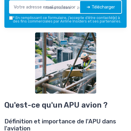
➔ Télécharger
Airline Insiders — 2026
*
En remplissant ce formulaire, j’accepte d’être contacté(e) à
des fins commerciales par Airline Insiders et ses partenaires.
Qu'est-ce qu'un APU avion ?
Définition et importance de l'APU dans
l'aviation