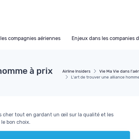
les compagnies aériennes
Enjeux dans les companies d
 homme à prix
Airline Insiders
Vie Ma Vie dans l'aé
L'art de trouver une alliance homme
her tout en gardant un œil sur la qualité et les
le bon choix.