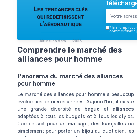
Télécharge
Les tendances clés
qui redéfinissent
l’aéronautique
*
En remplissant
commerciales p
Airline Insiders — 2026
Comprendre le marché des
alliances pour homme
Panorama du marché des alliances
pour homme
Le marché des alliances pour homme a beaucoup
évolué ces dernières années. Aujourd’hui, il existe
une grande diversité de
bague
et
alliances
adaptées à tous les budgets et à tous les styles.
Que ce soit pour un
mariage
, des
fiançailles
ou
simplement pour porter un
bijou
au quotidien, les