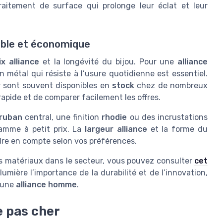
raitement de surface qui prolonge leur éclat et leur
rable et économique
ix alliance
et la longévité du bijou. Pour une
alliance
 un métal qui résiste à l’usure quotidienne est essentiel.
r
sont souvent disponibles en
stock
chez de nombreux
apide et de comparer facilement les offres.
ruban
central, une finition
rhodie
ou des incrustations
amme à petit prix. La
largeur alliance
et la forme du
ndre en compte selon vos préférences.
es matériaux dans le secteur, vous pouvez consulter
cet
lumière l’importance de la durabilité et de l’innovation,
d’une
alliance homme
.
 pas cher