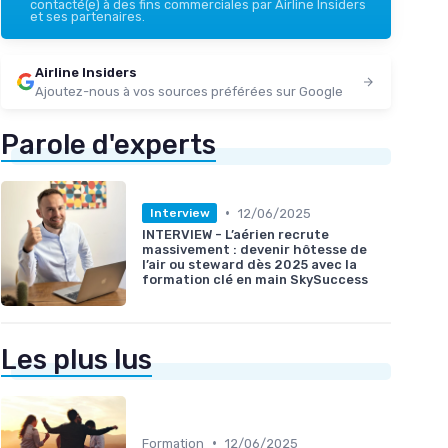
contacté(e) à des fins commerciales par Airline Insiders
et ses partenaires.
Airline Insiders
Ajoutez-nous à vos sources préférées sur Google
Parole d'experts
•
12/06/2025
Interview
INTERVIEW - L’aérien recrute
massivement : devenir hôtesse de
l’air ou steward dès 2025 avec la
formation clé en main SkySuccess
Les plus lus
•
Formation
12/06/2025