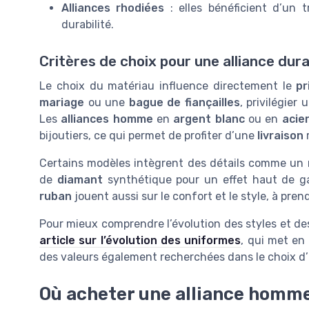
Alliances rhodiées
: elles bénéficient d’un t
durabilité.
Critères de choix pour une alliance du
Le choix du matériau influence directement le
pr
mariage
ou une
bague de fiançailles
, privilégier
Les
alliances homme
en
argent blanc
ou en
acie
bijoutiers, ce qui permet de profiter d’une
livraison
r
Certains modèles intègrent des détails comme un
de
diamant
synthétique pour un effet haut de g
ruban
jouent aussi sur le confort et le style, à pre
Pour mieux comprendre l’évolution des styles et d
article sur l’évolution des uniformes
, qui met en 
des valeurs également recherchées dans le choix 
Où acheter une alliance homme