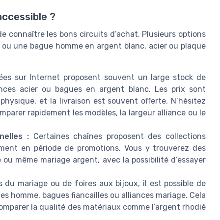
accessible ?
connaître les bons circuits d’achat. Plusieurs options
ge ou une bague homme en argent blanc, acier ou plaque
ées sur Internet proposent souvent un large stock de
ances acier ou bagues en argent blanc. Les prix sont
ysique, et la livraison est souvent offerte. N’hésitez
omparer rapidement les modèles, la largeur alliance ou le
nelles :
Certaines chaînes proposent des collections
ment en période de promotions. Vous y trouverez des
e ou même mariage argent, avec la possibilité d’essayer
 du mariage ou de foires aux bijoux, il est possible de
nces homme, bagues fiancailles ou alliances mariage. Cela
 comparer la qualité des matériaux comme l’argent rhodié