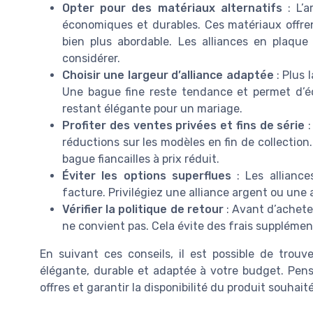
Opter pour des matériaux alternatifs
: L’a
économiques et durables. Ces matériaux offren
bien plus abordable. Les alliances en plaq
considérer.
Choisir une largeur d’alliance adaptée
: Plus 
Une bague fine reste tendance et permet d’éc
restant élégante pour un mariage.
Profiter des ventes privées et fins de série
:
réductions sur les modèles en fin de collection
bague fiancailles à prix réduit.
Éviter les options superflues
: Les alliance
facture. Privilégiez une alliance argent ou une
Vérifier la politique de retour
: Avant d’acheter
ne convient pas. Cela évite des frais supplément
En suivant ces conseils, il est possible de t
élégante, durable et adaptée à votre budget. Pense
offres et garantir la disponibilité du produit souhaité