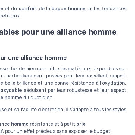
le
et du
confort
de la
bague homme
, ni les tendances
petit prix.
ables pour une alliance homme
our une alliance homme
essentiel de bien connaître les matériaux disponibles sur
t particulièrement prisées pour leur excellent rapport
ne belle brillance et une bonne résistance à l’oxydation,
noxydable
séduisent par leur robustesse et leur aspect
ue homme
du quotidien.
e et sa facilité d’entretien, il s’adapte à tous les styles
iance homme
résistante et à petit
prix
.
if, pour un effet précieux sans exploser le budget.