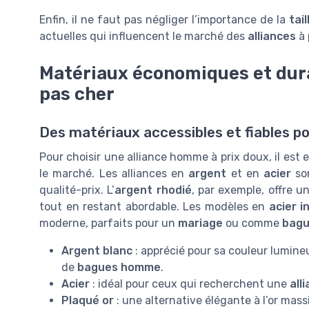
Enfin, il ne faut pas négliger l’importance de la
tail
actuelles qui influencent le marché des
alliances
à 
Matériaux économiques et dur
pas cher
Des matériaux accessibles et fiables p
Pour choisir une alliance homme à prix doux, il est 
le marché. Les alliances en
argent
et en
acier
son
qualité-prix. L’
argent rhodié
, par exemple, offre u
tout en restant abordable. Les modèles en
acier i
moderne, parfaits pour un
mariage
ou comme
bag
Argent blanc
: apprécié pour sa couleur lumineus
de
bagues homme
.
Acier
: idéal pour ceux qui recherchent une
all
Plaqué or
: une alternative élégante à l’or mass