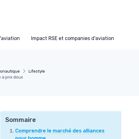
'aviation
Impact RSE et companies d'aviation
ronautique
Lifestyle
 à prix doux
Sommaire
Comprendre le marché des alliances
pour homme