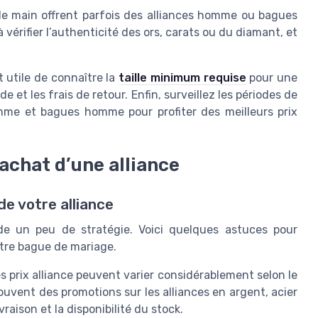
e main offrent parfois des alliances homme ou bagues
vérifier l’authenticité des ors, carats ou du diamant, et
t utile de connaître la
taille minimum requise
pour une
 et les frais de retour. Enfin, surveillez les périodes de
homme et bagues homme pour profiter des meilleurs prix
achat d’une alliance
de votre alliance
e un peu de stratégie. Voici quelques astuces pour
votre bague de mariage.
es prix alliance peuvent varier considérablement selon le
souvent des promotions sur les alliances en argent, acier
vraison et la disponibilité du stock.