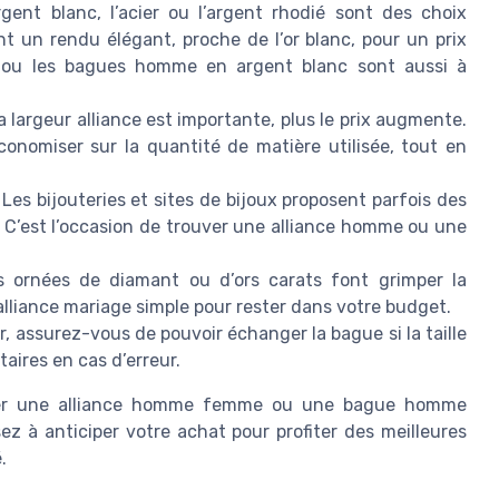
rgent blanc, l’acier ou l’argent rhodié sont des choix
t un rendu élégant, proche de l’or blanc, pour un prix
ue ou les bagues homme en argent blanc sont aussi à
la largeur alliance est importante, plus le prix augmente.
onomiser sur la quantité de matière utilisée, tout en
 Les bijouteries et sites de bijoux proposent parfois des
. C’est l’occasion de trouver une alliance homme ou une
s ornées de diamant ou d’ors carats font grimper la
 alliance mariage simple pour rester dans votre budget.
, assurez-vous de pouvoir échanger la bague si la taille
aires en cas d’erreur.
rouver une alliance homme femme ou une bague homme
z à anticiper votre achat pour profiter des meilleures
.