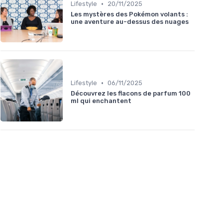
•
Lifestyle
20/11/2025
Les mystères des Pokémon volants :
une aventure au-dessus des nuages
•
Lifestyle
06/11/2025
Découvrez les flacons de parfum 100
ml qui enchantent