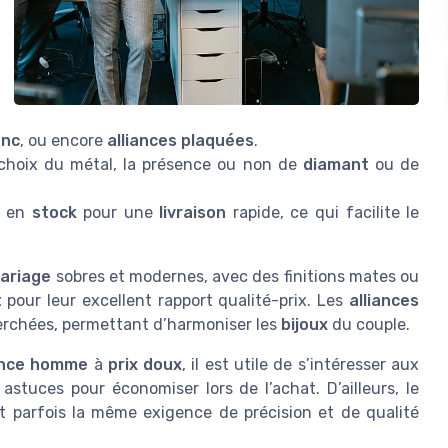
anc
, ou encore
alliances plaquées
.
 choix du métal, la présence ou non de
diamant
ou de
s en
stock
pour une
livraison
rapide, ce qui facilite le
mariage
sobres et modernes, avec des finitions mates ou
t
pour leur excellent rapport qualité-prix. Les
alliances
erchées, permettant d’harmoniser les
bijoux
du couple.
ance homme
à
prix doux
, il est utile de s’intéresser aux
stuces pour économiser lors de l’achat. D’ailleurs, le
 parfois la même exigence de précision et de qualité