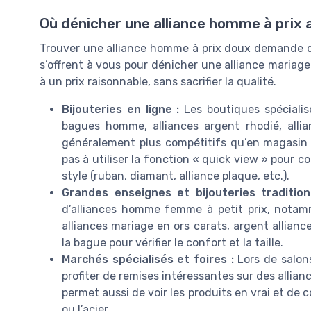
Où dénicher une alliance homme à prix 
Trouver une alliance homme à prix doux demande de 
s’offrent à vous pour dénicher une alliance maria
à un prix raisonnable, sans sacrifier la qualité.
Bijouteries en ligne :
Les boutiques spécialis
bagues homme, alliances argent rhodié, alli
généralement plus compétitifs qu’en magasin ph
pas à utiliser la fonction « quick view » pour c
style (ruban, diamant, alliance plaque, etc.).
Grandes enseignes et bijouteries tradition
d’alliances homme femme à petit prix, notam
alliances mariage en ors carats, argent allianc
la bague pour vérifier le confort et la taille.
Marchés spécialisés et foires :
Lors de salons
profiter de remises intéressantes sur des allia
permet aussi de voir les produits en vrai et de
ou l’acier.