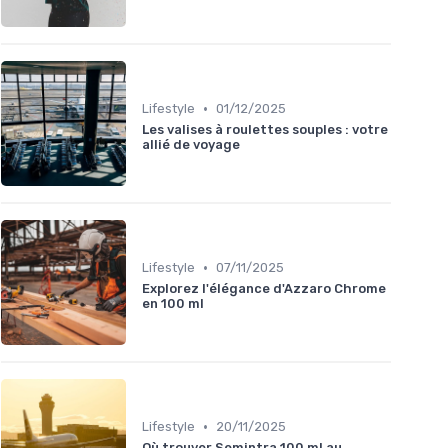
•
Lifestyle
01/12/2025
Les valises à roulettes souples : votre
allié de voyage
•
Lifestyle
07/11/2025
Explorez l'élégance d'Azzaro Chrome
en 100 ml
•
Lifestyle
20/11/2025
Où trouver Semintra 100 ml au