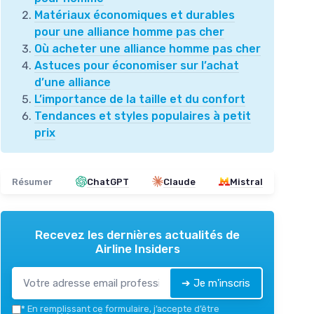
Matériaux économiques et durables
pour une alliance homme pas cher
Où acheter une alliance homme pas cher
Astuces pour économiser sur l’achat
d’une alliance
L’importance de la taille et du confort
Tendances et styles populaires à petit
prix
Résumer
ChatGPT
Claude
Mistral
Recevez les dernières actualités de
Airline Insiders
➔ Je m'inscris
*
En remplissant ce formulaire, j’accepte d’être