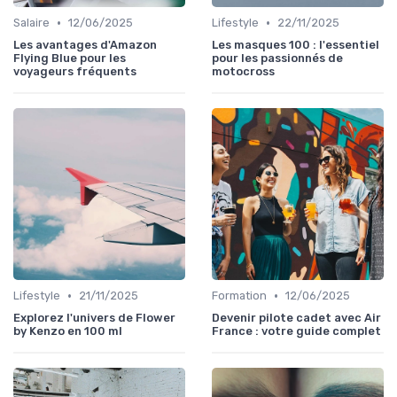
•
•
Salaire
12/06/2025
Lifestyle
22/11/2025
Les avantages d'Amazon
Les masques 100 : l'essentiel
Flying Blue pour les
pour les passionnés de
voyageurs fréquents
motocross
•
•
Lifestyle
21/11/2025
Formation
12/06/2025
Explorez l'univers de Flower
Devenir pilote cadet avec Air
by Kenzo en 100 ml
France : votre guide complet