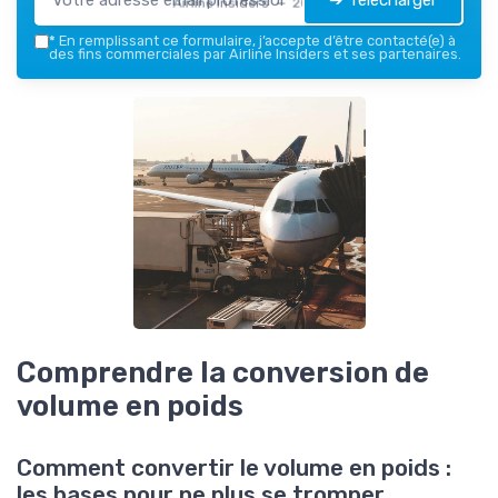
Airline Insiders — 2026
*
En remplissant ce formulaire, j’accepte d’être contacté(e) à
des fins commerciales par Airline Insiders et ses partenaires.
Comprendre la conversion de
volume en poids
Comment convertir le volume en poids :
les bases pour ne plus se tromper