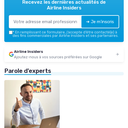
Recevez les dernières actualités de
Airline Insiders
➔ Je m'inscris
*
En remplissant ce formulaire, j’accepte d’être contacté(e) à
des fins commerciales par Airline Insiders et ses partenaires.
Airline Insiders
Ajoutez-nous à vos sources préférées sur Google
Parole d'experts