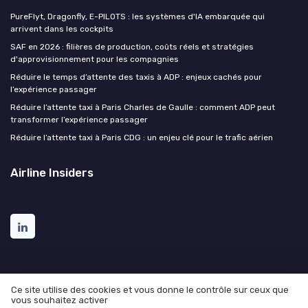
PureFlyt, Dragonfly, E-PILOTS : les systèmes d'IA embarquée qui
arrivent dans les cockpits
SAF en 2026 : filières de production, coûts réels et stratégies
d'approvisionnement pour les compagnies
Réduire le temps d’attente des taxis à ADP : enjeux cachés pour
l’expérience passager
Réduire l’attente taxi à Paris Charles de Gaulle : comment ADP peut
transformer l’expérience passager
Réduire l’attente taxi à Paris CDG : un enjeu clé pour le trafic aérien
Airline Insiders
Ce site utilise des cookies et vous donne le contrôle sur ceux que
vous souhaitez activer
Mentions légales
Politique de confidentialité