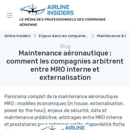
Panneau de gestion des cookies
LE MÉDIA DES PROFESSIONNELS DES COMPAGNIE
AÉRIENNE
Airline Insiders
Enjeux dans les companies d'aviation
Maintenance & Ent
Blog
Maintenance aéronautique :
comment les compagnies arbitrent
entre MRO interne et
externalisation
Panorama complet de la maintenance aéronautique
MRO : modèles économiques (in house, externalisation,
power by the hour), enjeux de sécurité, data et
maintenance prédictive, arbitrages entre MRO interne
et prestataires pour optimiser coûts, disponibilité flotte