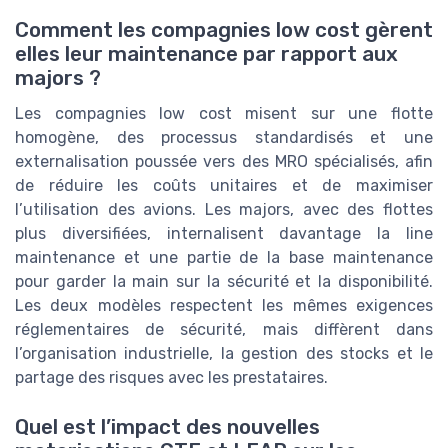
Comment les compagnies low cost gèrent
elles leur maintenance par rapport aux
majors ?
Les compagnies low cost misent sur une flotte
homogène, des processus standardisés et une
externalisation poussée vers des MRO spécialisés, afin
de réduire les coûts unitaires et de maximiser
l’utilisation des avions. Les majors, avec des flottes
plus diversifiées, internalisent davantage la line
maintenance et une partie de la base maintenance
pour garder la main sur la sécurité et la disponibilité.
Les deux modèles respectent les mêmes exigences
réglementaires de sécurité, mais diffèrent dans
l’organisation industrielle, la gestion des stocks et le
partage des risques avec les prestataires.
Quel est l’impact des nouvelles