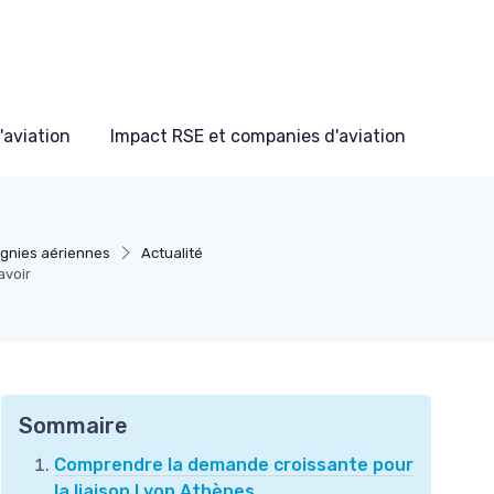
'aviation
Impact RSE et companies d'aviation
gnies aériennes
Actualité
avoir
Sommaire
Comprendre la demande croissante pour
la liaison Lyon Athènes