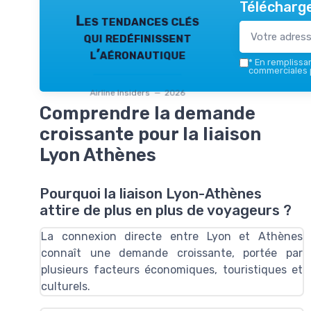
Télécharge
Les tendances clés
qui redéfinissent
l’aéronautique
*
En remplissant
commerciales p
Airline Insiders — 2026
Comprendre la demande
croissante pour la liaison
Lyon Athènes
Pourquoi la liaison Lyon-Athènes
attire de plus en plus de voyageurs ?
La connexion directe entre
Lyon
et
Athènes
connaît une demande croissante, portée par
plusieurs facteurs économiques, touristiques et
culturels.