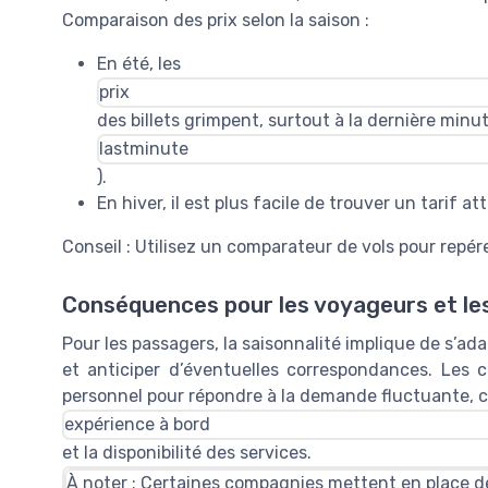
Comparaison des prix selon la saison :
En été, les
prix
des billets grimpent, surtout à la dernière minut
lastminute
).
En hiver, il est plus facile de trouver un
tarif att
Conseil : Utilisez un
comparateur de vols
pour repére
Conséquences pour les voyageurs et l
Pour les passagers, la saisonnalité implique de s’adap
et anticiper d’éventuelles correspondances. Les c
personnel pour répondre à la demande fluctuante, ce
expérience à bord
et la disponibilité des services.
À noter : Certaines compagnies mettent en place d