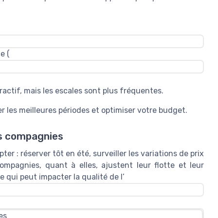
e (
ractif
, mais les
escales
sont plus fréquentes.
r les meilleures périodes et optimiser votre budget.
es compagnies
ter : réserver tôt en été, surveiller les
variations de prix
ompagnies, quant à elles, ajustent leur flotte et leur
 qui peut impacter la qualité de l’
es