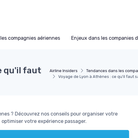
les compagnies aériennes
Enjeux dans les companies d
 qu'il faut
Airline Insiders
Tendances dans les compa
Voyage de Lyon à Athènes : ce qu'il faut s
ènes ? Découvrez nos conseils pour organiser votre
 optimiser votre expérience passager.