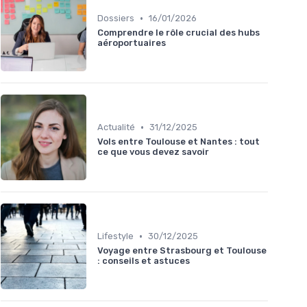
•
Dossiers
16/01/2026
Comprendre le rôle crucial des hubs
aéroportuaires
•
Actualité
31/12/2025
Vols entre Toulouse et Nantes : tout
ce que vous devez savoir
•
Lifestyle
30/12/2025
Voyage entre Strasbourg et Toulouse
: conseils et astuces