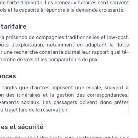
e de forte demande. Les créneaux horaires sont souvent
 vols et la capacité à répondre à la demande croissante.
tarifaire
ec la présence de compagnies traditionnelles et low-cost.
oûts d’exploitation, notamment en adaptant la flotte
par une recherche constante du meilleur rapport qualité-
herche de vols
et les comparateurs de prix.
ances
, tandis que d’autres imposent une escale, souvent à
on des itinéraires et la gestion des correspondances,
vements sociaux. Les passagers doivent donc prêter
 trajet lors de la réservation.
es et sécurité
 de sécurité et de sûreté, sont renforcées sur les vols