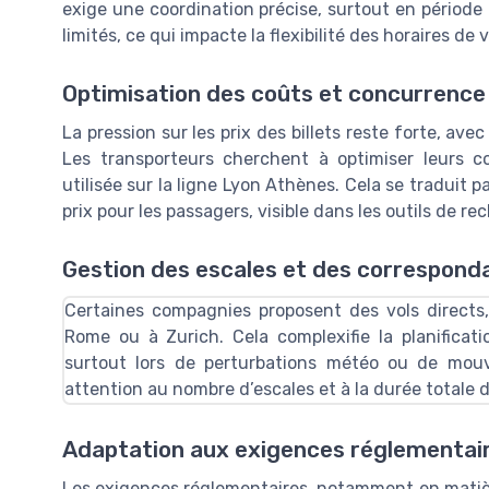
exige une coordination précise, surtout en périod
limités, ce qui impacte la flexibilité des horaires de
Optimisation des coûts et concurrence 
La pression sur les prix des billets reste forte, av
Les transporteurs cherchent à optimiser leurs c
utilisée sur la ligne Lyon Athènes. Cela se traduit 
prix pour les passagers, visible dans les outils de
rec
Gestion des escales et des correspond
Certaines compagnies proposent des vols directs
Rome ou à Zurich. Cela complexifie la planificati
surtout lors de perturbations météo ou de mou
attention au nombre d’escales et à la durée totale du
Adaptation aux exigences réglementair
Les exigences réglementaires, notamment en matière