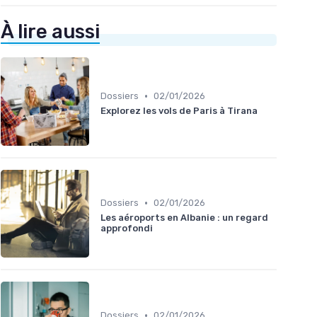
À lire aussi
•
Dossiers
02/01/2026
Explorez les vols de Paris à Tirana
•
Dossiers
02/01/2026
Les aéroports en Albanie : un regard
approfondi
•
Dossiers
02/01/2026