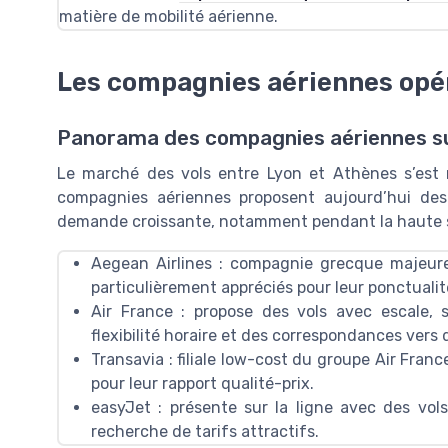
matière de mobilité aérienne.
Les compagnies aériennes opér
Panorama des compagnies aériennes su
Le marché des vols entre Lyon et Athènes s’est 
compagnies aériennes proposent aujourd’hui des
demande croissante, notamment pendant la haute 
Aegean Airlines
: compagnie grecque majeure,
particulièrement appréciés pour leur ponctualité
Air France
: propose des vols avec escale, s
flexibilité horaire et des correspondances vers 
Transavia
: filiale low-cost du groupe Air France
pour leur rapport qualité-prix.
easyJet
: présente sur la ligne avec des vols 
recherche de tarifs attractifs.