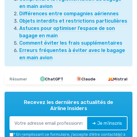
en main avion
Différences entre compagnies aériennes
Objets interdits et restrictions particulières
Astuces pour optimiser l’espace de son
bagage en main
Comment éviter les frais supplémentaires
Erreurs fréquentes à éviter avec le bagage
en main avion
Résumer
ChatGPT
Claude
Mistral
Recevez les dernières actualités de
Airline Insiders
➔ Je m'inscris
*
En remplissant ce formulaire, j’accepte d’être contacté(e) à