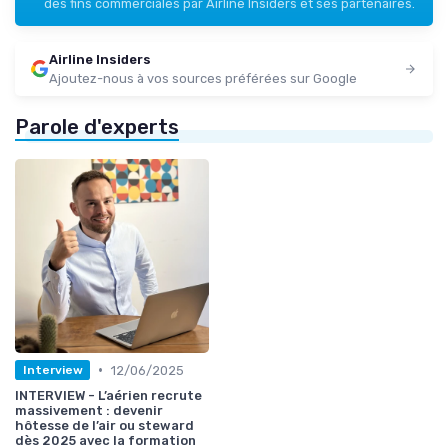
des fins commerciales par Airline Insiders et ses partenaires.
Airline Insiders
Ajoutez-nous à vos sources préférées sur Google
Parole d'experts
•
12/06/2025
Interview
INTERVIEW - L’aérien recrute
massivement : devenir
hôtesse de l’air ou steward
dès 2025 avec la formation