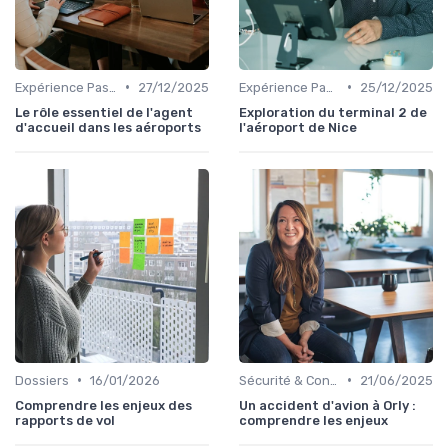
•
•
Expérience Passager
27/12/2025
Expérience Passager
25/12/2025
Le rôle essentiel de l'agent
Exploration du terminal 2 de
d'accueil dans les aéroports
l'aéroport de Nice
•
•
Dossiers
16/01/2026
Sécurité & Conformité
21/06/2025
Comprendre les enjeux des
Un accident d'avion à Orly :
rapports de vol
comprendre les enjeux