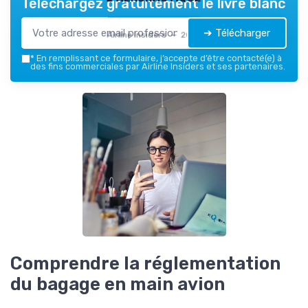
Téléchargez gratuitement le livre blanc
➔ Télécharger
Airline Insiders — 2026
*
En remplissant ce formulaire, j’accepte d’être contacté(e) à
des fins commerciales par Airline Insiders et ses partenaires.
Comprendre la réglementation
du bagage en main avion