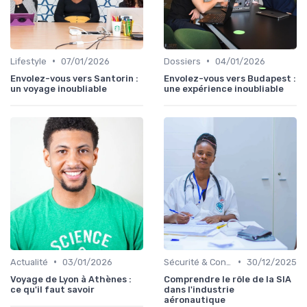
•
•
Lifestyle
07/01/2026
Dossiers
04/01/2026
Envolez-vous vers Santorin :
Envolez-vous vers Budapest :
un voyage inoubliable
une expérience inoubliable
•
•
Actualité
03/01/2026
Sécurité & Conformité
30/12/2025
Voyage de Lyon à Athènes :
Comprendre le rôle de la SIA
ce qu'il faut savoir
dans l'industrie
aéronautique