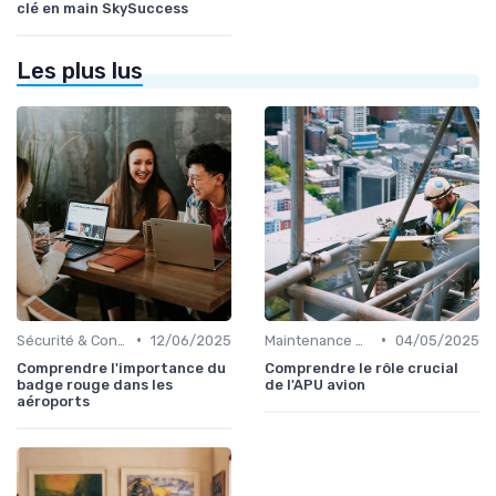
clé en main SkySuccess
Les plus lus
•
•
Sécurité & Conformité
12/06/2025
Maintenance & Entretien
04/05/2025
Comprendre l'importance du
Comprendre le rôle crucial
badge rouge dans les
de l'APU avion
aéroports