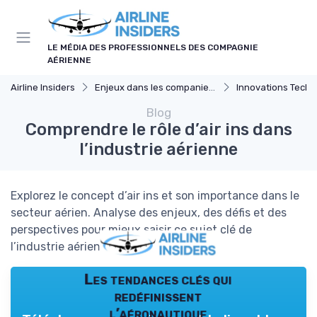
Panneau de gestion des cookies
LE MÉDIA DES PROFESSIONNELS DES COMPAGNIE
AÉRIENNE
Airline Insiders
Enjeux dans les companies d'aviation
Innovations Techno
Blog
Comprendre le rôle d’air ins dans
l’industrie aérienne
Explorez le concept d’air ins et son importance dans le
secteur aérien. Analyse des enjeux, des défis et des
perspectives pour mieux saisir ce sujet clé de
l’industrie aérienne.
Les tendances clés qui
redéfinissent
l’aéronautique