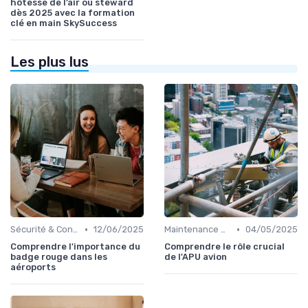
hôtesse de l’air ou steward
dès 2025 avec la formation
clé en main SkySuccess
Les plus lus
•
•
Sécurité & Conformité
12/06/2025
Maintenance & Entretien
04/05/2025
Comprendre l'importance du
Comprendre le rôle crucial
badge rouge dans les
de l'APU avion
aéroports