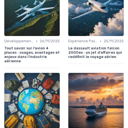
•
•
Développement Durable
26/11/2025
Expérience Passager
25/11/2025
Tout savoir sur l’avion 4
Le dassault aviation falcon
places : usages, avantages et
2000ex : un jet d’affaires qui
enjeux dans l’industrie
redéfinit le voyage aérien
aérienne