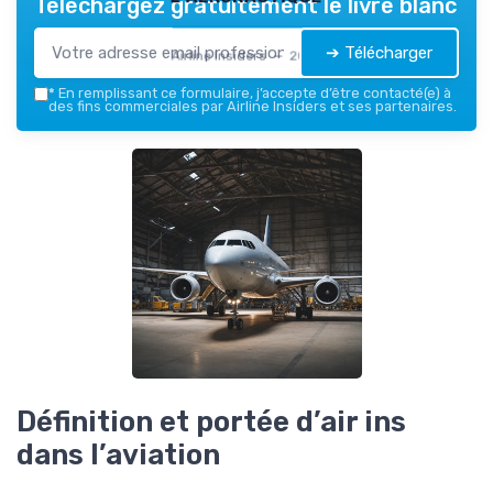
Téléchargez gratuitement le livre blanc
➔ Télécharger
Airline Insiders — 2026
*
En remplissant ce formulaire, j’accepte d’être contacté(e) à
des fins commerciales par Airline Insiders et ses partenaires.
Définition et portée d’air ins
dans l’aviation