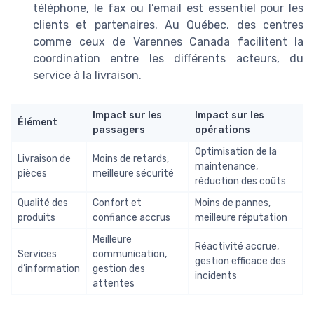
téléphone, le fax ou l’email est essentiel pour les
clients et partenaires. Au Québec, des centres
comme ceux de Varennes Canada facilitent la
coordination entre les différents acteurs, du
service à la livraison.
Impact sur les
Impact sur les
Élément
passagers
opérations
Optimisation de la
Livraison de
Moins de retards,
maintenance,
pièces
meilleure sécurité
réduction des coûts
Qualité des
Confort et
Moins de pannes,
produits
confiance accrus
meilleure réputation
Meilleure
Réactivité accrue,
Services
communication,
gestion efficace des
d’information
gestion des
incidents
attentes