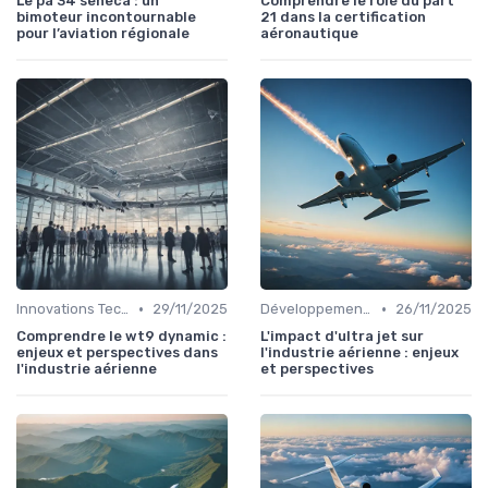
Le pa 34 seneca : un
Comprendre le rôle du part
bimoteur incontournable
21 dans la certification
pour l’aviation régionale
aéronautique
•
•
Innovations Technologiques
29/11/2025
Développement Durable
26/11/2025
Comprendre le wt9 dynamic :
L'impact d'ultra jet sur
enjeux et perspectives dans
l'industrie aérienne : enjeux
l'industrie aérienne
et perspectives