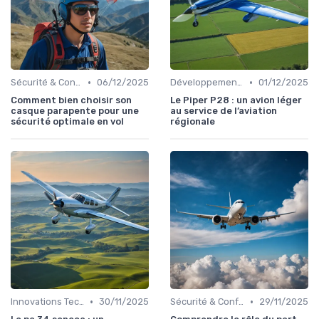
•
•
Sécurité & Conformité
06/12/2025
Développement Durable
01/12/2025
Comment bien choisir son
Le Piper P28 : un avion léger
casque parapente pour une
au service de l’aviation
sécurité optimale en vol
régionale
•
•
Innovations Technologiques
30/11/2025
Sécurité & Conformité
29/11/2025