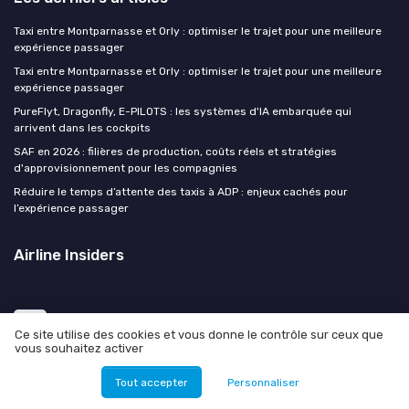
Taxi entre Montparnasse et Orly : optimiser le trajet pour une meilleure
expérience passager
Taxi entre Montparnasse et Orly : optimiser le trajet pour une meilleure
expérience passager
PureFlyt, Dragonfly, E-PILOTS : les systèmes d'IA embarquée qui
arrivent dans les cockpits
SAF en 2026 : filières de production, coûts réels et stratégies
d'approvisionnement pour les compagnies
Réduire le temps d’attente des taxis à ADP : enjeux cachés pour
l’expérience passager
Airline Insiders
Ce site utilise des cookies et vous donne le contrôle sur ceux que
vous souhaitez activer
Tout accepter
Personnaliser