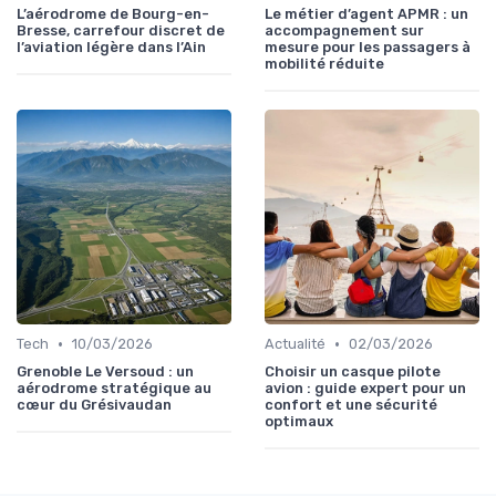
L’aérodrome de Bourg-en-
Le métier d’agent APMR : un
Bresse, carrefour discret de
accompagnement sur
l’aviation légère dans l’Ain
mesure pour les passagers à
mobilité réduite
•
•
Tech
10/03/2026
Actualité
02/03/2026
Grenoble Le Versoud : un
Choisir un casque pilote
aérodrome stratégique au
avion : guide expert pour un
cœur du Grésivaudan
confort et une sécurité
optimaux