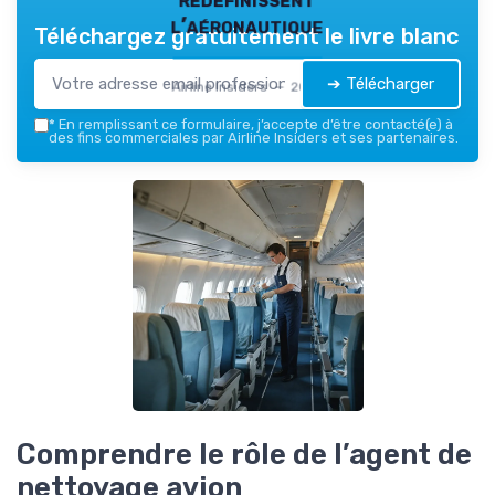
l’aéronautique
Téléchargez gratuitement le livre blanc
➔ Télécharger
Airline Insiders — 2026
*
En remplissant ce formulaire, j’accepte d’être contacté(e) à
des fins commerciales par Airline Insiders et ses partenaires.
Comprendre le rôle de l’agent de
nettoyage avion