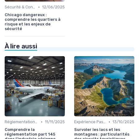
•
Sécurité & Conformité
12/06/2025
Chicago dangereux :
comprendre les quartiers à
risque et les enjeux de
sécurité
À lire aussi
•
•
Réglementations Internationales
11/11/2025
Expérience Passager
13/10/2025
Comprendre la
Survoler les lacs et les
réglementation part 145
montagnes : particularités
dans l'industrie aérienne
des circuits touristiques