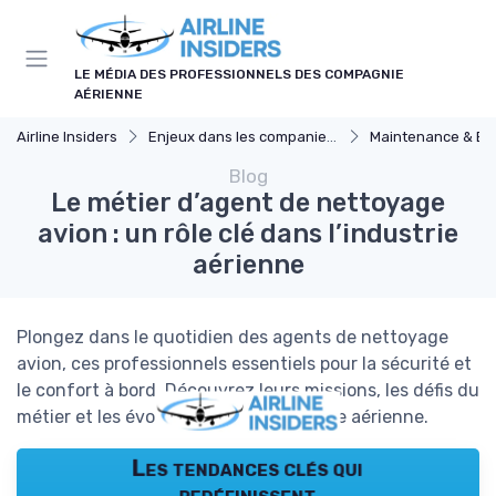
Panneau de gestion des cookies
LE MÉDIA DES PROFESSIONNELS DES COMPAGNIE
AÉRIENNE
Airline Insiders
Enjeux dans les companies d'aviation
Maintenance & Ent
Blog
Le métier d’agent de nettoyage
avion : un rôle clé dans l’industrie
aérienne
Plongez dans le quotidien des agents de nettoyage
avion, ces professionnels essentiels pour la sécurité et
le confort à bord. Découvrez leurs missions, les défis du
métier et les évolutions dans l’industrie aérienne.
Les tendances clés qui
redéfinissent