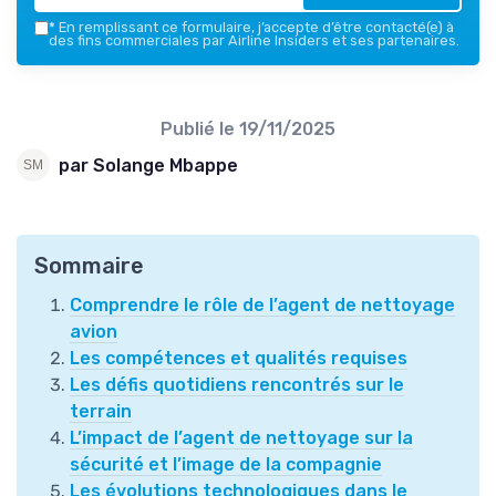
*
En remplissant ce formulaire, j’accepte d’être contacté(e) à
des fins commerciales par Airline Insiders et ses partenaires.
Publié le
19/11/2025
par Solange Mbappe
Sommaire
Comprendre le rôle de l’agent de nettoyage
avion
Les compétences et qualités requises
Les défis quotidiens rencontrés sur le
terrain
L’impact de l’agent de nettoyage sur la
sécurité et l’image de la compagnie
Les évolutions technologiques dans le