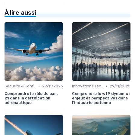
À lire aussi
•
•
Sécurité & Conformité
29/11/2025
Innovations Technologiques
29/11/2025
Comprendre le rôle du part
Comprendre le wt9 dynamic :
21 dans la certification
enjeux et perspectives dans
aéronautique
l'industrie aérienne