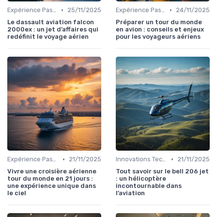
•
•
Expérience Passager
25/11/2025
Expérience Passager
24/11/2025
Le dassault aviation falcon
Préparer un tour du monde
2000ex : un jet d’affaires qui
en avion : conseils et enjeux
redéfinit le voyage aérien
pour les voyageurs aériens
•
•
Expérience Passager
21/11/2025
Innovations Technologiques
21/11/2025
Vivre une croisière aérienne
Tout savoir sur le bell 206 jet
tour du monde en 21 jours :
: un hélicoptère
une expérience unique dans
incontournable dans
le ciel
l’aviation