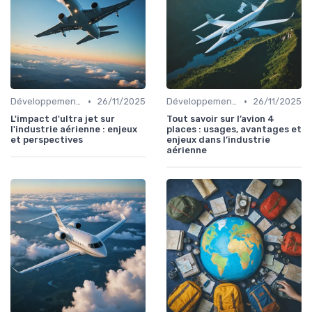
•
•
Développement Durable
26/11/2025
Développement Durable
26/11/2025
L'impact d'ultra jet sur
Tout savoir sur l’avion 4
l'industrie aérienne : enjeux
places : usages, avantages et
et perspectives
enjeux dans l’industrie
aérienne