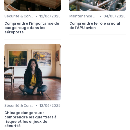
•
•
Sécurité & Conformité
12/06/2025
Maintenance & Entretien
04/05/2025
Comprendre l'importance du
Comprendre le rôle crucial
badge rouge dans les
de l'APU avion
aéroports
•
Sécurité & Conformité
12/06/2025
Chicago dangereux :
comprendre les quartiers à
risque et les enjeux de
sécurité