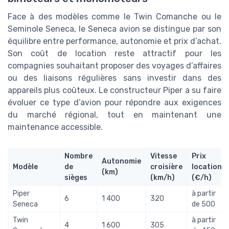
Face à des modèles comme le Twin Comanche ou le
Seminole Seneca, le Seneca avion se distingue par son
équilibre entre performance, autonomie et prix d’achat.
Son coût de location reste attractif pour les
compagnies souhaitant proposer des voyages d’affaires
ou des liaisons régulières sans investir dans des
appareils plus coûteux. Le constructeur Piper a su faire
évoluer ce type d’avion pour répondre aux exigences
du marché régional, tout en maintenant une
maintenance accessible.
Nombre
Vitesse
Prix
Autonomie
Modèle
de
croisière
location
(km)
sièges
(km/h)
(€/h)
Piper
à partir
6
1 400
320
Seneca
de 500
Twin
à partir
4
1 600
305