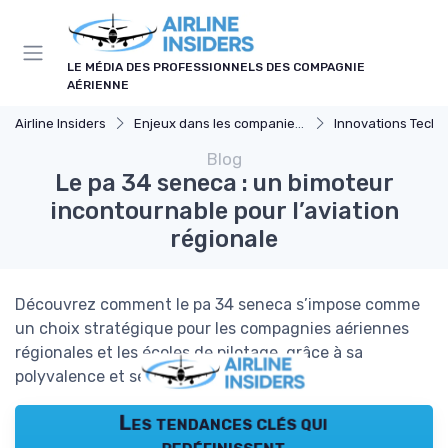
Panneau de gestion des cookies
LE MÉDIA DES PROFESSIONNELS DES COMPAGNIE
AÉRIENNE
Airline Insiders
Enjeux dans les companies d'aviation
Innovations Techno
Blog
Le pa 34 seneca : un bimoteur
incontournable pour l’aviation
régionale
Découvrez comment le pa 34 seneca s’impose comme
un choix stratégique pour les compagnies aériennes
régionales et les écoles de pilotage, grâce à sa
polyvalence et ses performances.
Les tendances clés qui
redéfinissent