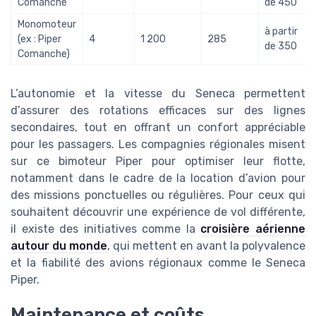
Comanche
de 450
Monomoteur
à partir
(ex : Piper
4
1 200
285
de 350
Comanche)
L’autonomie et la vitesse du Seneca permettent
d’assurer des rotations efficaces sur des lignes
secondaires, tout en offrant un confort appréciable
pour les passagers. Les compagnies régionales misent
sur ce bimoteur Piper pour optimiser leur flotte,
notamment dans le cadre de la location d’avion pour
des missions ponctuelles ou régulières. Pour ceux qui
souhaitent découvrir une expérience de vol différente,
il existe des initiatives comme la
croisière aérienne
autour du monde
, qui mettent en avant la polyvalence
et la fiabilité des avions régionaux comme le Seneca
Piper.
Maintenance et coûts