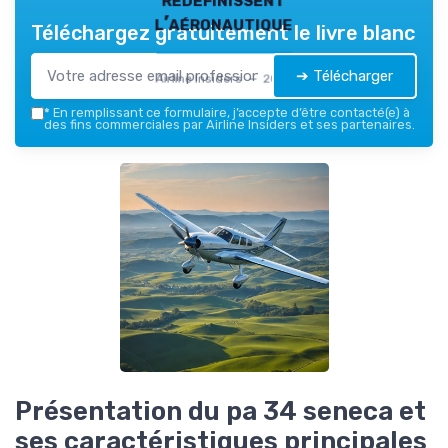
l’aéronautique
Téléchargez gratuitement le livre blanc
➔ Télécharger
Airline Insiders — 2026
*
En remplissant ce formulaire, j’accepte d’être contacté(e) à
des fins commerciales par Airline Insiders et ses partenaires.
Présentation du pa 34 seneca et
ses caractéristiques principales