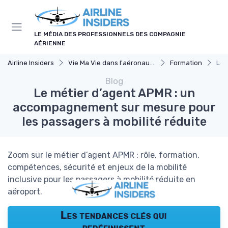
Panneau de gestion des cookies
LE MÉDIA DES PROFESSIONNELS DES COMPAGNIE
AÉRIENNE
Airline Insiders
Vie Ma Vie dans l'aéronautique
Formation
Le 
Blog
Le métier d’agent APMR : un
accompagnement sur mesure pour
les passagers à mobilité réduite
Zoom sur le métier d’agent APMR : rôle, formation,
compétences, sécurité et enjeux de la mobilité
inclusive pour les passagers à mobilité réduite en
aéroport.
Les tendances clés qui
redéfinissent