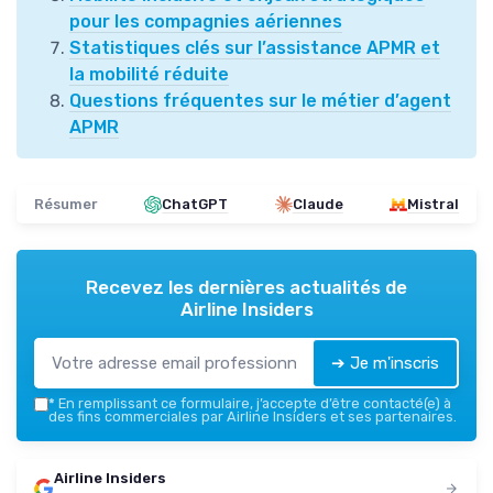
pour les compagnies aériennes
Statistiques clés sur l’assistance APMR et
la mobilité réduite
Questions fréquentes sur le métier d’agent
APMR
Résumer
ChatGPT
Claude
Mistral
Recevez les dernières actualités de
Airline Insiders
➔ Je m'inscris
*
En remplissant ce formulaire, j’accepte d’être contacté(e) à
des fins commerciales par Airline Insiders et ses partenaires.
Airline Insiders