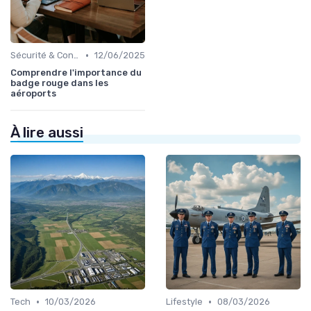
•
Sécurité & Conformité
12/06/2025
Comprendre l'importance du
badge rouge dans les
aéroports
À lire aussi
•
•
Tech
10/03/2026
Lifestyle
08/03/2026