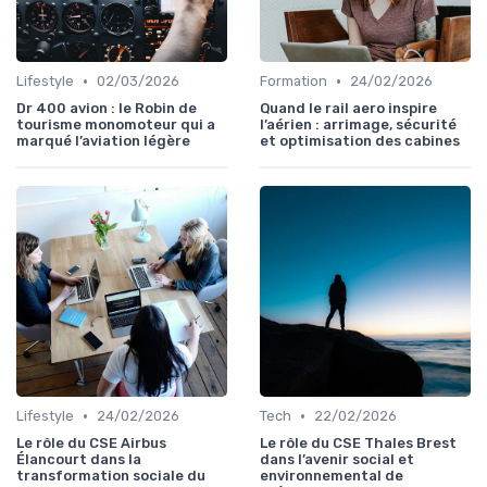
•
•
Lifestyle
02/03/2026
Formation
24/02/2026
Dr 400 avion : le Robin de
Quand le rail aero inspire
tourisme monomoteur qui a
l’aérien : arrimage, sécurité
marqué l’aviation légère
et optimisation des cabines
•
•
Lifestyle
24/02/2026
Tech
22/02/2026
Le rôle du CSE Airbus
Le rôle du CSE Thales Brest
Élancourt dans la
dans l’avenir social et
transformation sociale du
environnemental de