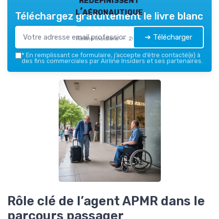
l’aéronautique
Téléchargez gratuitement le livre blanc
➔ Télécharger
Airline Insiders — 2026
*
En remplissant ce formulaire, j’accepte d’être contacté(e) à
des fins commerciales par Airline Insiders et ses partenaires.
Rôle clé de l’agent APMR dans le
parcours passager