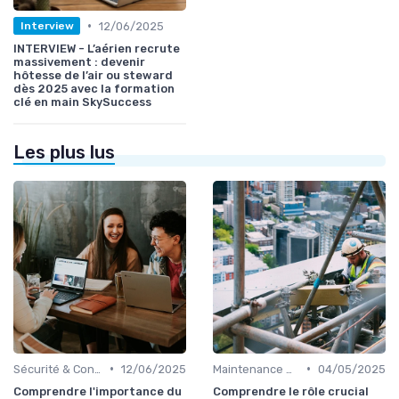
•
12/06/2025
Interview
INTERVIEW - L’aérien recrute
massivement : devenir
hôtesse de l’air ou steward
dès 2025 avec la formation
clé en main SkySuccess
Les plus lus
•
•
Sécurité & Conformité
12/06/2025
Maintenance & Entretien
04/05/2025
Comprendre l'importance du
Comprendre le rôle crucial