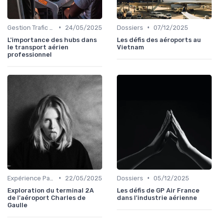
•
•
Gestion Trafic Aérien
24/05/2025
Dossiers
07/12/2025
L'importance des hubs dans
Les défis des aéroports au
le transport aérien
Vietnam
professionnel
•
•
Expérience Passager
22/05/2025
Dossiers
05/12/2025
Exploration du terminal 2A
Les défis de GP Air France
de l'aéroport Charles de
dans l'industrie aérienne
Gaulle