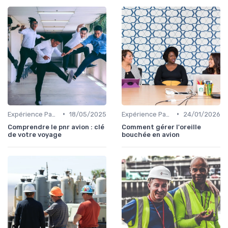
•
•
Expérience Passager
18/05/2025
Expérience Passager
24/01/2026
Comprendre le pnr avion : clé
Comment gérer l'oreille
de votre voyage
bouchée en avion