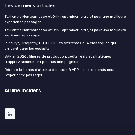
Les derniers articles
Taxi entre Montparnasse et Orly : optimiser le trajet pour une meilleure
expérience passager
Taxi entre Montparnasse et Orly : optimiser le trajet pour une meilleure
expérience passager
PureFlyt, Dragonfly, E-PILOTS : les systèmes d'IA embarquée qui
arrivent dans les cockpits
SAF en 2026 : filières de production, coûts réels et stratégies
d'approvisionnement pour les compagnies
Réduire le temps d’attente des taxis à ADP : enjeux cachés pour
l’expérience passager
Airline Insiders