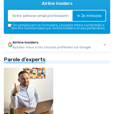
Airline Insiders
➔ Je m'inscris
*
En remplissant ce formulaire, j’accepte d’être contacté(e) à
des fins commerciales par Airline Insiders et ses partenaires.
Airline Insiders
Ajoutez-nous à vos sources préférées sur Google
Parole d'experts