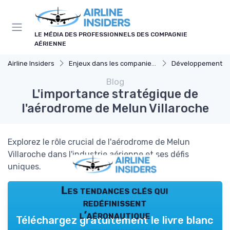
Panneau de gestion des cookies
LE MÉDIA DES PROFESSIONNELS DES COMPAGNIE
AÉRIENNE
Airline Insiders
Enjeux dans les companies d'aviation
Développement D
Blog
L'importance stratégique de
l'aérodrome de Melun Villaroche
Explorez le rôle crucial de l'aérodrome de Melun
Villaroche dans l'industrie aérienne et ses défis
uniques.
Les tendances clés qui
redéfinissent
l’aéronautique
Téléchargez gratuitement le livre blanc