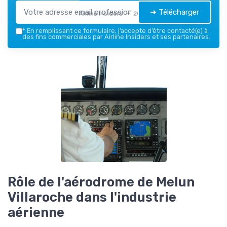
➔ Télécharger
Airline Insiders — 2026
*
En remplissant ce formulaire, j’accepte d’être contacté(e) à
des fins commerciales par Airline Insiders et ses partenaires.
Rôle de l'aérodrome de Melun
Villaroche dans l'industrie
aérienne