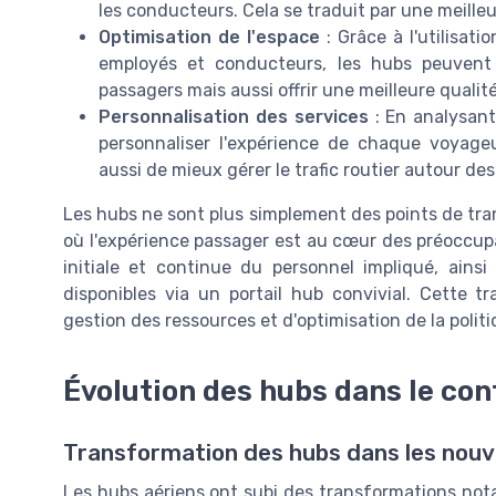
les conducteurs. Cela se traduit par une meilleur
Optimisation de l'espace
: Grâce à l'utilisat
employés et conducteurs, les hubs peuvent
passagers mais aussi offrir une meilleure qualité
Personnalisation des services
: En analysant
personnaliser l'expérience de chaque voyag
aussi de mieux gérer le trafic routier autour des
Les hubs ne sont plus simplement des points de tran
où l'expérience passager est au cœur des préoccupa
initiale et continue du personnel impliqué, ainsi 
disponibles via un portail hub convivial. Cette 
gestion des ressources et d'optimisation de la polit
Évolution des hubs dans le con
Transformation des hubs dans les nouve
Les hubs aériens ont subi des transformations not