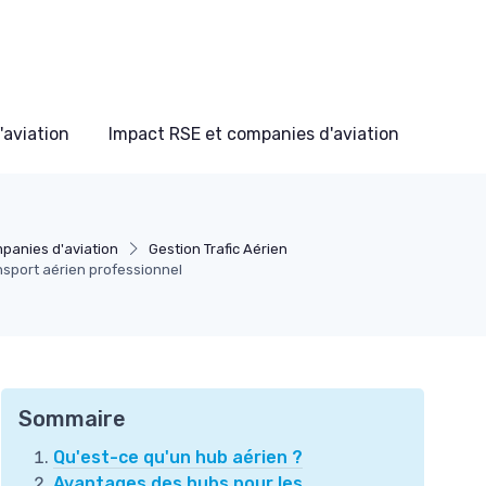
'aviation
Impact RSE et companies d'aviation
panies d'aviation
Gestion Trafic Aérien
nsport aérien professionnel
Sommaire
Qu'est-ce qu'un hub aérien ?
Avantages des hubs pour les