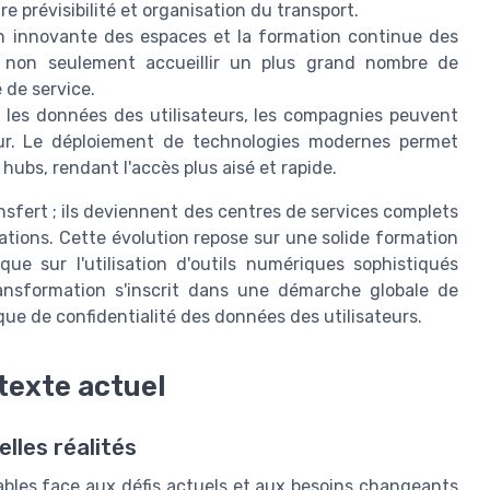
e prévisibilité et organisation du transport.
ion innovante des espaces et la formation continue des
 non seulement accueillir un plus grand nombre de
 de service.
 les données des utilisateurs, les compagnies peuvent
eur. Le déploiement de technologies modernes permet
 hubs, rendant l'accès plus aisé et rapide.
sfert ; ils deviennent des centres de services complets
tions. Cette évolution repose sur une solide formation
que sur l'utilisation d'outils numériques sophistiqués
transformation s'inscrit dans une démarche globale de
ique de confidentialité des données des utilisateurs.
texte actuel
lles réalités
ables face aux défis actuels et aux besoins changeants