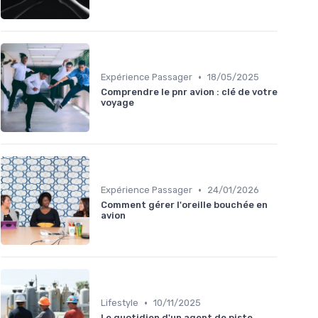
•
Expérience Passager
18/05/2025
Comprendre le pnr avion : clé de votre
voyage
•
Expérience Passager
24/01/2026
Comment gérer l'oreille bouchée en
avion
•
Lifestyle
10/11/2025
Le quotidien d'un agent de piste