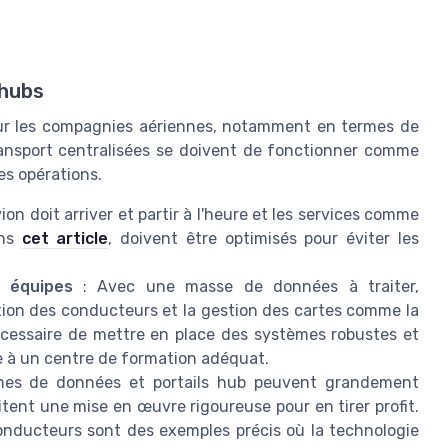
 hubs
our les compagnies aériennes, notamment en termes de
transport centralisées se doivent de fonctionner comme
es opérations.
on doit arriver et partir à l'heure et les services comme
ans
cet article
, doivent être optimisés pour éviter les
s équipes
: Avec une masse de données à traiter,
ation des conducteurs et la gestion des cartes comme la
nécessaire de mettre en place des systèmes robustes et
ce à un centre de formation adéquat.
mes de données et portails hub peuvent grandement
sitent une mise en œuvre rigoureuse pour en tirer profit.
conducteurs sont des exemples précis où la technologie