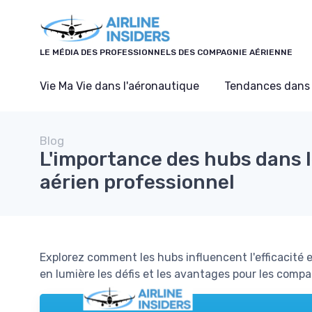
Panneau de gestion des cookies
LE MÉDIA DES PROFESSIONNELS DES COMPAGNIE AÉRIENNE
Vie Ma Vie dans l'aéronautique
Tendances dans 
Blog
L'importance des hubs dans l
aérien professionnel
Explorez comment les hubs influencent l'efficacité e
en lumière les défis et les avantages pour les comp