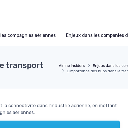
les compagnies aériennes
Enjeux dans les companies d
e transport
Airline Insiders
Enjeux dans les com
L'importance des hubs dans le tra
t la connectivité dans l'industrie aérienne, en mettant
agnies aériennes.