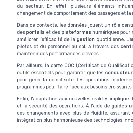
du secteur. En effet, plusieurs éléments influen
changement de comportement des passagers et la né
Dans ce contexte, les données jouent un rôle centr
des
portails
et des
plateformes
numériques pour fa
améliorer l'efficacité de la
gestion
quotidienne. L'
pilotes et du personnel au sol, à travers des
cent
maintenir des performances élevées.
Par ailleurs, la carte CQC (Certificat de Qualifica
outils essentiels pour garantir que les
conducteur
pour gérer la complexité des opérations moderne
programmes pour faire face aux besoins croissants
Enfin, l’adaptation aux nouvelles réalités implique 
et la sécurité des opérations. À l'aide de
guides ut
ces changements avec plus de fluidité, assurant un
intégration plus harmonieuse des technologies inn