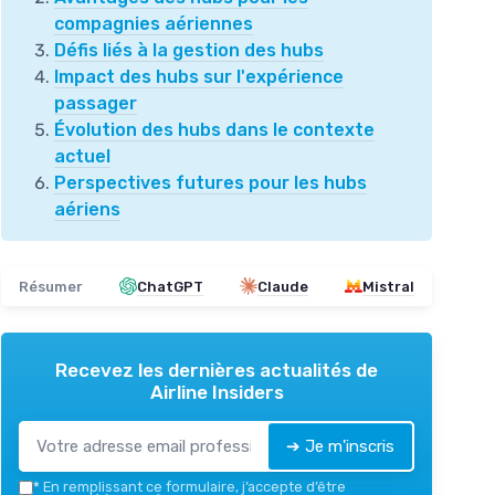
compagnies aériennes
Défis liés à la gestion des hubs
Impact des hubs sur l'expérience
passager
Évolution des hubs dans le contexte
actuel
Perspectives futures pour les hubs
aériens
Résumer
ChatGPT
Claude
Mistral
Recevez les dernières actualités de
Airline Insiders
➔ Je m'inscris
*
En remplissant ce formulaire, j’accepte d’être