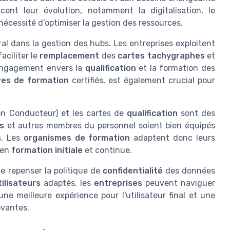
cent leur évolution, notamment la digitalisation, le
cessité d’optimiser la gestion des ressources.
al dans la gestion des hubs. Les entreprises exploitent
ciliter le
remplacement
des
cartes tachygraphes
et
engagement envers la
qualification
et la formation des
res de formation
certifiés, est également crucial pour
tion Conducteur) et les cartes de
qualification
sont des
s
et autres membres du personnel soient bien équipés
s. Les
organismes de formation
adaptent donc leurs
 en
formation initiale
et continue.
de repenser la politique de
confidentialité
des données
ilisateurs
adaptés, les
entreprises
peuvent naviguer
e meilleure expérience pour l'utilisateur final et une
ovantes.