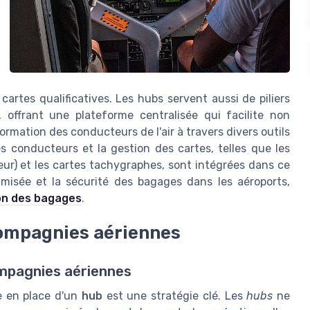
cartes qualificatives. Les hubs servent aussi de piliers
 offrant une plateforme centralisée qui facilite non
rmation des conducteurs de l'air à travers divers outils
s conducteurs et la gestion des cartes, telles que les
eur) et les cartes tachygraphes, sont intégrées dans ce
imisée et la sécurité des bagages dans les aéroports,
ion des bagages
.
compagnies aériennes
ompagnies aériennes
se en place d'un
hub
est une stratégie clé. Les
hubs
ne