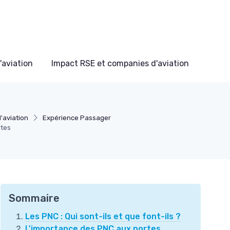
'aviation
Impact RSE et companies d'aviation
'aviation
Expérience Passager
rtes
Sommaire
Les PNC : Qui sont-ils et que font-ils ?
L'importance des PNC aux portes