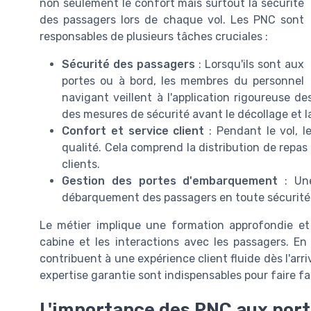
non seulement le confort mais surtout la sécurité
des passagers lors de chaque vol. Les PNC sont
responsables de plusieurs tâches cruciales :
Sécurité des passagers
: Lorsqu'ils sont aux
portes ou à bord, les membres du personnel
navigant veillent à l'application rigoureuse d
des mesures de sécurité avant le décollage et l
Confort et service client
: Pendant le vol, 
qualité. Cela comprend la distribution de repas
clients.
Gestion des portes d'embarquement
: Une
débarquement des passagers en toute sécurité
Le métier implique une formation approfondie et 
cabine et les interactions avec les passagers. En
contribuent à une expérience client fluide dès l'arr
expertise garantie sont indispensables pour faire fac
L'importance des PNC aux por