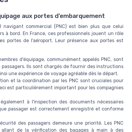
équipage aux portes d'embarquement
el navigant commercial (PNC) est bien plus que celui
rs à bord. En France, ces professionnels jouent un rôle
les portes de l'aéroport. Leur présence aux portes est
membres d'équipage, communément appelés PNC, sont
 passagers. Ils sont chargés de fournir des instructions
ainsi une expérience de voyage agréable dès le départ.
tion et la coordination par les PNC sont cruciales pour
Ceci est particulièrement important pour les compagnies
t également à l'inspection des documents nécessaires
que passager est correctement enregistré et conforme
écurité des passagers demeure une priorité. Les PNC
allant de la vérification des bagages à main à des