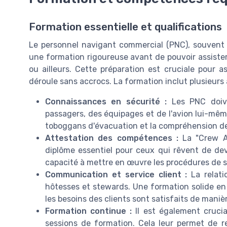
Formation essentielle et qualifications
Le personnel navigant commercial (PNC), souvent 
une formation rigoureuse avant de pouvoir assister
ou ailleurs. Cette préparation est cruciale pour a
déroule sans accrocs. La formation inclut plusieurs 
Connaissances en sécurité :
Les PNC doive
passagers, des équipages et de l'avion lui-m
toboggans d'évacuation et la compréhension de
Attestation des compétences :
La "Crew A
diplôme essentiel pour ceux qui rêvent de deve
capacité à mettre en œuvre les procédures de s
Communication et service client :
La relat
hôtesses et stewards. Une formation solide en s
les besoins des clients sont satisfaits de manièr
Formation continue :
Il est également cruci
sessions de formation. Cela leur permet de r