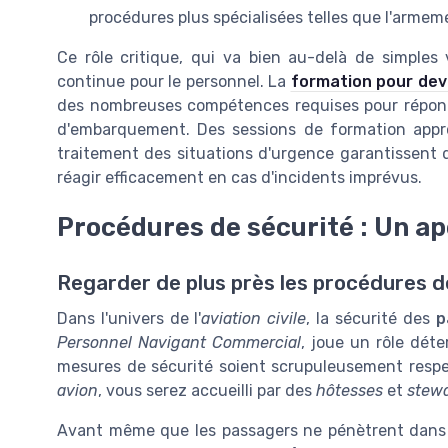
procédures plus spécialisées telles que l'arme
Ce rôle critique, qui va bien au-delà de simples 
continue pour le personnel. La
formation pour dev
des nombreuses compétences requises pour répondr
d'embarquement. Des sessions de formation appro
traitement des situations d'urgence garantissent
réagir efficacement en cas d'incidents imprévus.
Procédures de sécurité : Un a
Regarder de plus près les procédures d
Dans l'univers de l'
aviation civile
, la sécurité des
p
Personnel Navigant Commercial
, joue un rôle dét
mesures de sécurité soient scrupuleusement res
avion
, vous serez accueilli par des
hôtesses
et
stew
Avant même que les passagers ne pénètrent dans