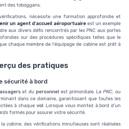
ment des toboggans.
vérifications, nécessite une formation approfondie et
enir un agent d'accueil aéroportuaire
est un exemple
e aux divers défis rencontrés par les PNC aux portes
fondies sur des procédures spécifiques telles que le
 que chaque membre de l'équipage de cabine est prêt à
perçu des pratiques
e sécurité à bord
assagers
et du
personnel
est primordiale. Le
PNC
, ou
erminant dans ce domaine, garantissant que toutes les
pectées à chaque
vol
. Lorsque vous montez à bord d’un
ards
formés pour assurer votre sécurité.
 la
cabine
, des vérifications minutieuses sont réalisées