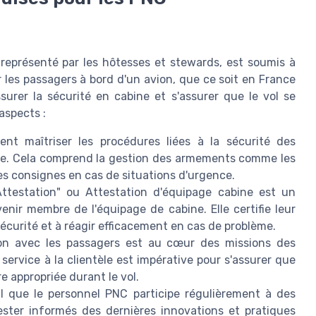
représenté par les hôtesses et stewards, est soumis à
 les passagers à bord d'un avion, que ce soit en France
ssurer la sécurité en cabine et s'assurer que le vol se
aspects :
nt maîtriser les procédures liées à la sécurité des
ême. Cela comprend la gestion des armements comme les
s consignes en cas de situations d'urgence.
ttestation" ou Attestation d'équipage cabine est un
nir membre de l'équipage de cabine. Elle certifie leur
écurité et à réagir efficacement en cas de problème.
ion avec les passagers est au cœur des missions des
ervice à la clientèle est impérative pour s'assurer que
e appropriée durant le vol.
al que le personnel PNC participe régulièrement à des
ester informés des dernières innovations et pratiques