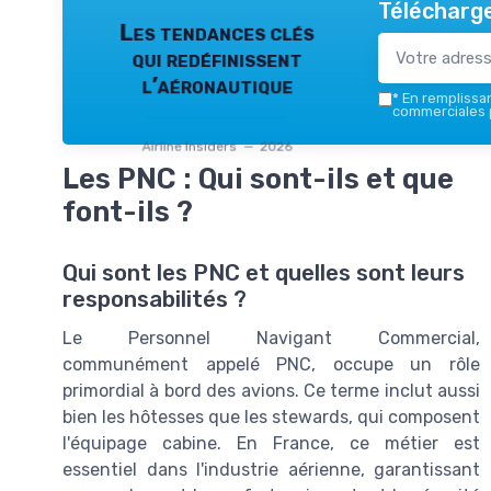
Télécharge
Les tendances clés
qui redéfinissent
l’aéronautique
*
En remplissant
commerciales p
Airline Insiders — 2026
Les PNC : Qui sont-ils et que
font-ils ?
Qui sont les PNC et quelles sont leurs
responsabilités ?
Le Personnel Navigant Commercial,
communément appelé PNC, occupe un rôle
primordial à bord des avions. Ce terme inclut aussi
bien les hôtesses que les stewards, qui composent
l'équipage cabine. En France, ce métier est
essentiel dans l'industrie aérienne, garantissant