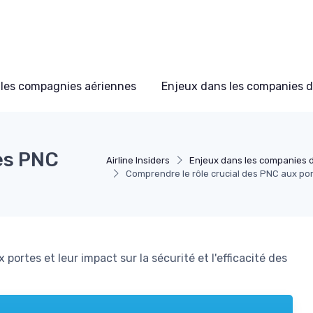
les compagnies aériennes
Enjeux dans les companies d
des PNC
Airline Insiders
Enjeux dans les companies d
Comprendre le rôle crucial des PNC aux po
portes et leur impact sur la sécurité et l'efficacité des