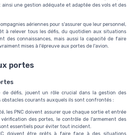
ant ainsi une gestion adéquate et adaptée des vols et des
ompagnies aériennes pour s'assurer que leur personnel,
t à relever tous les défis, du quotidien aux situations
nt des connaissances, mais aussi la capacité de faire
raiment mises à l'épreuve aux portes de l'avion.
ux portes
ortes
de défis, jouent un rôle crucial dans la gestion des
s obstacles courants auxquels ils sont confrontés :
té, les PNC doivent assurer que chaque sortie et entrée
érification des portes, le contrôle de l'armement des
ont essentiels pour éviter tout incident.
 doivent être prêts à faire face à des situations