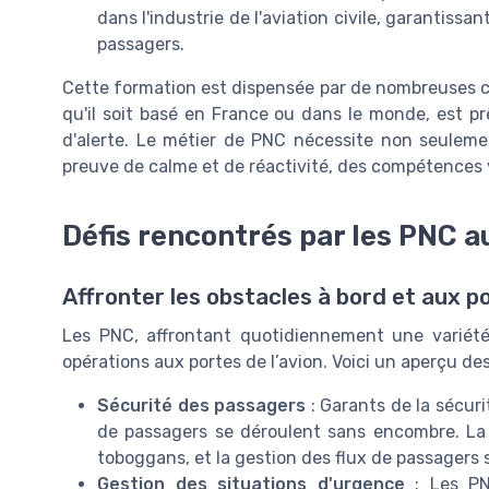
dans l'industrie de l'aviation civile, garantiss
passagers.
Cette formation est dispensée par de nombreuses c
qu'il soit basé en France ou dans le monde, est prê
d'alerte. Le métier de PNC nécessite non seuleme
preuve de calme et de réactivité, des compétences v
Défis rencontrés par les PNC a
Affronter les obstacles à bord et aux p
Les PNC, affrontant quotidiennement une variété 
opérations aux portes de l’avion. Voici un aperçu de
Sécurité des passagers
: Garants de la sécuri
de passagers se déroulent sans encombre. La v
toboggans, et la gestion des flux de passagers s
Gestion des situations d'urgence
: Les PNC