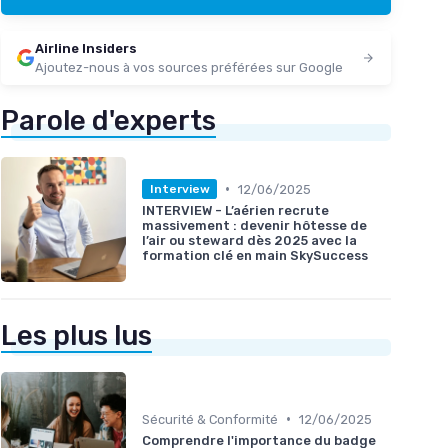
Airline Insiders
Ajoutez-nous à vos sources préférées sur Google
Parole d'experts
•
12/06/2025
Interview
INTERVIEW - L’aérien recrute
massivement : devenir hôtesse de
l’air ou steward dès 2025 avec la
formation clé en main SkySuccess
Les plus lus
•
Sécurité & Conformité
12/06/2025
Comprendre l'importance du badge