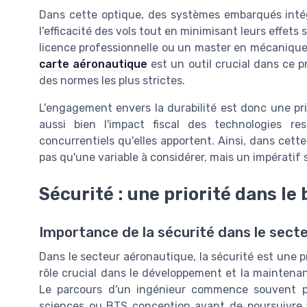
Dans cette optique, des systèmes embarqués intég
l'efficacité des vols tout en minimisant leurs effets
licence professionnelle ou un master en mécanique,
carte aéronautique
est un outil crucial dans ce p
des normes les plus strictes.
L'engagement envers la durabilité est donc une pri
aussi bien l'impact fiscal des technologies r
concurrentiels qu'elles apportent. Ainsi, dans cette
pas qu'une variable à considérer, mais un impératif s
Sécurité : une priorité dans le
Importance de la sécurité dans le sect
Dans le secteur aéronautique, la sécurité est une p
rôle crucial dans le développement et la maintenan
Le parcours d'un ingénieur commence souvent p
sciences ou BTS conception avant de poursuivre 