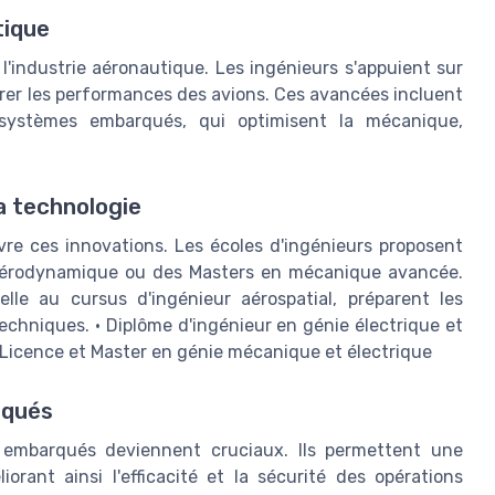
tique
l'industrie aéronautique. Les ingénieurs s'appuient sur
er les performances des avions. Ces avancées incluent
des systèmes embarqués, qui optimisent la mécanique,
la technologie
vre ces innovations. Les écoles d'ingénieurs proposent
n aérodynamique ou des Masters en mécanique avancée.
elle au cursus d'ingénieur aérospatial, préparent les
chniques. • Diplôme d'ingénieur en génie électrique et
Licence et Master en génie mécanique et électrique
rqués
es embarqués deviennent cruciaux. Ils permettent une
rant ainsi l'efficacité et la sécurité des opérations