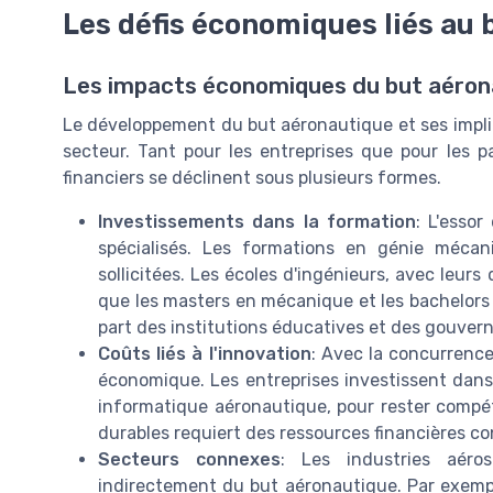
Les défis économiques liés au
Les impacts économiques du but aéron
Le développement du but aéronautique et ses impli
secteur. Tant pour les entreprises que pour les p
financiers se déclinent sous plusieurs formes.
Investissements dans la formation
: L'essor
spécialisés. Les formations en génie méca
sollicitées. Les écoles d'ingénieurs, avec leur
que les masters en mécanique et les bachelors 
part des institutions éducatives et des gouver
Coûts liés à l'innovation
: Avec la concurrenc
économique. Les entreprises investissent dans 
informatique aéronautique, pour rester compét
durables requiert des ressources financières c
Secteurs connexes
: Les industries aéro
indirectement du but aéronautique. Par exempl