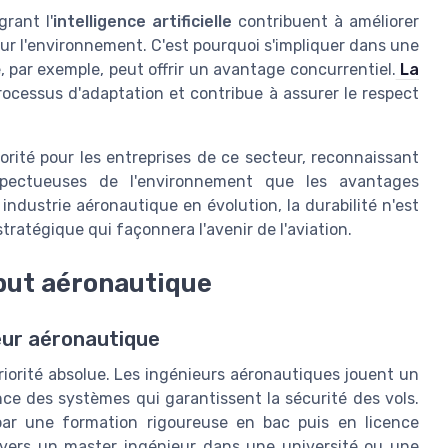
rant l'
intelligence artificielle
contribuent à améliorer
 sur l'environnement. C'est pourquoi s'impliquer dans une
 par exemple, peut offrir un avantage concurrentiel.
La
rocessus d'adaptation et contribue à assurer le respect
orité pour les entreprises de ce secteur, reconnaissant
espectueuses de l'environnement que les avantages
 industrie aéronautique en évolution, la durabilité n'est
tratégique qui façonnera l'avenir de l'aviation.
 but aéronautique
eur aéronautique
riorité absolue. Les ingénieurs aéronautiques jouent un
ce des systèmes qui garantissent la sécurité des vols.
ar une formation rigoureuse en bac puis en licence
vers un master ingénieur dans une université ou une