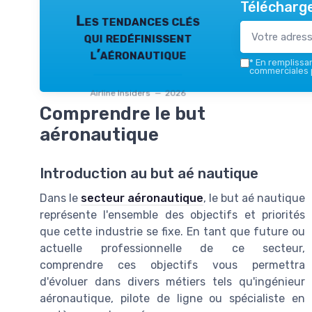
Télécharge
Les tendances clés
qui redéfinissent
l’aéronautique
*
En remplissant
commerciales p
Airline Insiders — 2026
Comprendre le but
aéronautique
Introduction au but aé nautique
Dans le
secteur aéronautique
, le but aé nautique
représente l'ensemble des objectifs et priorités
que cette industrie se fixe. En tant que future ou
actuelle professionnelle de ce secteur,
comprendre ces objectifs vous permettra
d'évoluer dans divers métiers tels qu'ingénieur
aéronautique, pilote de ligne ou spécialiste en