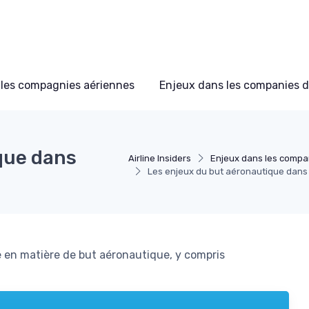
les compagnies aériennes
Enjeux dans les companies d
que dans
Airline Insiders
Enjeux dans les compan
Les enjeux du but aéronautique dans 
nne en matière de but aéronautique, y compris