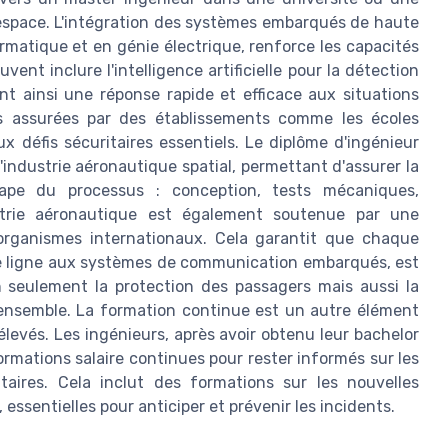
 espace. L'intégration des systèmes embarqués de haute
rmatique et en génie électrique, renforce les capacités
nt inclure l'intelligence artificielle pour la détection
nt ainsi une réponse rapide et efficace aux situations
ns assurées par des établissements comme les écoles
x défis sécuritaires essentiels. Le diplôme d'ingénieur
'industrie aéronautique spatial, permettant d'assurer la
tape du processus : conception, tests mécaniques,
strie aéronautique est également soutenue par une
 organismes internationaux. Cela garantit que chaque
 de ligne aux systèmes de communication embarqués, est
 seulement la protection des passagers mais aussi la
 ensemble. La formation continue est un autre élément
élevés. Les ingénieurs, après avoir obtenu leur bachelor
rmations salaire continues pour rester informés sur les
taires. Cela inclut des formations sur les nouvelles
ssentielles pour anticiper et prévenir les incidents.