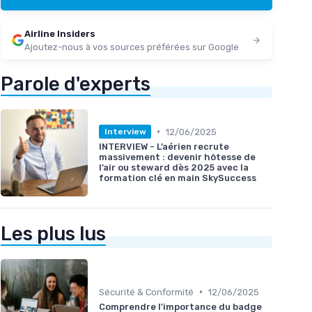
Airline Insiders
Ajoutez-nous à vos sources préférées sur Google
Parole d'experts
•
12/06/2025
Interview
INTERVIEW - L’aérien recrute
massivement : devenir hôtesse de
l’air ou steward dès 2025 avec la
formation clé en main SkySuccess
Les plus lus
•
Sécurité & Conformité
12/06/2025
Comprendre l'importance du badge