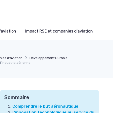
'aviation
Impact RSE et companies d'aviation
ies d'aviation
Développement Durable
l'industrie aérienne
Sommaire
Comprendre le but aéronautique
L'innovation technologique au service du