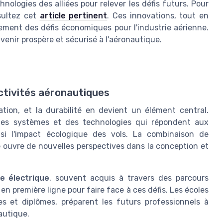
nologies des alliées pour relever les défis futurs. Pour
sultez cet
article pertinent
. Ces innovations, tout en
lement des défis économiques pour l'industrie aérienne.
venir prospère et sécurisé à l'aéronautique.
activités aéronautiques
tion, et la durabilité en devient un élément central.
 des systèmes et des technologies qui répondent aux
si l'impact écologique des vols. La combinaison de
 ouvre de nouvelles perspectives dans la conception et
e électrique
, souvent acquis à travers des parcours
 en première ligne pour faire face à ces défis. Les écoles
ues et diplômes, préparent les futurs professionnels à
nautique.