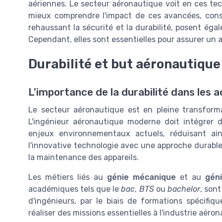
aériennes. Le secteur aéronautique voit en ces tech
mieux comprendre l'impact de ces avancées, con
rehaussant la sécurité et la durabilité, posent éga
Cependant, elles sont essentielles pour assurer un a
Durabilité et but aéronautique
L'importance de la durabilité dans les 
Le secteur aéronautique est en pleine transforma
L'ingénieur aéronautique moderne doit intégrer
enjeux environnementaux actuels, réduisant ain
l'innovative technologie avec une approche durable
la maintenance des appareils.
Les métiers liés au
génie mécanique
et au
géni
académiques tels que le
bac
,
BTS
ou
bachelor
, sont
d'ingénieurs, par le biais de formations spécifiq
réaliser des missions essentielles à l'industrie aéro