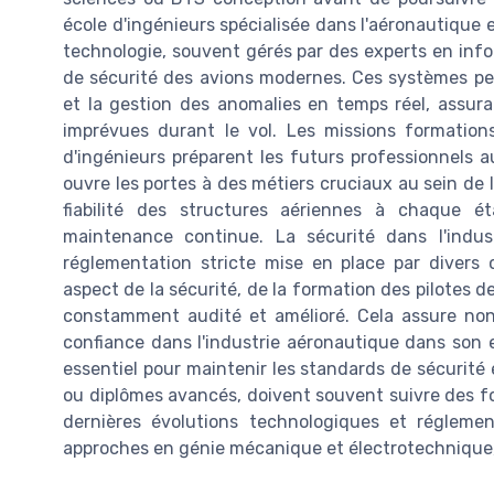
école d'ingénieurs spécialisée dans l'aéronautique
technologie, souvent gérés par des experts en info
de sécurité des avions modernes. Ces systèmes peuve
et la gestion des anomalies en temps réel, assura
imprévues durant le vol. Les missions formatio
d'ingénieurs préparent les futurs professionnels au
ouvre les portes à des métiers cruciaux au sein de l
fiabilité des structures aériennes à chaque é
maintenance continue. La sécurité dans l'indu
réglementation stricte mise en place par divers
aspect de la sécurité, de la formation des pilotes
constamment audité et amélioré. Cela assure non
confiance dans l'industrie aéronautique dans son
essentiel pour maintenir les standards de sécurité 
ou diplômes avancés, doivent souvent suivre des fo
dernières évolutions technologiques et réglemen
approches en génie mécanique et électrotechnique, e