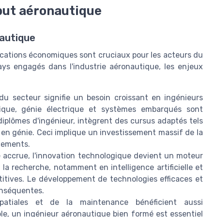
 but aéronautique
autique
cations économiques sont cruciaux pour les acteurs du
ays engagés dans l'industrie aéronautique, les enjeux
 du secteur signifie un besoin croissant en ingénieurs
nique, génie électrique et systèmes embarqués sont
s diplômes d'ingénieur, intègrent des cursus adaptés tels
en génie. Ceci implique un investissement massif de la
nements.
e accrue, l'innovation technologique devient un moteur
la recherche, notamment en intelligence artificielle et
itives. Le développement de technologies efficaces et
onséquentes.
spatiales et de la maintenance bénéficient aussi
e, un ingénieur aéronautique bien formé est essentiel