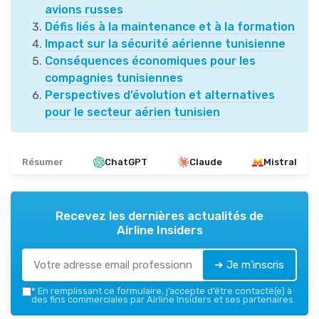
avions russes
Défis liés à la maintenance et à la formation
Impact sur la sécurité aérienne tunisienne
Conséquences économiques pour les
compagnies tunisiennes
Perspectives d’évolution et alternatives
pour le secteur aérien tunisien
Résumer
ChatGPT
Claude
Mistral
Recevez les dernières actualités de
Airline Insiders
➔ Je m'inscris
*
En remplissant ce formulaire, j’accepte d’être contacté(e) à
des fins commerciales par Airline Insiders et ses partenaires.