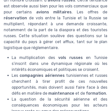
un nombre croissant d’
avions russes
. Cette tendance
est observée aussi bien pour les vols commerciaux que
pour certains
avions militaires
. Les offres de
réservation
de vols entre la Tunisie et la Russie se
multiplient, répondant à une demande croissante,
notamment de la part de la diaspora et des touristes
russes. Cette situation soulève des questions sur la
capacité du pays à gérer cet afflux, tant sur le plan
logistique que réglementaire.
La multiplication des
vols russes
en Tunisie
s’inscrit dans une dynamique régionale où les
intérêts économiques et politiques se croisent.
Les
compagnies aériennes
tunisiennes et russes
cherchent à tirer profit de ces nouvelles
opportunités, mais doivent aussi faire face à des
défis en matière de
maintenance
et de
formation
.
La question de la sécurité aérienne et des
conséquences économiques pour les acteurs