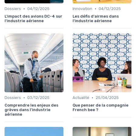
•
•
Dossiers
04/12/2025
Innovation
04/12/2025
L'impact des avions DC-4 sur
Les défis d'airmes dans
l'industrie aérienne
l'industrie aérienne
•
•
Dossiers
03/12/2025
Actualité
25/04/2025
Comprendre les enjeux des
Que penser de la compagnie
grèves dans l'industrie
French bee ?
aérienne