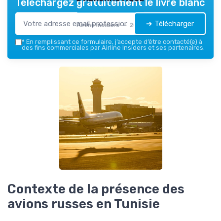
Téléchargez gratuitement le livre blanc
➔ Télécharger
Airline Insiders — 2026
*
En remplissant ce formulaire, j’accepte d’être contacté(e) à
des fins commerciales par Airline Insiders et ses partenaires.
Contexte de la présence des
avions russes en Tunisie