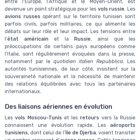
entre l’Europe, l’Afrique et le Moyen-Orient, est
devenue un point stratégique pour les
vols russie
. Les
avions russes
opérant sur le territoire tunisien sont
parfois civils, parfois militaires, ce qui alimente les
débats sur leur rôle et leur impact. Les tensions entre
l’
état américain
et la
Russie
, ainsi que les
préoccupations de certains pays européens comme
l’Italie, sont régulièrement évoquées dans la presse,
notamment par le
quotidien italien Repubblica
. Les
autorités tunisiennes, de leur côté, insistent sur la
souveraineté nationale et la nécessité de maintenir
des relations équilibrées avec tous les partenaires
internationaux.
Des liaisons aériennes en évolution
Les
vols Moscou-Tunis
et les
retours
vers la Russie
connaissent une évolution rapide. Les
aéroports
tunisiens
, dont celui de l’
île de Djerba
, voient transiter