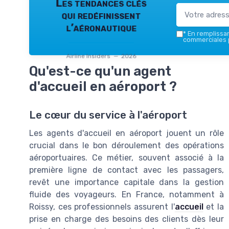
Les tendances clés
qui redéfinissent
l’aéronautique
*
En remplissant
commerciales p
Airline Insiders — 2026
Qu'est-ce qu'un agent
d'accueil en aéroport ?
Le cœur du service à l'aéroport
Les agents d'accueil en aéroport jouent un rôle
crucial dans le bon déroulement des opérations
aéroportuaires. Ce métier, souvent associé à la
première ligne de contact avec les passagers,
revêt une importance capitale dans la gestion
fluide des voyageurs. En France, notamment à
Roissy, ces professionnels assurent l'
accueil
et la
prise en charge des besoins des clients dès leur