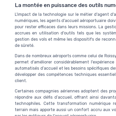
La montée en puissance des outils num
L'impact de la technologie sur le métier d'agent d'a
numériques, les agents d'accueil aéroportuaire do
pour rester efficaces dans leurs missions. La gest
accrues en utilisation d'outils tels que les systè
gestion des vols et même les dispositifs de reconna
de sûreté.
Dans de nombreux aéroports comme celui de Roissy e
permet d'améliorer considérablement l'expérience 
automatisés d’accueil et les besoins spécifiques d
développer des compétences techniques essentielle
client.
Certaines compagnies aériennes adoptent des progr
répondre aux défis d’accueil, offrant ainsi davan
technophiles. Cette transformation numérique re
terrain mais apporte aussi un confort accru aux vo
par les métieurs de l'accueil aéroportuaire.