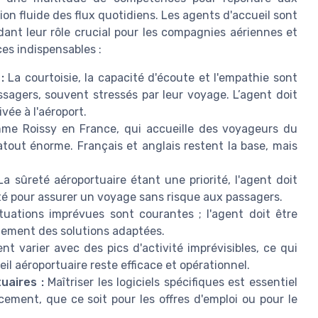
on fluide des flux quotidiens. Les agents d'accueil sont
ant leur rôle crucial pour les compagnies aériennes et
ces indispensables :
:
La courtoisie, la capacité d'écoute et l'empathie sont
sagers, souvent stressés par leur voyage. L’agent doit
vée à l'aéroport.
e Roissy en France, qui accueille des voyageurs du
atout énorme. Français et anglais restent la base, mais
a sûreté aéroportuaire étant une priorité, l'agent doit
ité pour assurer un voyage sans risque aux passagers.
tuations imprévues sont courantes ; l'agent doit être
dement des solutions adaptées.
t varier avec des pics d'activité imprévisibles, ce qui
eil aéroportuaire reste efficace et opérationnel.
uaires :
Maîtriser les logiciels spécifiques est essentiel
cement, que ce soit pour les offres d'emploi ou pour le