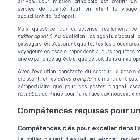
arrivée. Leur mission principale est d'offrir un
service de qualité tout en étant le visage
accueillant de l'aéroport.
Mais qu'est-ce qui caractérise réellement ce
métier agent
? Au quotidien, les agents d'accueil 
passagers, en s'assurant que toutes les procédure
voyageurs en escale, répondent à leurs requêtes e
une expérience agréable, que ce soit dans un aéro
Avec l'évolution constante du secteur, le besoi
croissant, et les
offres d'emploi
ne manquent pas, a
aéroportuaire que pour des postes d'agent esc
formation
continue pour faire face aux nouveaux dé
Compétences requises pour un 
Compétences clés pour exceller dans l'
Le métier d'agent d'accueil en aéroport requi