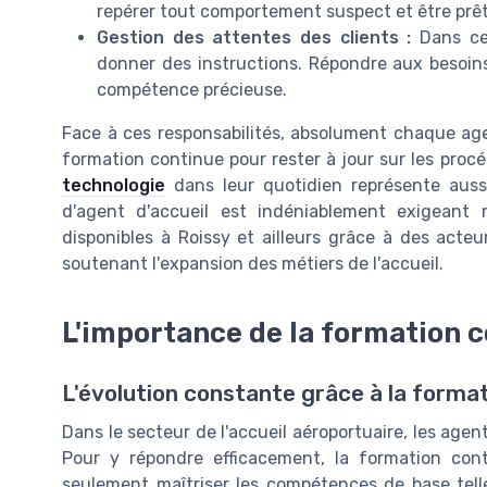
repérer tout comportement suspect et être prêt 
Gestion des attentes des clients :
Dans c
donner des instructions. Répondre aux
besoin
compétence précieuse.
Face à ces responsabilités, absolument chaque ag
formation
continue pour rester à jour sur les procé
technologie
dans leur quotidien représente aussi
d'agent d'accueil est indéniablement exigeant
disponibles à Roissy et ailleurs grâce à des act
soutenant l'expansion des
métiers
de l'
accueil
.
L'importance de la formation 
L'évolution constante grâce à la forma
Dans le secteur de l'accueil aéroportuaire, les age
Pour y répondre efficacement, la formation cont
seulement maîtriser les compétences de base telle