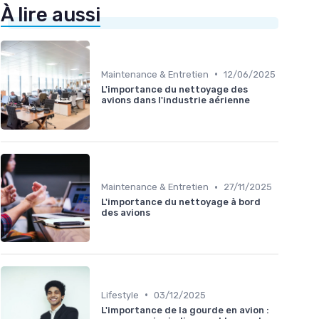
À lire aussi
•
Maintenance & Entretien
12/06/2025
L'importance du nettoyage des
avions dans l'industrie aérienne
•
Maintenance & Entretien
27/11/2025
L'importance du nettoyage à bord
des avions
•
Lifestyle
03/12/2025
L'importance de la gourde en avion :