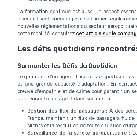
La formation continue est aussi un aspect essent
d'accueil sont encouragés à se former régulièreme
nouvelles réglementations du secteur aéroportuaire
cette mobilité, consultez
cet article sur le compa
Les défis quotidiens rencontrés
Surmonter les Défis du Quotidien
Le quotidien d'un
agent d'accueil aéroportuaire
est 
et une grande capacité d'adaptation. En conta
preuve d'empathie et de calme pour garantir un s
que rencontre un agent dans son
métier
:
Gestion des flux de passagers :
À des
aéro
France, maintenir un flux de passagers fluide e
clients et la résolution de toute situation d'urg
Surveillance de la sûreté aéroportuaire :
L