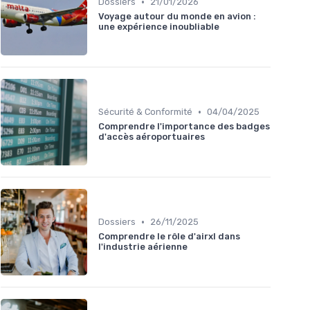
•
Dossiers
21/01/2026
Voyage autour du monde en avion :
une expérience inoubliable
•
Sécurité & Conformité
04/04/2025
Comprendre l'importance des badges
d'accès aéroportuaires
•
Dossiers
26/11/2025
Comprendre le rôle d'airxl dans
l'industrie aérienne