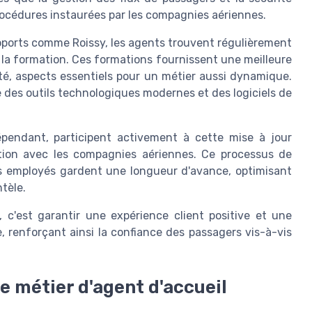
rocédures instaurées par les compagnies aériennes.
oports comme Roissy, les agents trouvent régulièrement
e la formation. Ces formations fournissent une meilleure
té, aspects essentiels pour un
métier
aussi dynamique.
 des outils technologiques modernes et des logiciels de
épendant
, participent activement à cette mise à jour
tion avec les compagnies aériennes. Ce processus de
es employés gardent une longueur d'avance, optimisant
ntèle.
, c'est garantir une expérience client positive et une
, renforçant ainsi la confiance des passagers vis-à-vis
le métier d'agent d'accueil