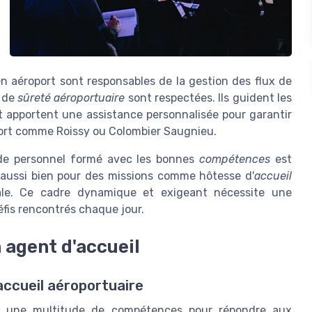
en aéroport sont responsables de la gestion des flux de
s de
sûreté aéroportuaire
sont respectées. Ils guident les
t apportent une assistance personnalisée pour garantir
port comme Roissy ou Colombier Saugnieu.
n de personnel formé avec les bonnes
compétences
est
ussi bien pour des missions comme hôtesse d'
accueil
ale. Ce cadre dynamique et exigeant nécessite une
fis rencontrés chaque jour.
agent d'accueil
accueil aéroportuaire
ert une multitude de compétences pour répondre aux