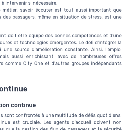
à intervenir si nécessaire.
e
métier
, savoir écouter est tout aussi important que
s
des passagers, même en situation de stress, est une
ent doit être équipé des bonnes
compétences
et d'une
dures et technologies émergentes. Le défi d'intégrer la
 une source d'amélioration constante. Ainsi, l'
emploi
 mais aussi enrichissant, avec de nombreuses
offres
eurs comme City One et d'autres
groupes indépendants
continue
tion continue
nts sont confrontés à une multitude de défis quotidiens.
inue est cruciale. Les agents d'accueil doivent non
s que la gestion des flux de passagers et la sécurité