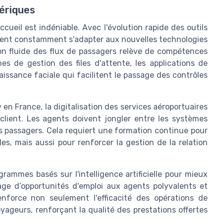
ériques
ccueil est indéniable. Avec l'évolution rapide des outils
ivent constamment s'adapter aux nouvelles technologies
ion fluide des flux de passagers relève de compétences
mes de gestion des files d'attente, les applications de
issance faciale qui facilitent le passage des contrôles
n France, la digitalisation des services aéroportuaires
client. Les agents doivent jongler entre les systèmes
es passagers. Cela requiert une formation continue pour
s, mais aussi pour renforcer la gestion de la relation
ammes basés sur l'intelligence artificielle pour mieux
tage d’opportunités d'emploi aux agents polyvalents et
nforce non seulement l'efficacité des opérations de
yageurs, renforçant la qualité des prestations offertes