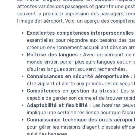
attentes variées des passagers et garantir une gesti
souvent la première impression des passagers, rend
l'image de l'aéroport. Voici un aperçu des compéten
Excellentes compétences interpersonnelles 
essentielles pour répondre aux besoins des pas
créer un environnement accueillant dès son arri
Maîtrise des langues :
Avec un aéroport comm
monde entier, parler plusieurs langues est un 
d'autres langues sont souvent recherchées.
Connaissances en sécurité aéroportuaire :
L
être vigilant et alerte aux procédures de sécur
Compétences en gestion du stress :
Les si
capable de garder son calme et de trouver rapi
Adaptabilité et flexibilité :
Les horaires peuven
implique une certaine résilience pour que l’accu
Connaissance technique des outils aéroport
pour gérer les missions d'agent d'escale effica
suivi des bagages.