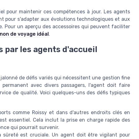
iel pour maintenir ces compétences à jour. Les agents
nt pour s'adapter aux évolutions technologiques et aux
. Pour un aperçu des accessoires qui peuvent faciliter
gnon de voyage idéal
.
 par les agents d'accueil
jalonné de défis variés qui nécessitent une gestion fine
ct permanent avec divers
passagers
, l'agent doit faire
ervice de
qualité
. Voici quelques-uns des défis typiques
ports
comme Roissy et dans d'autres endroits
clés
en
st essentiel. Cela inclut la prise en charge rapide des
ence qui pourrait survenir.
a
sûreté
est cruciale. Un agent doit être vigilant pour