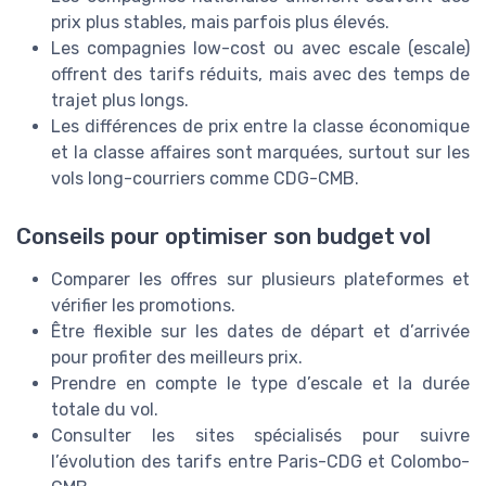
prix
plus stables, mais parfois plus élevés.
Les
compagnies low-cost
ou avec escale (
escale
)
offrent des
tarifs réduits
, mais avec des temps de
trajet plus longs.
Les différences de
prix
entre la
classe économique
et la
classe affaires
sont marquées, surtout sur les
vols long-courriers comme
CDG-CMB
.
Conseils pour optimiser son budget vol
Comparer les offres sur plusieurs plateformes et
vérifier les
promotions
.
Être flexible sur les dates de départ et d’arrivée
pour profiter des meilleurs
prix
.
Prendre en compte le
type d’escale
et la durée
totale du
vol
.
Consulter les sites spécialisés pour suivre
l’évolution des
tarifs
entre
Paris-CDG
et
Colombo-