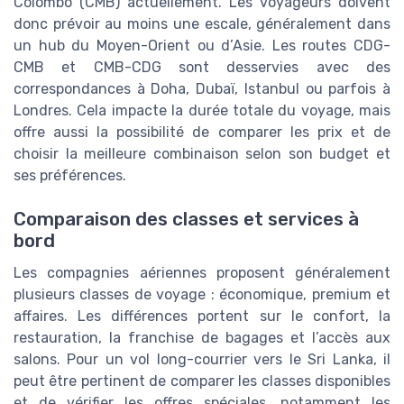
Colombo (CMB) actuellement. Les voyageurs doivent
donc prévoir au moins une escale, généralement dans
un hub du Moyen-Orient ou d’Asie. Les routes
CDG-
CMB
et
CMB-CDG
sont desservies avec des
correspondances à Doha, Dubaï, Istanbul ou parfois à
Londres. Cela impacte la durée totale du voyage, mais
offre aussi la possibilité de comparer les
prix
et de
choisir la meilleure combinaison selon son budget et
ses préférences.
Comparaison des classes et services à
bord
Les compagnies aériennes proposent généralement
plusieurs classes de voyage : économique, premium et
affaires. Les différences portent sur le confort, la
restauration, la franchise de bagages et l’accès aux
salons. Pour un vol long-courrier vers le Sri Lanka, il
peut être pertinent de comparer les
classes
disponibles
et de vérifier les offres spéciales, notamment les