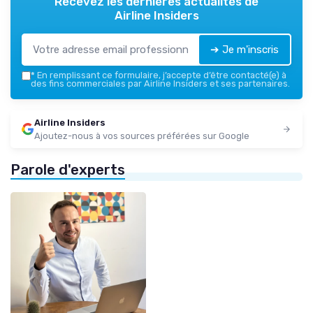
Recevez les dernières actualités de
Airline Insiders
➔ Je m'inscris
*
En remplissant ce formulaire, j’accepte d’être contacté(e) à
des fins commerciales par Airline Insiders et ses partenaires.
Airline Insiders
Ajoutez-nous à vos sources préférées sur Google
Parole d'experts