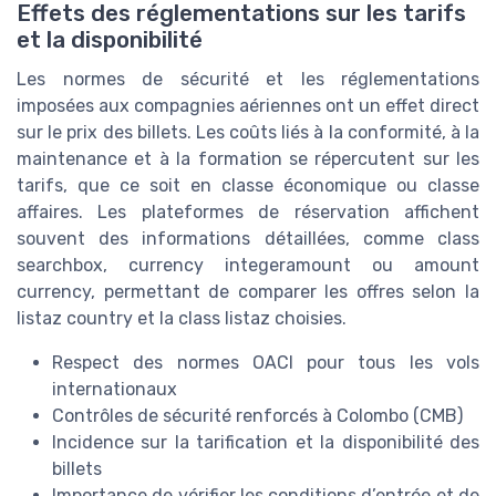
Effets des réglementations sur les tarifs
et la disponibilité
Les normes de sécurité et les réglementations
imposées aux compagnies aériennes ont un effet direct
sur le
prix
des billets. Les coûts liés à la conformité, à la
maintenance et à la formation se répercutent sur les
tarifs
, que ce soit en
classe économique
ou
classe
affaires
. Les plateformes de réservation affichent
souvent des informations détaillées, comme
class
searchbox
,
currency integeramount
ou
amount
currency
, permettant de comparer les offres selon la
listaz country
et la
class listaz
choisies.
Respect des normes OACI pour tous les
vols
internationaux
Contrôles de sécurité renforcés à
Colombo
(
CMB
)
Incidence sur la tarification et la disponibilité des
billets
Importance de vérifier les conditions d’entrée et de