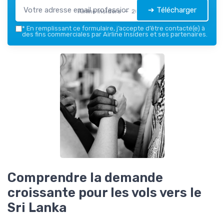
➔ Télécharger
Airline Insiders — 2026
*
En remplissant ce formulaire, j’accepte d’être contacté(e) à
des fins commerciales par Airline Insiders et ses partenaires.
Comprendre la demande
croissante pour les vols vers le
Sri Lanka