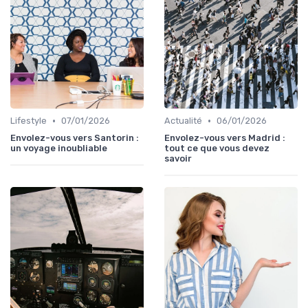
•
•
Lifestyle
07/01/2026
Actualité
06/01/2026
Envolez-vous vers Santorin :
Envolez-vous vers Madrid :
un voyage inoubliable
tout ce que vous devez
savoir