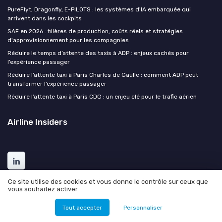
PureFlyt, Dragonfly, E-PILOTS : les systèmes d'IA embarquée qui
arrivent dans les cockpits
SAF en 2026 : filières de production, coûts réels et stratégies
d'approvisionnement pour les compagnies
Réduire le temps d’attente des taxis à ADP : enjeux cachés pour
l’expérience passager
Réduire l’attente taxi à Paris Charles de Gaulle : comment ADP peut
transformer l’expérience passager
Réduire l’attente taxi à Paris CDG : un enjeu clé pour le trafic aérien
Airline Insiders
Ce site utilise des cookies et vous donne le contrôle sur ceux que
vous souhaitez activer
Tout accepter
Personnaliser
Mentions légales
Politique de confidentialité