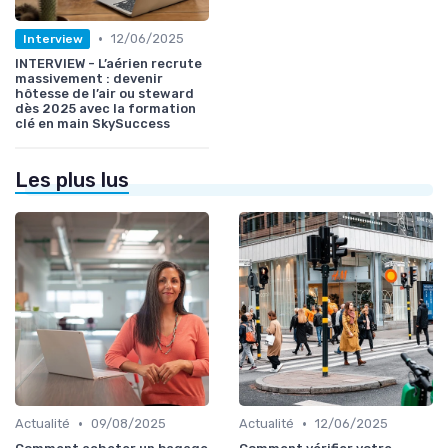
•
12/06/2025
Interview
INTERVIEW - L’aérien recrute
massivement : devenir
hôtesse de l’air ou steward
dès 2025 avec la formation
clé en main SkySuccess
Les plus lus
•
•
Actualité
09/08/2025
Actualité
12/06/2025