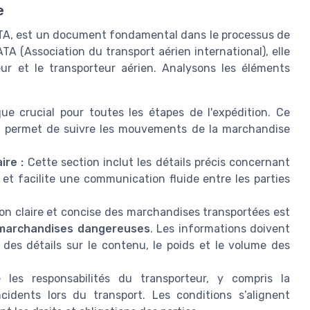
e
e LTA, est un document fondamental dans le processus de
ATA (Association du transport aérien international), elle
eur et le transporteur aérien. Analysons les éléments
ue crucial pour toutes les étapes de l'expédition. Ce
t permet de suivre les mouvements de la marchandise
ire :
Cette section inclut les détails précis concernant
 et facilite une communication fluide entre les parties
on claire et concise des marchandises transportées est
marchandises dangereuses
. Les informations doivent
r des détails sur le contenu, le poids et le volume des
les responsabilités du transporteur, y compris la
idents lors du transport. Les conditions s’alignent