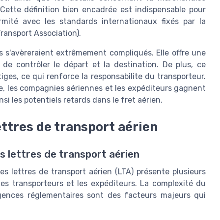
 Cette définition bien encadrée est indispensable pour
rmité avec les standards internationaux fixés par la
Transport Association).
es s'avèreraient extrêmement compliqués. Elle offre une
 de contrôler le départ et la destination. De plus, ce
ges, ce qui renforce la responsabilite du transporteur.
que, les compagnies aériennes et les expéditeurs gagnent
nsi les potentiels retards dans le fret aérien.
lettres de transport aérien
s lettres de transport aérien
es lettres de transport aérien (LTA) présente plusieurs
 les transporteurs et les expéditeurs. La complexité du
igences réglementaires sont des facteurs majeurs qui