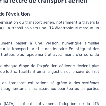
r la lettre de transport aérien
e l'évolution
dernisation du transport aérien, notamment à travers la
TA). La transition vers une LTA électronique marque un
ment papier à une version numérique simplifie
r, le transporteur et le destinataire. En intégrant des
 traitées plus rapidement et avec moins d'erreurs, du
re chaque étape de l'expédition aérienne devient plus
lettre, facilitant ainsi la gestion et le suivi du fret
de transport est rationalisé grâce à des systèmes
et augmentant la transparence pour toutes les parties
en (IATA) soutient activement l'adoption de la LTA