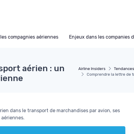
les compagnies aériennes
Enjeux dans les companies d
sport aérien : un
Airline Insiders
Tendances
Comprendre la lettre de t
rienne
aérien dans le transport de marchandises par avion, ses
 aériennes.