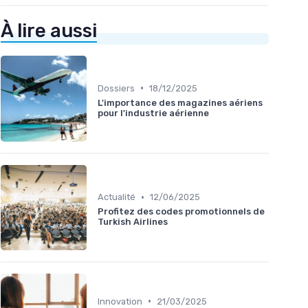
À lire aussi
•
Dossiers
18/12/2025
L'importance des magazines aériens
pour l'industrie aérienne
•
Actualité
12/06/2025
Profitez des codes promotionnels de
Turkish Airlines
•
Innovation
21/03/2025