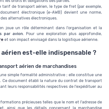
ant les droits et obligations des parties.
e tarif de transport aérien, le type de fret (par exemple,
 document électronique (e-AWB) devient une norme,
 des alternatives électroniques.
n joue un rôle déterminant dans l'organisation et la
s par avion
. Pour une exploration plus approfondie,
re
et son impact envisagé dans la logistique aérienne.
 aérien est-elle indispensable ?
ansport aérien de marchandises
'une simple formalité administrative ; elle constitue une
. Ce document établi la nature du contrat de transport
sant leurs responsabilités respectives de l'expédituer au
informations précieuses telles que le nom et l'adresse de
ret, ainsi que les détails concernant la marchandise