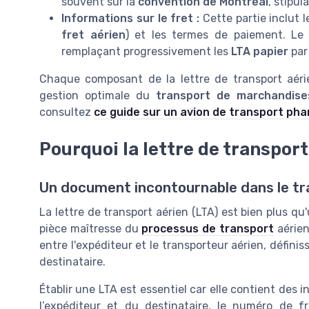
souvent sur la
convention de Montréal
, stipul
Informations sur le fret :
Cette partie inclut l
fret aérien
) et les termes de paiement. Le
remplaçant progressivement les
LTA papier
par
Chaque composant de la lettre de transport aérie
gestion optimale du
transport de marchandise
consultez
ce guide sur un avion de transport pha
Pourquoi la lettre de transport
Un document incontournable dans le tr
La lettre de transport aérien (LTA) est bien plus qu
pièce maîtresse du
processus de transport
aérien
entre l'expéditeur et le transporteur aérien, définis
destinataire.
Établir une LTA est essentiel car elle contient des 
l’expéditeur et du destinataire, le numéro de f