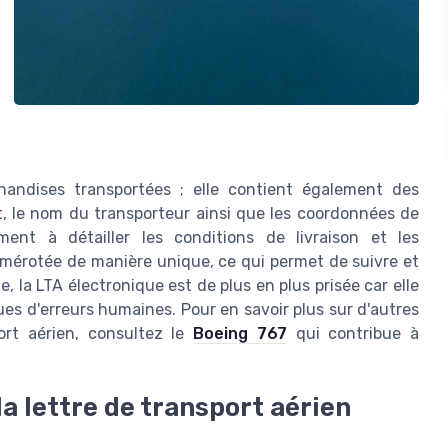
andises transportées ; elle contient également des
t, le nom du transporteur ainsi que les coordonnées de
ement à détailler les conditions de livraison et les
umérotée de manière unique, ce qui permet de suivre et
, la LTA électronique est de plus en plus prisée car elle
ques d'erreurs humaines. Pour en savoir plus sur d'autres
ort aérien, consultez le
Boeing 767
qui contribue à
a lettre de transport aérien