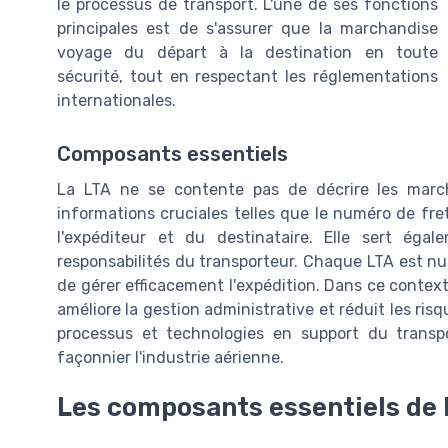
le processus de transport. L'une de ses fonctions
principales est de s'assurer que la marchandise
voyage du départ à la destination en toute
sécurité, tout en respectant les réglementations
internationales.
Composants essentiels
La LTA ne se contente pas de décrire les march
informations cruciales telles que le numéro de fre
l'expéditeur et du destinataire. Elle sert égal
responsabilités du transporteur. Chaque LTA est n
de gérer efficacement l'expédition. Dans ce contexte
améliore la gestion administrative et réduit les ris
processus et technologies en support du transp
façonnier l'industrie aérienne.
Les composants essentiels de l