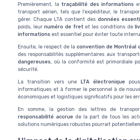
Premièrement, la
traçabilité des informations
et
transport aérien, tels que l'expéditeur, le transpor
gérer. Chaque LTA contient des
données essenti
poids, leur
numéro de fret
et les conditions de
li
informations
est essentiel pour éviter toute interr
Ensuite, le respect de la
convention de Montréal
e
des responsabilités supplémentaires aux transport
dangereuses
, où la conformité est primordiale p
sécurité.
La transition vers une
LTA électronique
pouss
informatiques et à former le personnel à de nouv
économiques et logistiques significatifs pour les e
En somme, la gestion des lettres de transpor
responsabilité accrue
de la part de tous les act
solutions numériques robustes pourrait potentiellem