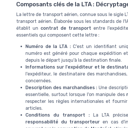
Composants clés de la LTA : Décryptag
La lettre de transport aérien, connue sous le sigl
transport aérien. Élaborée sous les standards de l'I
établit un
contrat de transport
entre l'expédit
essentiels qui composent cette lettre :
Numéro de la LTA :
C'est un identifiant uniq
numéro est généré pour chaque expédition e
depuis le départ jusqu'à la destination finale.
Informations sur l'expéditeur et le destinata
l'expéditeur, le destinataire des marchandises,
concernées.
Description des marchandises :
Une descripti
essentielle, surtout lorsque l'on manipule des
respecter les règles internationales et fourni
articles.
Conditions du transport :
La LTA précise 
responsabilité du transporteur
en cas d'inc