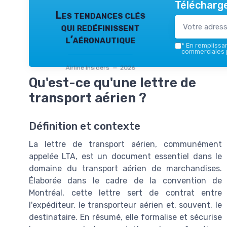
Télécharge
Les tendances clés
qui redéfinissent
l’aéronautique
*
En remplissant
commerciales p
Airline Insiders — 2026
Qu'est-ce qu'une lettre de
transport aérien ?
Définition et contexte
La lettre de transport aérien, communément
appelée LTA, est un document essentiel dans le
domaine du transport aérien de marchandises.
Élaborée dans le cadre de la convention de
Montréal, cette lettre sert de contrat entre
l'expéditeur, le transporteur aérien et, souvent, le
destinataire. En résumé, elle formalise et sécurise