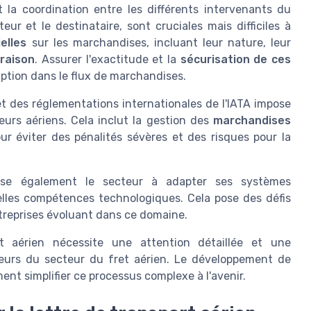
 la coordination entre les différents intervenants du
teur et le destinataire, sont cruciales mais difficiles à
elles
sur les marchandises, incluant leur nature, leur
vraison
. Assurer l'exactitude et la
sécurisation de ces
uption dans le flux de marchandises.
t des réglementations internationales de l'IATA impose
eurs aériens. Cela inclut la gestion des
marchandises
our éviter des pénalités sévères et des risques pour la
e également le secteur à adapter ses systèmes
elles compétences technologiques. Cela pose des défis
ntreprises évoluant dans ce domaine.
t aérien nécessite une attention détaillée et une
eurs du secteur du fret aérien. Le développement de
ent simplifier ce processus complexe à l'avenir.