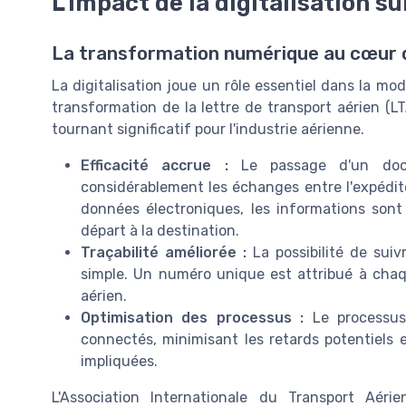
L'impact de la digitalisation su
La transformation numérique au cœur d
La digitalisation joue un rôle essentiel dans la mo
transformation de la lettre de transport aérien (L
tournant significatif pour l'industrie aérienne.
Efficacité accrue :
Le passage d'un docu
considérablement les échanges entre l'expéditeu
données électroniques, les informations sont
départ à la destination.
Traçabilité améliorée :
La possibilité de suiv
simple. Un numéro unique est attribué à chaque 
aérien.
Optimisation des processus :
Le processus 
connectés, minimisant les retards potentiels 
impliquées.
L'Association Internationale du Transport Aéri